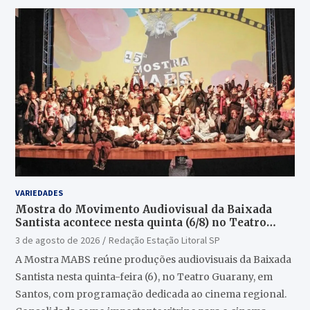
VARIEDADES
Mostra do Movimento Audiovisual da Baixada
Santista acontece nesta quinta (6/8) no Teatro
Guarany
3 de agosto de 2026
Redação Estação Litoral SP
A Mostra MABS reúne produções audiovisuais da Baixada
Santista nesta quinta-feira (6), no Teatro Guarany, em
Santos, com programação dedicada ao cinema regional.