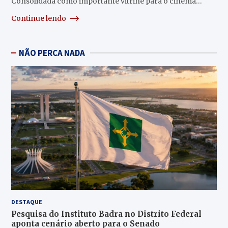
Consolidada como importante vitrine para o cinema…
Continue lendo
NÃO PERCA NADA
DESTAQUE
Pesquisa do Instituto Badra no Distrito Federal
aponta cenário aberto para o Senado