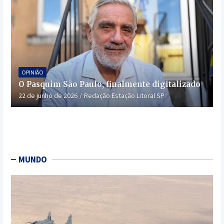
OPINIÃO
O Pasquim São Paulo, finalmente digitalizado
22 de junho de 2026
Redação Estação Litoral SP
MUNDO