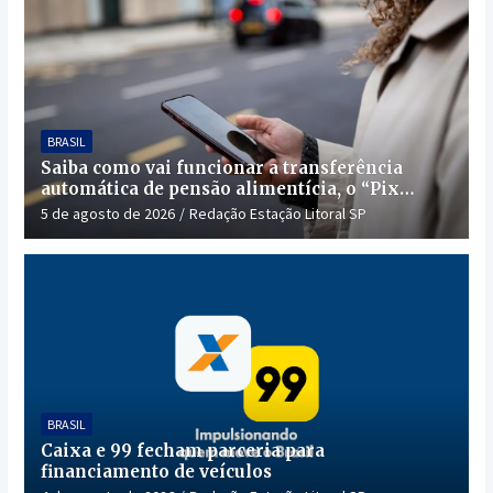
BRASIL
Saiba como vai funcionar a transferência
automática de pensão alimentícia, o “Pix
Pensão”
5 de agosto de 2026
Redação Estação Litoral SP
BRASIL
Caixa e 99 fecham parceria para
financiamento de veículos