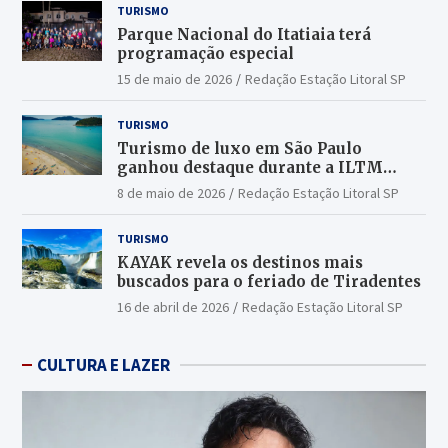
TURISMO
Parque Nacional do Itatiaia terá
programação especial
15 de maio de 2026
Redação Estação Litoral SP
TURISMO
Turismo de luxo em São Paulo
ganhou destaque durante a ILTM
Latin America 2026
8 de maio de 2026
Redação Estação Litoral SP
TURISMO
KAYAK revela os destinos mais
buscados para o feriado de Tiradentes
16 de abril de 2026
Redação Estação Litoral SP
CULTURA E LAZER