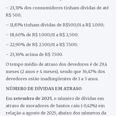
– 23,31% dos consumidores tinham dívidas de até
R$ 500;
– 11,83% tinham dívidas de R$500,01 a R$ 1.000;
– 18,60% de R$ 1.000,01 a R$ 2,500;
– 22,90% de R$ 2.500,01 a R$ 7.500;
– 23,36% acima de R$ 7.500.
O tempo médio de atraso dos devedores é de 29,4
meses (2 anos e 4 meses), sendo que 36,47% dos
devedores estão inadimplentes de 1 a 3 anos.
NÚMERO DE DÍVIDAS EM ATRASO
Em
setembro de 2025
, o número de dívidas em
atraso de moradores de Santos caiu (-0,42%) em
relação a agosto de 2025, abaixo dos números da