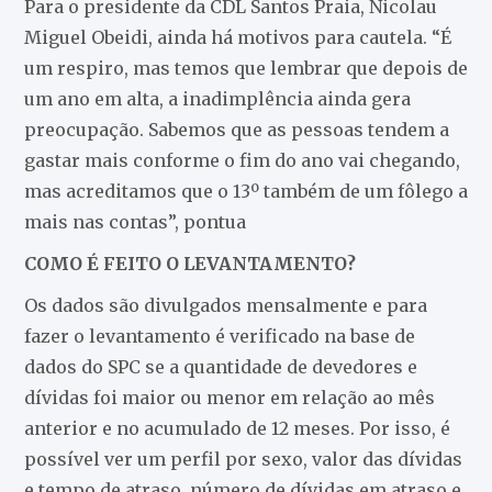
Para o presidente da CDL Santos Praia, Nicolau
Miguel Obeidi, ainda há motivos para cautela. “É
um respiro, mas temos que lembrar que depois de
um ano em alta, a inadimplência ainda gera
preocupação. Sabemos que as pessoas tendem a
gastar mais conforme o fim do ano vai chegando,
mas acreditamos que o 13º também de um fôlego a
mais nas contas”, pontua
COMO É FEITO O LEVANTAMENTO?
Os dados são divulgados mensalmente e para
fazer o levantamento é verificado na base de
dados do SPC se a quantidade de devedores e
dívidas foi maior ou menor em relação ao mês
anterior e no acumulado de 12 meses. Por isso, é
possível ver um perfil por sexo, valor das dívidas
e tempo de atraso, número de dívidas em atraso e