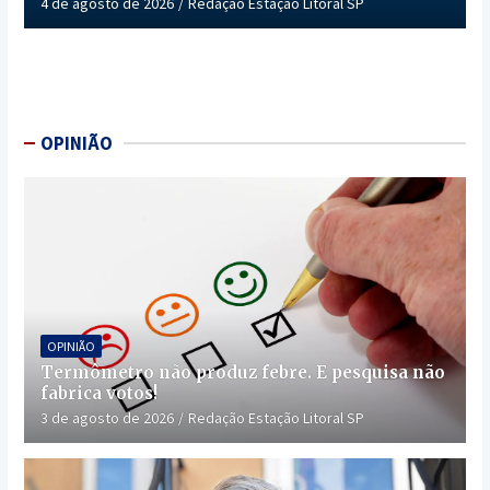
4 de agosto de 2026
Redação Estação Litoral SP
OPINIÃO
OPINIÃO
Termômetro não produz febre. E pesquisa não
fabrica votos!
3 de agosto de 2026
Redação Estação Litoral SP