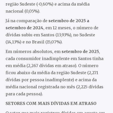
região Sudeste (-0,60%) e acima da média
nacional (0,05%).
Já na comparação de
setembro de 2025 a
setembro de 2024
, em 12 meses, o número de
dívidas subiu em Santos (13,93%), no Sudeste
(14,13%) e no Brasil (15,07%).
Em números absolutos, em
setembro de 2025
,
cada consumidor inadimplente em Santos tinha
em média (2,267 dívidas em atraso). O número
ficou abaixo da média da região Sudeste (2,271
dívidas por pessoa inadimplente) e acima da
média nacional registrada no mês (2,225 dívidas
para cada pessoa).
SETORES COM MAIS DÍVIDAS EM ATRASO
O setor que mais registrou dívidas em agosto em