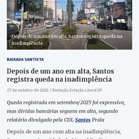
Depois de um ano em alta, Santos registra queda na
inadimplência
BAIXADA SANTISTA
Depois de um ano em alta, Santos
registra queda na inadimplência
27 de outubro de 2025
Redação Estação Litoral SP
Queda registrada em setembro/2025 foi expressiva,
mas dívidas bancárias seguem em alta, segundo
relatório divulgado pela CDL
Santos
Praia
Depois de um ano com alta na inadimplência,