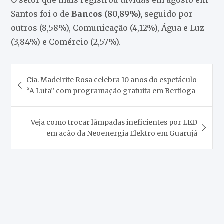
Santos foi o de
Bancos (80,89%),
seguido por
outros (8,58%), Comunicação (4,12%), Água e Luz
(3,84%) e Comércio (2,57%).
Navegação
Cia. Madeirite Rosa celebra 10 anos do espetáculo
de
“A Luta” com programação gratuita em Bertioga
Post
Veja como trocar lâmpadas ineficientes por LED
em ação da Neoenergia Elektro em Guarujá