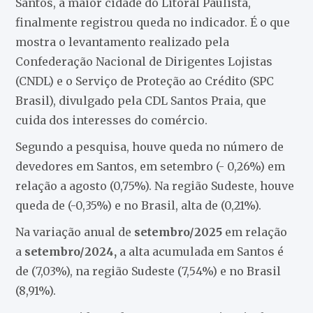
Santos, a maior cidade do Litoral Paulista,
finalmente registrou queda no indicador. É o que
mostra o levantamento realizado pela
Confederação Nacional de Dirigentes Lojistas
(CNDL) e o Serviço de Proteção ao Crédito (SPC
Brasil), divulgado pela CDL Santos Praia, que
cuida dos interesses do comércio.
Segundo a pesquisa, houve queda no número de
devedores em Santos, em setembro (- 0,26%) em
relação a agosto (0,75%). Na região Sudeste, houve
queda de (-0,35%) e no Brasil, alta de (0,21%).
Na variação anual de
setembro/2025
em relação
a
setembro/2024,
a alta acumulada em Santos é
de (7,03%), na região Sudeste (7,54%) e no Brasil
(8,91%).