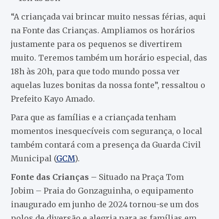
“A criançada vai brincar muito nessas férias, aqui
na Fonte das Crianças. Ampliamos os horários
justamente para os pequenos se divertirem
muito. Teremos também um horário especial, das
18h às 20h, para que todo mundo possa ver
aquelas luzes bonitas da nossa fonte”, ressaltou o
Prefeito Kayo Amado.
Para que as famílias e a criançada tenham
momentos inesquecíveis com segurança, o local
também contará com a presença da Guarda Civil
Municipal (
GCM
).
Fonte das Crianças –
Situado na Praça Tom
Jobim – Praia do Gonzaguinha, o equipamento
inaugurado em junho de 2024 tornou-se um dos
polos de diversão e alegria para as famílias em