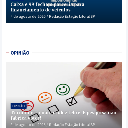
Caixa e 99 fecham parceria para
financiamento de veículos
4 de agosto de 2026
Redação Estação Litoral SP
OPINIÃO
OPINIÃO
Termômetro não produz febre. E pesquisa não
fabrica votos!
3 de agosto de 2026
Redação Estação Litoral SP