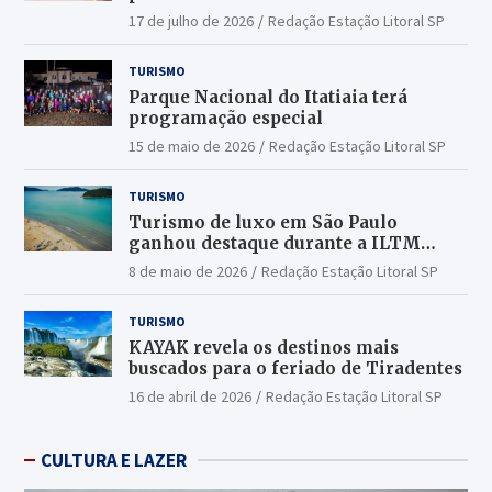
17 de julho de 2026
Redação Estação Litoral SP
TURISMO
Parque Nacional do Itatiaia terá
programação especial
15 de maio de 2026
Redação Estação Litoral SP
TURISMO
Turismo de luxo em São Paulo
ganhou destaque durante a ILTM
Latin America 2026
8 de maio de 2026
Redação Estação Litoral SP
TURISMO
KAYAK revela os destinos mais
buscados para o feriado de Tiradentes
16 de abril de 2026
Redação Estação Litoral SP
CULTURA E LAZER