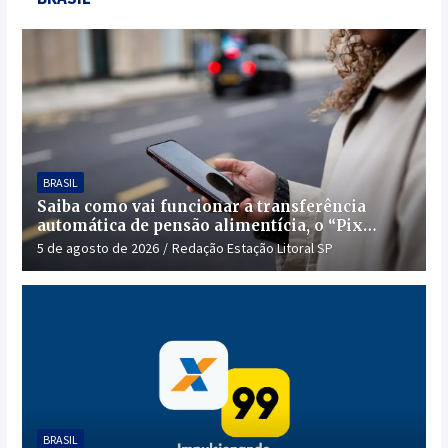
BRASIL
Saiba como vai funcionar a transferência
automática de pensão alimentícia, o “Pix
Pensão”
5 de agosto de 2026
Redação Estação Litoral SP
BRASIL