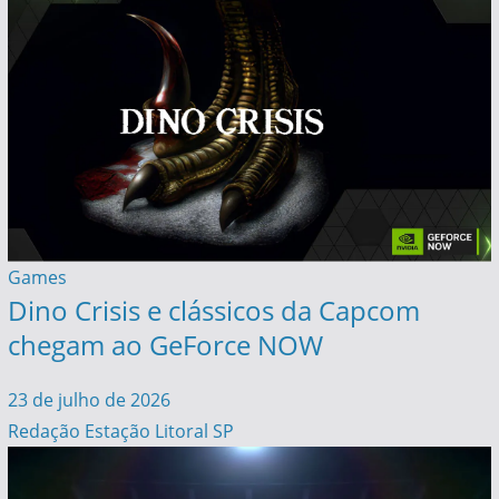
Games
Dino Crisis e clássicos da Capcom
chegam ao GeForce NOW
23 de julho de 2026
Redação Estação Litoral SP