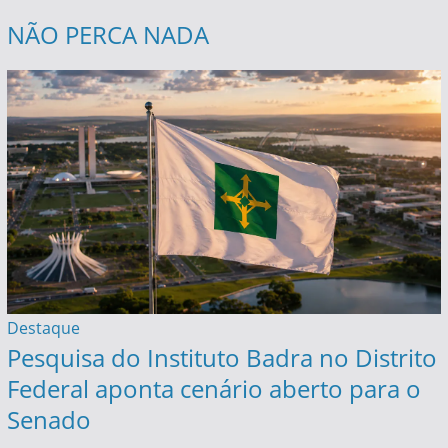
NÃO PERCA NADA
Destaque
Pesquisa do Instituto Badra no Distrito
Federal aponta cenário aberto para o
Senado