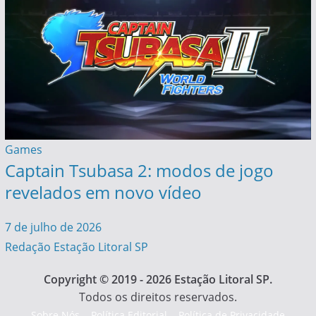
Games
Captain Tsubasa 2: modos de jogo
revelados em novo vídeo
7 de julho de 2026
Redação Estação Litoral SP
Copyright © 2019 - 2026 Estação Litoral SP.
Todos os direitos reservados.
Sobre Nós
Política Editorial
Política de Privacidade