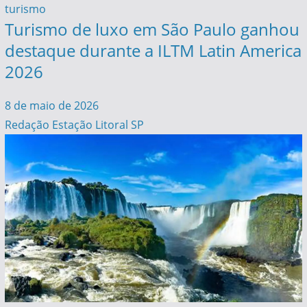
turismo
Turismo de luxo em São Paulo ganhou
destaque durante a ILTM Latin America
2026
8 de maio de 2026
Redação Estação Litoral SP