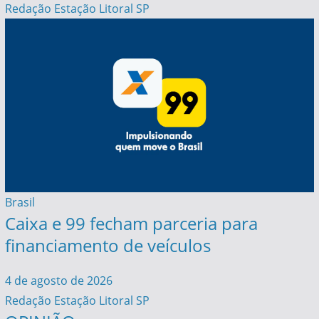
Redação Estação Litoral SP
Brasil
Caixa e 99 fecham parceria para
financiamento de veículos
4 de agosto de 2026
Redação Estação Litoral SP