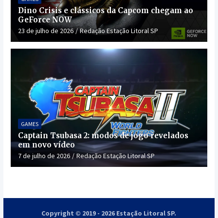
Dino Crisis e clássicos da Capcom chegam ao
GeForce NOW
23 de julho de 2026
Redação Estação Litoral SP
GAMES
Captain Tsubasa 2: modos de jogo revelados
em novo vídeo
7 de julho de 2026
Redação Estação Litoral SP
Copyright © 2019 - 2026 Estação Litoral SP.