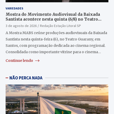
VARIEDADES
Mostra do Movimento Audiovisual da Baixada
Santista acontece nesta quinta (6/8) no Teatro
Guarany
3 de agosto de 2026
Redação Estação Litoral SP
A Mostra MABS reúne produções audiovisuais da Baixada
Santista nesta quinta-feira (6), no Teatro Guarany, em
Santos, com programação dedicada ao cinema regional.
Consolidada como importante vitrine para o cinema…
Continue lendo
NÃO PERCA NADA