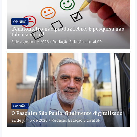
OPINIÃO
Termômetro não produz febre. E pesquisa não
fabrica votos!
3 de agosto de 2026
Redação Estação Litoral SP
OPINIÃO
O Pasquim São Paulo, finalmente digitalizado
22 de junho de 2026
Redação Estação Litoral SP