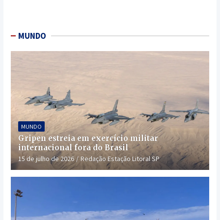
MUNDO
MUNDO
Gripen estreia em exercício militar
internacional fora do Brasil
15 de julho de 2026
Redação Estação Litoral SP