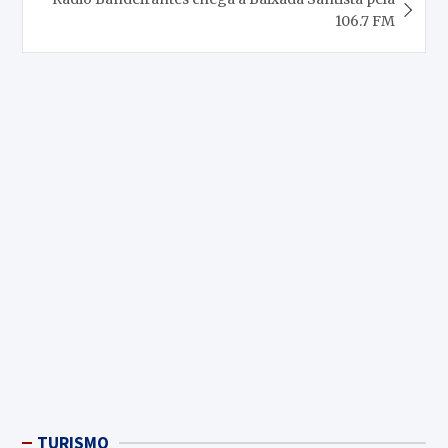
106.7 FM
TURISMO