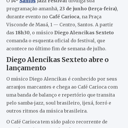
O
14º
Santos
Jazz Festival
divulga sua
programação amanhã,
23 de junho (terça-feira)
,
durante evento no
Café Carioca
, na Praça
Visconde de Mauá, 1 — Centro, Santos. A partir
das
18h30
, o músico
Diego Alencikas Sexteto
comanda o esquenta oficial do festival, que
acontece no último fim de semana de julho.
Diego Alencikas Sexteto abre o
lançamento
O músico Diego Alencikas é conhecido por seus
arranjos marcantes e chega ao Café Carioca com
uma banda de balanço e repertório que transita
pelo samba-jazz, soul brasileiro, ijexá, forró e
outros ritmos da música brasileira.
O Café Carioca tem sido palco recorrente de