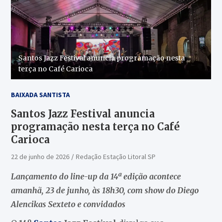
Santos Jazz Festival anuncia programação nesta
terça no Café Carioca
BAIXADA SANTISTA
Santos Jazz Festival anuncia
programação nesta terça no Café
Carioca
22 de junho de 2026
Redação Estação Litoral SP
Lançamento do line-up da 14ª edição acontece
amanhã, 23 de junho, às 18h30, com show do Diego
Alencikas Sexteto e convidados