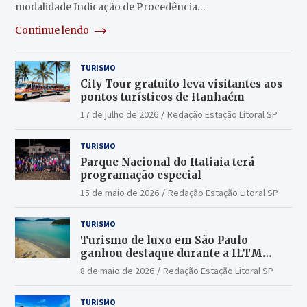
modalidade Indicação de Procedência…
Continue lendo
TURISMO
City Tour gratuito leva visitantes aos
pontos turísticos de Itanhaém
17 de julho de 2026
Redação Estação Litoral SP
TURISMO
Parque Nacional do Itatiaia terá
programação especial
15 de maio de 2026
Redação Estação Litoral SP
TURISMO
Turismo de luxo em São Paulo
ganhou destaque durante a ILTM
Latin America 2026
8 de maio de 2026
Redação Estação Litoral SP
TURISMO