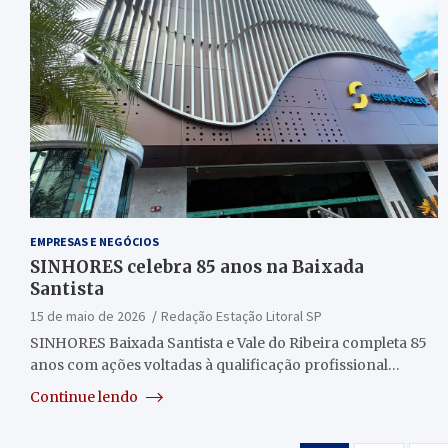
EMPRESAS E NEGÓCIOS
SINHORES celebra 85 anos na Baixada
Santista
15 de maio de 2026
Redação Estação Litoral SP
SINHORES Baixada Santista e Vale do Ribeira completa 85
anos com ações voltadas à qualificação profissional…
Continue lendo