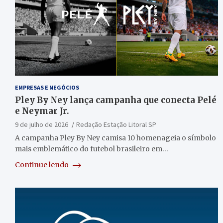
EMPRESAS E NEGÓCIOS
Pley By Ney lança campanha que conecta Pelé
e Neymar Jr.
9 de julho de 2026
Redação Estação Litoral SP
A campanha Pley By Ney camisa 10 homenageia o símbolo
mais emblemático do futebol brasileiro em…
Continue lendo