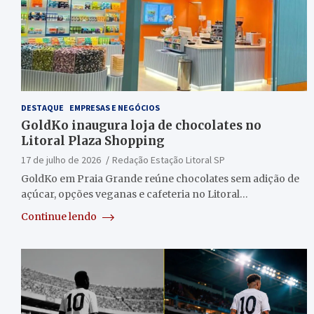
DESTAQUE
EMPRESAS E NEGÓCIOS
GoldKo inaugura loja de chocolates no
Litoral Plaza Shopping
17 de julho de 2026
Redação Estação Litoral SP
GoldKo em Praia Grande reúne chocolates sem adição de
açúcar, opções veganas e cafeteria no Litoral…
Continue lendo