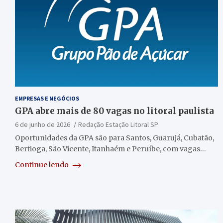
EMPRESAS E NEGÓCIOS
GPA abre mais de 80 vagas no litoral paulista
6 de junho de 2026
Redação Estação Litoral SP
Oportunidades da GPA são para Santos, Guarujá, Cubatão,
Bertioga, São Vicente, Itanhaém e Peruíbe, com vagas…
Continue lendo