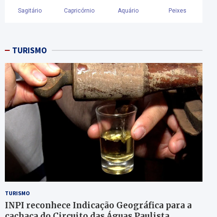
TURISMO
TURISMO
INPI reconhece Indicação Geográfica para a
cachaça do Circuito das Águas Paulista