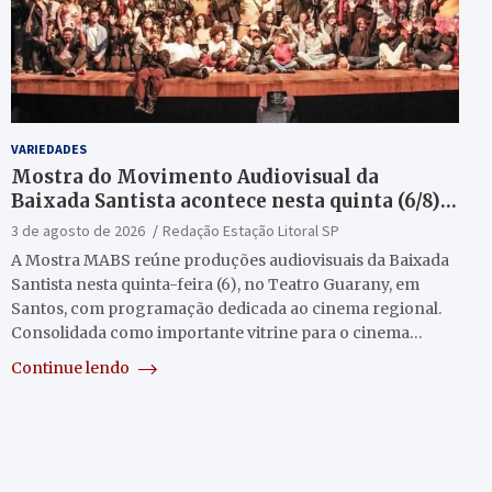
VARIEDADES
Mostra do Movimento Audiovisual da
Baixada Santista acontece nesta quinta (6/8)
no Teatro Guarany
3 de agosto de 2026
Redação Estação Litoral SP
A Mostra MABS reúne produções audiovisuais da Baixada
Santista nesta quinta-feira (6), no Teatro Guarany, em
Santos, com programação dedicada ao cinema regional.
Consolidada como importante vitrine para o cinema…
Continue lendo