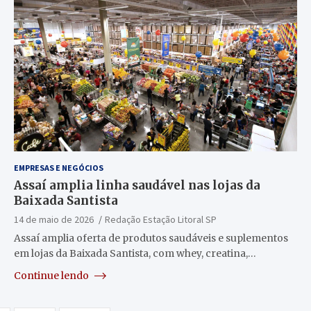
EMPRESAS E NEGÓCIOS
Assaí amplia linha saudável nas lojas da
Baixada Santista
14 de maio de 2026
Redação Estação Litoral SP
Assaí amplia oferta de produtos saudáveis e suplementos
em lojas da Baixada Santista, com whey, creatina,…
Continue lendo