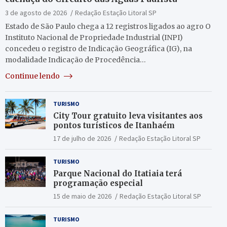
3 de agosto de 2026
Redação Estação Litoral SP
Estado de São Paulo chega a 12 registros ligados ao agro O
Instituto Nacional de Propriedade Industrial (INPI)
concedeu o registro de Indicação Geográfica (IG), na
modalidade Indicação de Procedência…
Continue lendo
TURISMO
City Tour gratuito leva visitantes aos
pontos turísticos de Itanhaém
17 de julho de 2026
Redação Estação Litoral SP
TURISMO
Parque Nacional do Itatiaia terá
programação especial
15 de maio de 2026
Redação Estação Litoral SP
TURISMO