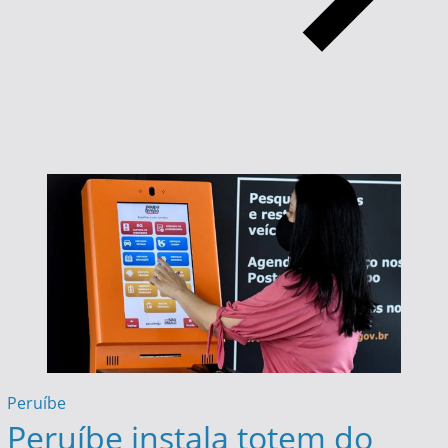
Peruíbe
Peruíbe instala totem do