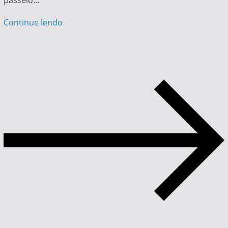
passeio…
Continue lendo