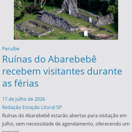
Peruíbe
Ruínas do Abarebebê
recebem visitantes durante
as férias
17 de julho de 2026
Redação Estação Litoral SP
Ruínas do Abarebebê estarão abertas para visitação em
julho, sem necessidade de agendamento, oferecendo um