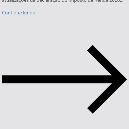
atualizações da declaração do Imposto de Renda 2026…
Continue lendo