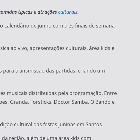
comidas típicas e atrações
culturais
.
o calendário de junho com três finais de semana
úsica ao vivo, apresentações culturais, área kids e
s para transmissão das partidas, criando um
ões musicais distribuídas pela programação. Entre
opes, Granda, Forsticks, Doctor Samba, O Bando e
ição cultural das festas juninas em Santos.
 da região, além de uma área kids com