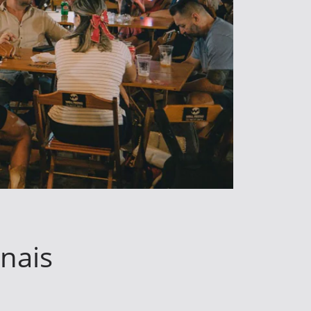
inais