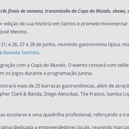
 três finais de semana, transmissão da Copa do Mundo, shows, 
ior edição de sua história em Santos e promete movimentar 
 José Menino.
 e 21; e 26, 27 e 28 de junho, reunindo gastronomia típica, m
da
Baixada Santista
.
ntegração com a Copa do Mundo. O evento contará com telõe
m os jogos durante a programação junina.
contrará mais de 25 barracas gastronômicas, além de atraç
pher Clark & Banda, Diego Alencikas, Tite Franco, Samba L
 escolares e uma quadrilha profissional, reforçando a trad
riativa dedicada a empreendedores locais, reunindo marcas