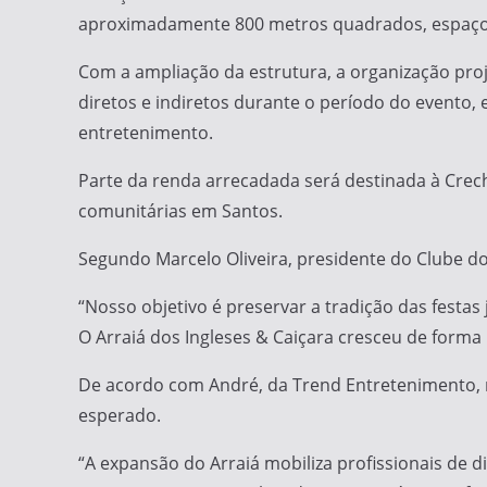
aproximadamente 800 metros quadrados, espaços 
Com a ampliação da estrutura, a organização proj
diretos e indiretos durante o período do evento,
entretenimento.
Parte da renda arrecadada será destinada à Creche
comunitárias em Santos.
Segundo Marcelo Oliveira, presidente do Clube d
“Nosso objetivo é preservar a tradição das fest
O Arraiá dos Ingleses & Caiçara cresceu de forma
De acordo com André, da Trend Entretenimento, r
esperado.
“A expansão do Arraiá mobiliza profissionais de