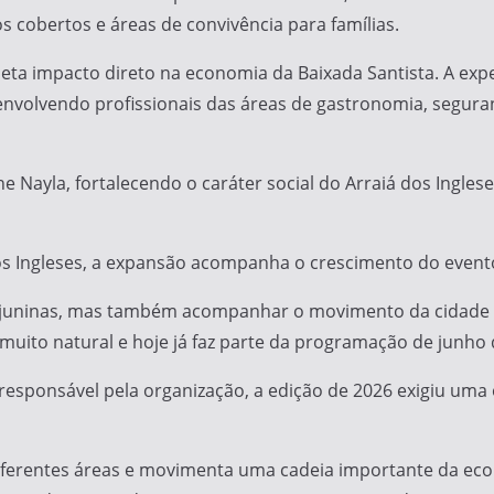
cobertos e áreas de convivência para famílias.
eta impacto direto na economia da Baixada Santista. A exp
 envolvendo profissionais das áreas de gastronomia, segura
 Nayla, fortalecendo o caráter social do Arraiá dos Inglese
os Ingleses, a expansão acompanha o crescimento do event
as juninas, mas também acompanhar o movimento da cidade e 
 muito natural e hoje já faz parte da programação de junho 
esponsável pela organização, a edição de 2026 exigiu uma
 diferentes áreas e movimenta uma cadeia importante da e