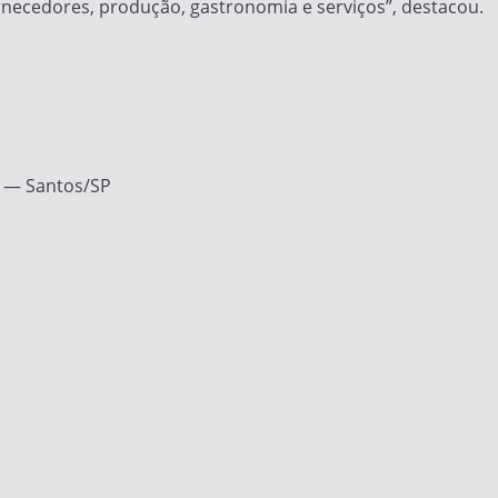
rnecedores, produção, gastronomia e serviços”, destacou.
o — Santos/SP