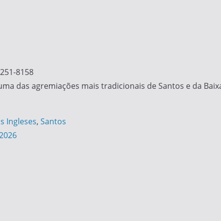
3251-8158
 uma das agremiações mais tradicionais de Santos e da Baixa
s Ingleses
,
Santos
 2026