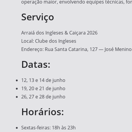
operação maior, envolvendo equipes técnicas, fo
Serviço
Arraiá dos Ingleses & Caiçara 2026
Local: Clube dos Ingleses
Endereço: Rua Santa Catarina, 127 — José Menin
Datas:
12, 13 e 14 de junho
19, 20 e 21 de junho
26, 27 e 28 de junho
Horários:
Sextas-feiras: 18h às 23h