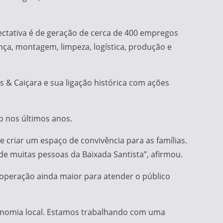
ectativa é de geração de cerca de 400 empregos
nça, montagem, limpeza, logística, produção e
s & Caiçara e sua ligação histórica com ações
o nos últimos anos.
criar um espaço de convivência para as famílias.
de muitas pessoas da Baixada Santista”, afirmou.
 operação ainda maior para atender o público
conomia local. Estamos trabalhando com uma