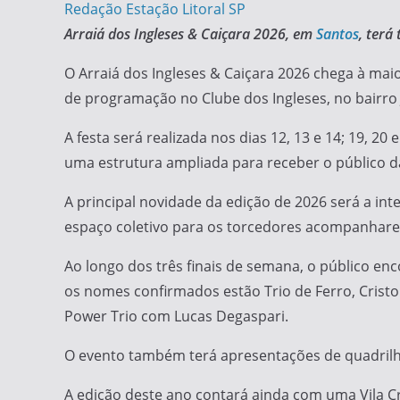
Redação Estação Litoral SP
Arraiá dos Ingleses & Caiçara 2026, em
Santos
, terá
O Arraiá dos Ingleses & Caiçara 2026 chega à ma
de programação no Clube dos Ingleses, no bairro
A festa será realizada nos dias 12, 13 e 14; 19, 20
uma estrutura ampliada para receber o público 
A principal novidade da edição de 2026 será a i
espaço coletivo para os torcedores acompanhare
Ao longo dos três finais de semana, o público en
os nomes confirmados estão Trio de Ferro, Cristo
Power Trio com Lucas Degaspari.
O evento também terá apresentações de quadrilhas
A edição deste ano contará ainda com uma Vila C