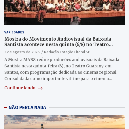
VARIEDADES
Mostra do Movimento Audiovisual da Baixada
Santista acontece nesta quinta (6/8) no Teatro
Guarany
3 de agosto de 2026
Redação Estação Litoral SP
A Mostra MABS reúne produções audiovisuais da Baixada
Santista nesta quinta-feira (6), no Teatro Guarany, em
Santos, com programação dedicada ao cinema regional.
Consolidada como importante vitrine para o cinema…
Continue lendo
NÃO PERCA NADA