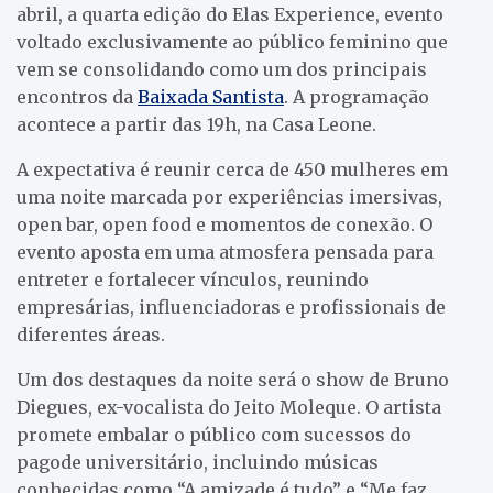
abril, a quarta edição do Elas Experience, evento
voltado exclusivamente ao público feminino que
vem se consolidando como um dos principais
encontros da
Baixada Santista
. A programação
acontece a partir das 19h, na Casa Leone.
A expectativa é reunir cerca de 450 mulheres em
uma noite marcada por experiências imersivas,
open bar, open food e momentos de conexão. O
evento aposta em uma atmosfera pensada para
entreter e fortalecer vínculos, reunindo
empresárias, influenciadoras e profissionais de
diferentes áreas.
Um dos destaques da noite será o show de Bruno
Diegues, ex-vocalista do Jeito Moleque. O artista
promete embalar o público com sucessos do
pagode universitário, incluindo músicas
conhecidas como “A amizade é tudo” e “Me faz