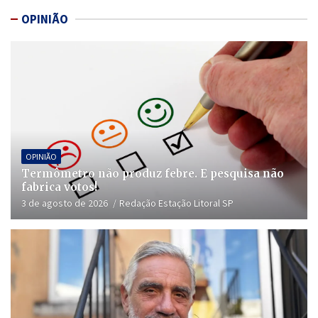
OPINIÃO
OPINIÃO
Termômetro não produz febre. E pesquisa não
fabrica votos!
3 de agosto de 2026
Redação Estação Litoral SP