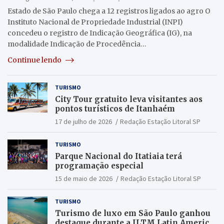
Estado de São Paulo chega a 12 registros ligados ao agro O
Instituto Nacional de Propriedade Industrial (INPI)
concedeu o registro de Indicação Geográfica (IG), na
modalidade Indicação de Procedência…
Continue lendo
TURISMO
City Tour gratuito leva visitantes aos
pontos turísticos de Itanhaém
17 de julho de 2026
Redação Estação Litoral SP
TURISMO
Parque Nacional do Itatiaia terá
programação especial
15 de maio de 2026
Redação Estação Litoral SP
TURISMO
Turismo de luxo em São Paulo ganhou
destaque durante a ILTM Latin America