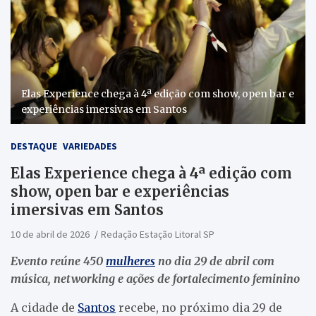
Elas Experience chega à 4ª edição com show, open bar e
experiências imersivas em Santos
DESTAQUE
VARIEDADES
Elas Experience chega à 4ª edição com
show, open bar e experiências
imersivas em Santos
10 de abril de 2026
Redação Estação Litoral SP
Evento reúne 450
mulheres
no dia 29 de abril com
música, networking e ações de fortalecimento feminino
A cidade de
Santos
recebe, no próximo dia 29 de