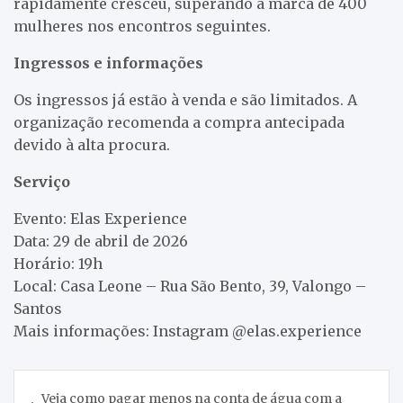
rapidamente cresceu, superando a marca de 400
mulheres nos encontros seguintes.
Ingressos e informações
Os ingressos já estão à venda e são limitados. A
organização recomenda a compra antecipada
devido à alta procura.
Serviço
Evento: Elas Experience
Data: 29 de abril de 2026
Horário: 19h
Local: Casa Leone – Rua São Bento, 39, Valongo –
Santos
Mais informações: Instagram @elas.experience
Navegação
Veja como pagar menos na conta de água com a