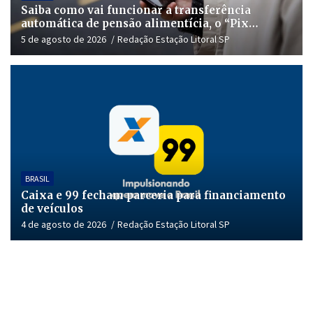
Saiba como vai funcionar a transferência
automática de pensão alimentícia, o “Pix
Pensão”
5 de agosto de 2026
Redação Estação Litoral SP
BRASIL
Caixa e 99 fecham parceria para financiamento
de veículos
4 de agosto de 2026
Redação Estação Litoral SP