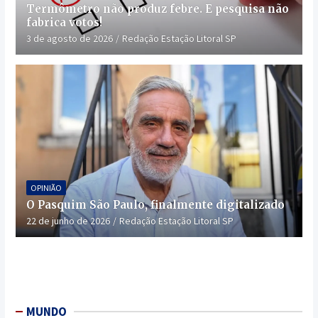
Termômetro não produz febre. E pesquisa não
fabrica votos!
3 de agosto de 2026
Redação Estação Litoral SP
OPINIÃO
O Pasquim São Paulo, finalmente digitalizado
22 de junho de 2026
Redação Estação Litoral SP
MUNDO