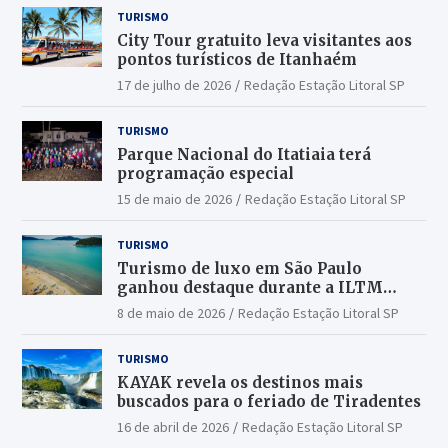
TURISMO
City Tour gratuito leva visitantes aos
pontos turísticos de Itanhaém
17 de julho de 2026
Redação Estação Litoral SP
TURISMO
Parque Nacional do Itatiaia terá
programação especial
15 de maio de 2026
Redação Estação Litoral SP
TURISMO
Turismo de luxo em São Paulo
ganhou destaque durante a ILTM
Latin America 2026
8 de maio de 2026
Redação Estação Litoral SP
TURISMO
KAYAK revela os destinos mais
buscados para o feriado de Tiradentes
16 de abril de 2026
Redação Estação Litoral SP