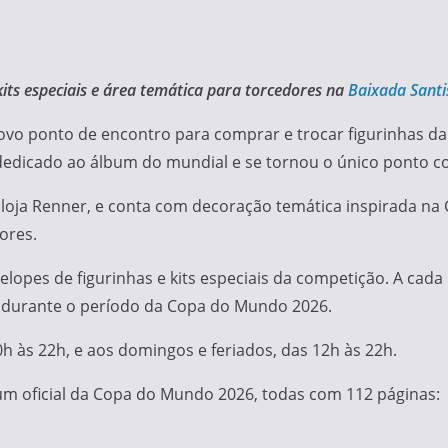
 kits especiais e área temática para torcedores na
Baixada Santi
 novo ponto de encontro para comprar e trocar figurinhas
 dedicado ao álbum do mundial e se tornou o único ponto co
 à loja Renner, e conta com decoração temática inspirada 
ores.
nvelopes de figurinhas e kits especiais da competição. A c
 durante o período da Copa do Mundo 2026.
 às 22h, e aos domingos e feriados, das 12h às 22h.
bum oficial da Copa do Mundo 2026, todas com 112 páginas: