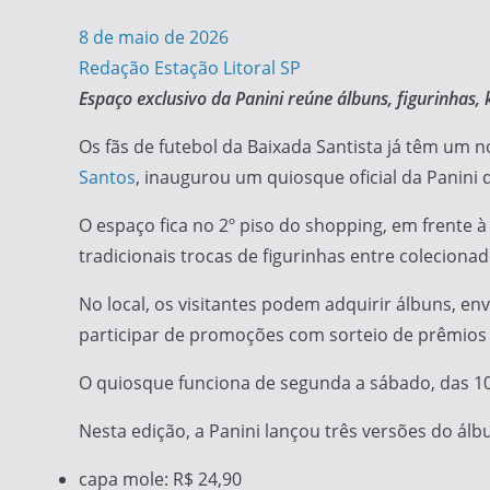
8 de maio de 2026
Redação Estação Litoral SP
Espaço exclusivo da Panini reúne álbuns, figurinhas,
Os fãs de futebol da Baixada Santista já têm um
Santos
, inaugurou um quiosque oficial da Panini
O espaço fica no 2º piso do shopping, em frente
tradicionais trocas de figurinhas entre colecionad
No local, os visitantes podem adquirir álbuns, e
participar de promoções com sorteio de prêmios
O quiosque funciona de segunda a sábado, das 10h
Nesta edição, a Panini lançou três versões do ál
capa mole: R$ 24,90