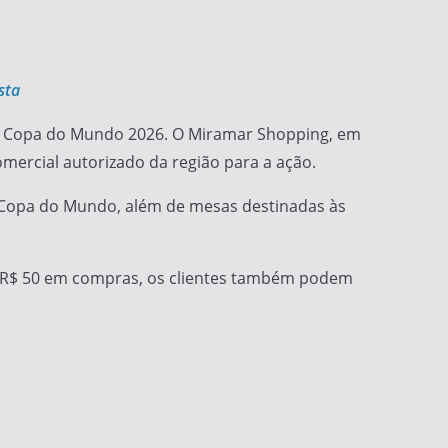
sta
 da Copa do Mundo 2026. O Miramar Shopping, em
mercial autorizado da região para a ação.
na Copa do Mundo, além de mesas destinadas às
ada R$ 50 em compras, os clientes também podem