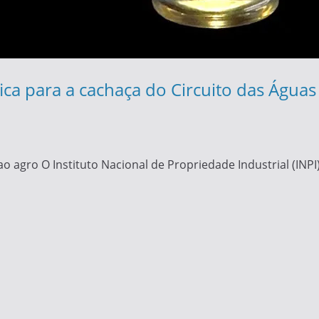
ca para a cachaça do Circuito das Águas 
ao agro O Instituto Nacional de Propriedade Industrial (INP