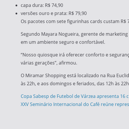
capa dura: R$ 74,90
versões ouro e prata: R$ 79,90
Os pacotes com sete figurinhas cards custam R$ 7
Segundo Mayara Nogueira, gerente de marketing d
em um ambiente seguro e confortável.
“Nosso quiosque irá oferecer conforto e segura
várias gerações”, afirmou.
O Miramar Shopping está localizado na Rua Eucli
às 22h, e aos domingos e feriados, das 12h às 22h
Navegação
Copa Sabesp de Futebol de Várzea apresenta 16 c
XXV Seminário Internacional do Café reúne repres
de
Post