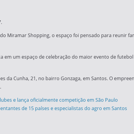
.
o Miramar Shopping, o espaço foi pensado para reunir fam
nça em um espaço de celebração do maior evento de futeb
des da Cunha, 21, no bairro Gonzaga, em Santos. O empree
.
lubes e lança oficialmente competição em São Paulo
entantes de 15 países e especialistas do agro em Santos