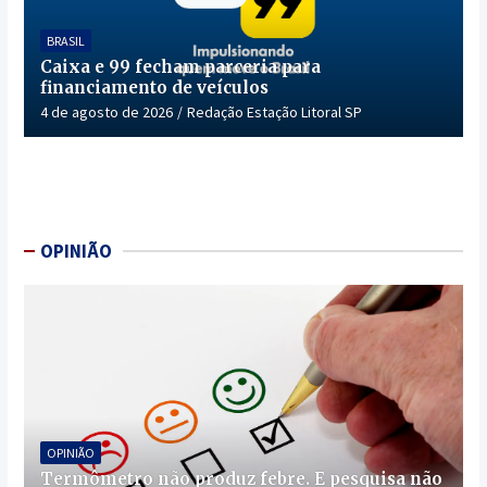
BRASIL
Caixa e 99 fecham parceria para
financiamento de veículos
4 de agosto de 2026
Redação Estação Litoral SP
OPINIÃO
OPINIÃO
Termômetro não produz febre. E pesquisa não