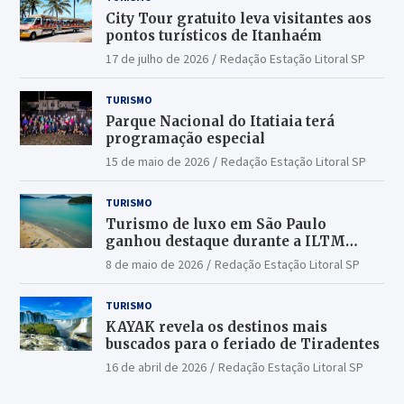
City Tour gratuito leva visitantes aos
pontos turísticos de Itanhaém
17 de julho de 2026
Redação Estação Litoral SP
TURISMO
Parque Nacional do Itatiaia terá
programação especial
15 de maio de 2026
Redação Estação Litoral SP
TURISMO
Turismo de luxo em São Paulo
ganhou destaque durante a ILTM
Latin America 2026
8 de maio de 2026
Redação Estação Litoral SP
TURISMO
KAYAK revela os destinos mais
buscados para o feriado de Tiradentes
16 de abril de 2026
Redação Estação Litoral SP