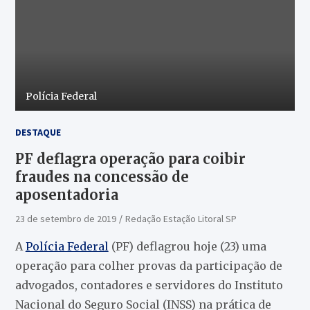
Polícia Federal
DESTAQUE
PF deflagra operação para coibir
fraudes na concessão de
aposentadoria
23 de setembro de 2019
Redação Estação Litoral SP
A
Polícia Federal
(PF) deflagrou hoje (23) uma
operação para colher provas da participação de
advogados, contadores e servidores do Instituto
Nacional do Seguro Social (INSS) na prática de