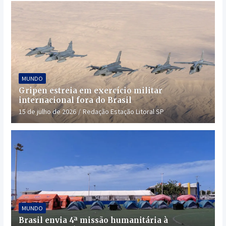
MUNDO
Gripen estreia em exercício militar
internacional fora do Brasil
15 de julho de 2026
Redação Estação Litoral SP
MUNDO
Brasil envia 4ª missão humanitária à