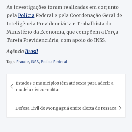
As investigações foram realizadas em conjunto
pela
Polícia
Federal e pela Coordenação Geral de
Inteligência Previdenciária e Trabalhista do
Ministério da Economia, que compõem a Força
Tarefa Previdenciária, com apoio do INSS.
Agência
Brasil
Tags:
Fraude
,
INSS
,
Polícia Federal
Navegação
Estados e municípios têm até sexta para aderir a
de
modelo cívico-militar
Post
Defesa Civil de Mongaguá emite alerta de ressaca