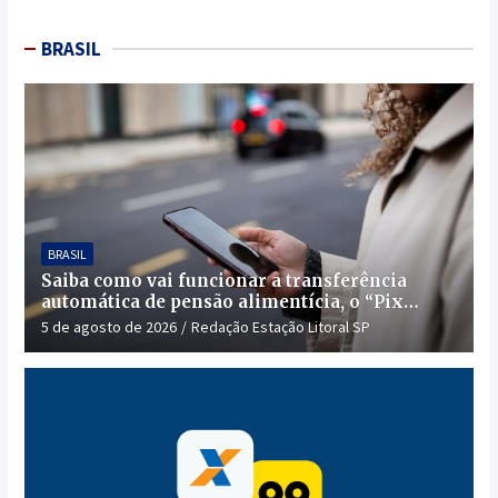
BRASIL
BRASIL
Saiba como vai funcionar a transferência
automática de pensão alimentícia, o “Pix
Pensão”
5 de agosto de 2026
Redação Estação Litoral SP