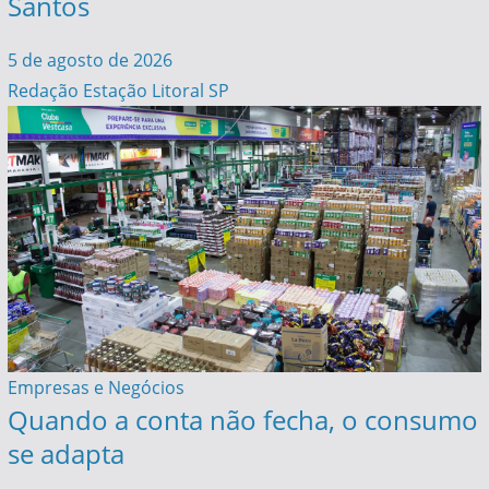
Santos
5 de agosto de 2026
Redação Estação Litoral SP
Empresas e Negócios
Quando a conta não fecha, o consumo
se adapta