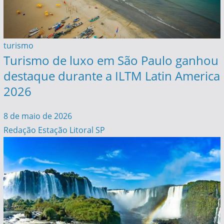
turismo
Turismo de luxo em São Paulo ganhou
destaque durante a ILTM Latin America
2026
8 de maio de 2026
Redação Estação Litoral SP