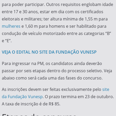
para poder participar. Outros requisitos englobam idade
entre 17 e 30 anos, estar em dia com os certificados
eleitorais e militares; ter altura mínima de 1,55 m para
mulheres
e 1,60 m para homens e ser habilitado para
condução de veículo motorizado entre as categorias “B”
e “E”.
VEJA O EDITAL NO SITE DA FUNDAÇÃO VUNESP
Para ingressar na PM, os candidatos ainda deverão
passar por seis etapas dentro do processo seletivo. Veja
abaixo como será cada uma das fases do concurso.
As inscrições devem ser feitas exclusivamente pelo
site
da Fundação Vunesp
. O prazo termina em 23 de outubro.
A taxa de inscrição é de R$ 85.