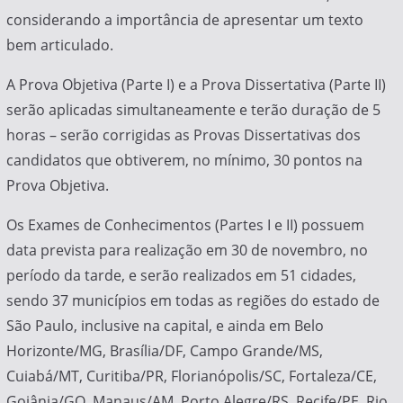
considerando a importância de apresentar um texto
bem articulado.
A Prova Objetiva (Parte I) e a Prova Dissertativa (Parte II)
serão aplicadas simultaneamente e terão duração de 5
horas – serão corrigidas as Provas Dissertativas dos
candidatos que obtiverem, no mínimo, 30 pontos na
Prova Objetiva.
Os Exames de Conhecimentos (Partes I e II) possuem
data prevista para realização em 30 de novembro, no
período da tarde, e serão realizados em 51 cidades,
sendo 37 municípios em todas as regiões do estado de
São Paulo, inclusive na capital, e ainda em Belo
Horizonte/MG, Brasília/DF, Campo Grande/MS,
Cuiabá/MT, Curitiba/PR, Florianópolis/SC, Fortaleza/CE,
Goiânia/GO, Manaus/AM, Porto Alegre/RS, Recife/PE, Rio