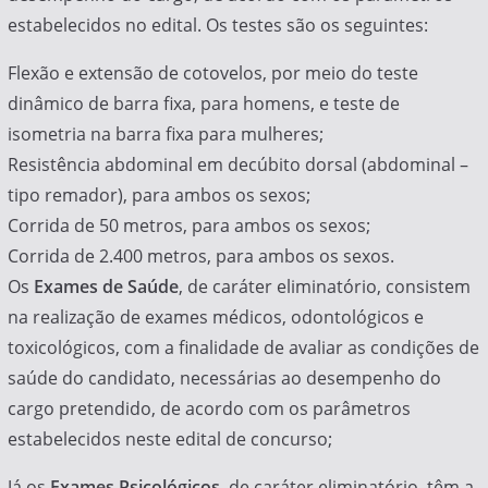
estabelecidos no edital. Os testes são os seguintes:
Flexão e extensão de cotovelos, por meio do teste
dinâmico de barra fixa, para homens, e teste de
isometria na barra fixa para mulheres;
Resistência abdominal em decúbito dorsal (abdominal –
tipo remador), para ambos os sexos;
Corrida de 50 metros, para ambos os sexos;
Corrida de 2.400 metros, para ambos os sexos.
Os
Exames de Saúde
, de caráter eliminatório, consistem
na realização de exames médicos, odontológicos e
toxicológicos, com a finalidade de avaliar as condições de
saúde do candidato, necessárias ao desempenho do
cargo pretendido, de acordo com os parâmetros
estabelecidos neste edital de concurso;
Já os
Exames Psicológicos
, de caráter eliminatório, têm a