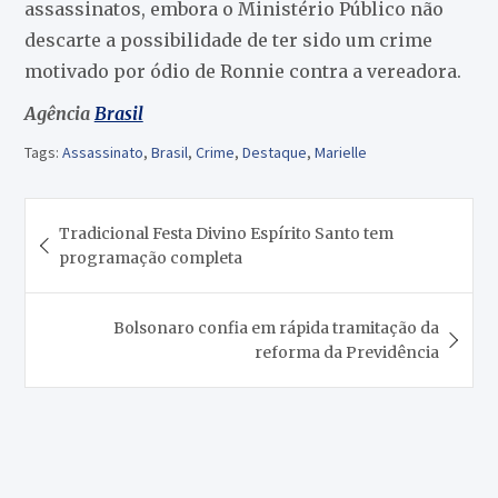
assassinatos, embora o Ministério Público não
descarte a possibilidade de ter sido um crime
motivado por ódio de Ronnie contra a vereadora.
Agência
Brasil
Tags:
Assassinato
,
Brasil
,
Crime
,
Destaque
,
Marielle
Navegação
Tradicional Festa Divino Espírito Santo tem
de
programação completa
Post
Bolsonaro confia em rápida tramitação da
reforma da Previdência