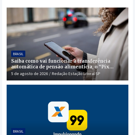
BRASIL
Saiba como vai funcionar a transferência
automática de pensão alimentícia, o “Pix
Pensão”
5 de agosto de 2026
Redação Estação Litoral SP
BRASIL