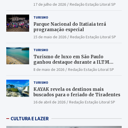
17 de julho de 2026
Redação Estação Litoral SP
TURISMO
Parque Nacional do Itatiaia terá
programação especial
15 de maio de 2026
Redação Estação Litoral SP
TURISMO
Turismo de luxo em São Paulo
ganhou destaque durante a ILTM
Latin America 2026
8 de maio de 2026
Redação Estação Litoral SP
TURISMO
KAYAK revela os destinos mais
buscados para o feriado de Tiradentes
16 de abril de 2026
Redação Estação Litoral SP
CULTURA E LAZER