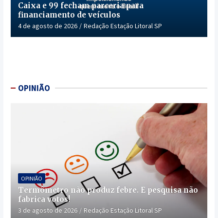
Caixa e 99 fecham parceria para
financiamento de veículos
4 de agosto de 2026
Redação Estação Litoral SP
OPINIÃO
OPINIÃO
Termômetro não produz febre. E pesquisa não
fabrica votos!
3 de agosto de 2026
Redação Estação Litoral SP