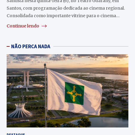
Santista nesta quinta-feira (6), no Teatro Guarany, em
Santos, com programação dedicada ao cinema regional.
Consolidada como importante vitrine para o cinema…
Continue lendo
NÃO PERCA NADA
DESTAQUE