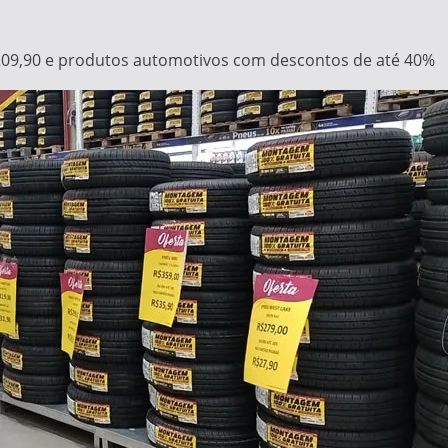
 209,90 e produtos automotivos com descontos de até 40%