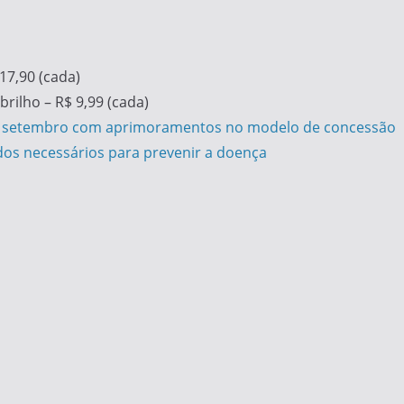
 17,90 (cada)
rilho – R$ 9,99 (cada)
 em setembro com aprimoramentos no modelo de concessão
ados necessários para prevenir a doença