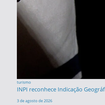
turismo
INPI reconhece Indicação Geográfi
3 de agosto de 2026