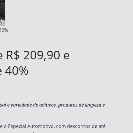
 40%
e R$ 209,90 e
é 40%
aí e variedade de aditivos, produtos de limpeza e
e o Especial Automotivo, com descontos de até