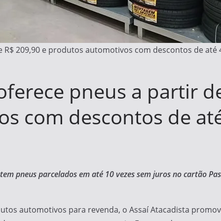
de R$ 209,90 e produtos automotivos com descontos de até
oferece pneus a partir d
os com descontos de at
 tem pneus parcelados em até 10 vezes sem juros no cartão Pass
utos automotivos para revenda, o Assaí Atacadista promov