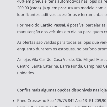
40% em pneus e itens automotivos nas lojas da r
209,90 (cada). Já quem procura um modelo com aro
lubrificantes, aditivos, acessórios e ferramentas
Por meio do
Cartão Passaí
, é possível parcelar 
manutenção dos veículos em dia ou para quem c
As ofertas são válidas para todas as lojas que 
enquanto durarem os estoques, no período prom
As lojas Vila Carrão, Casa Verde, São Miguel Marec
Centro, Santa Catarina, Barra Funda, Campinas Cen
unidades.
Confira mais algumas opções disponíveis nas loja
Pneu Crosswind Eco 175/75 84T Aro 13- R$ 209,90 