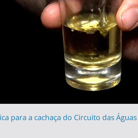
ca para a cachaça do Circuito das Águas 