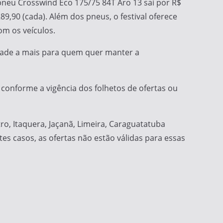
pneu Crosswind Eco 175/75 84T Aro 13 sai por R$
,90 (cada). Além dos pneus, o festival oferece
om os veículos.
idade a mais para quem quer manter a
5, conforme a vigência dos folhetos de ofertas ou
tro, Itaquera, Jaçanã, Limeira, Caraguatatuba
es casos, as ofertas não estão válidas para essas