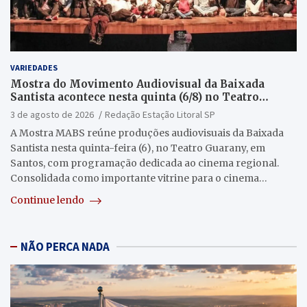
VARIEDADES
Mostra do Movimento Audiovisual da Baixada
Santista acontece nesta quinta (6/8) no Teatro
Guarany
3 de agosto de 2026
Redação Estação Litoral SP
A Mostra MABS reúne produções audiovisuais da Baixada
Santista nesta quinta-feira (6), no Teatro Guarany, em
Santos, com programação dedicada ao cinema regional.
Consolidada como importante vitrine para o cinema…
Continue lendo
NÃO PERCA NADA