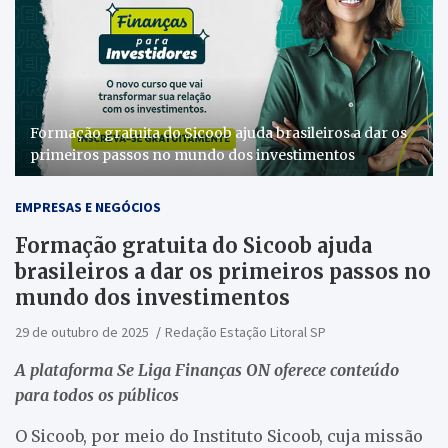
Formação gratuita do Sicoob ajuda brasileiros a dar os
primeiros passos no mundo dos investimentos
EMPRESAS E NEGÓCIOS
Formação gratuita do Sicoob ajuda
brasileiros a dar os primeiros passos no
mundo dos investimentos
29 de outubro de 2025
Redação Estação Litoral SP
A plataforma Se Liga Finanças ON oferece conteúdo
para todos os públicos
O Sicoob, por meio do Instituto Sicoob, cuja missão