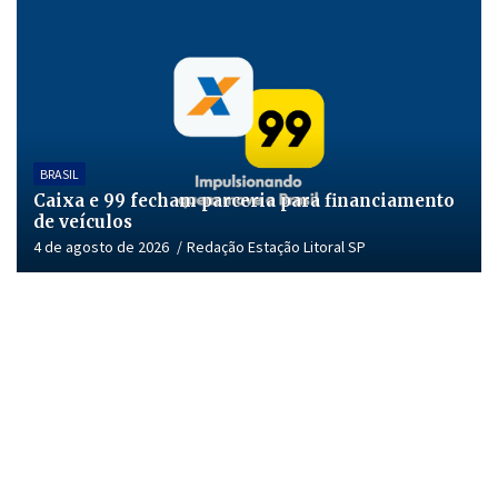
BRASIL
Caixa e 99 fecham parceria para financiamento
de veículos
4 de agosto de 2026
Redação Estação Litoral SP