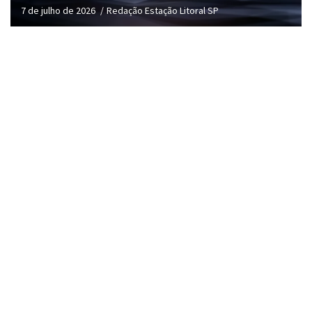
7 de julho de 2026
Redação Estação Litoral SP