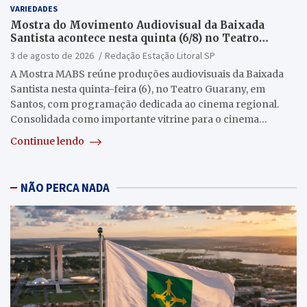
VARIEDADES
Mostra do Movimento Audiovisual da Baixada
Santista acontece nesta quinta (6/8) no Teatro
Guarany
3 de agosto de 2026
Redação Estação Litoral SP
A Mostra MABS reúne produções audiovisuais da Baixada
Santista nesta quinta-feira (6), no Teatro Guarany, em
Santos, com programação dedicada ao cinema regional.
Consolidada como importante vitrine para o cinema…
Continue lendo
NÃO PERCA NADA