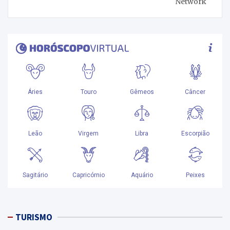
Network
TURISMO