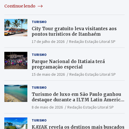
Continue lendo
TURISMO
City Tour gratuito leva visitantes aos
pontos turísticos de Itanhaém
17 de julho de 2026
Redação Estação Litoral SP
TURISMO
Parque Nacional do Itatiaia terá
programação especial
15 de maio de 2026
Redação Estação Litoral SP
TURISMO
Turismo de luxo em São Paulo ganhou
destaque durante a ILTM Latin America
2026
8 de maio de 2026
Redação Estação Litoral SP
TURISMO
KAYAK revela os destinos mais buscados