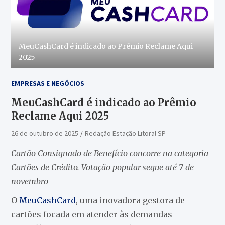
MeuCashCard é indicado ao Prêmio Reclame Aqui
2025
EMPRESAS E NEGÓCIOS
MeuCashCard é indicado ao Prêmio
Reclame Aqui 2025
26 de outubro de 2025
Redação Estação Litoral SP
Cartão Consignado de Benefício concorre na categoria
Cartões de Crédito. Votação popular segue até 7 de
novembro
O
MeuCashCard
, uma inovadora gestora de
cartões focada em atender às demandas