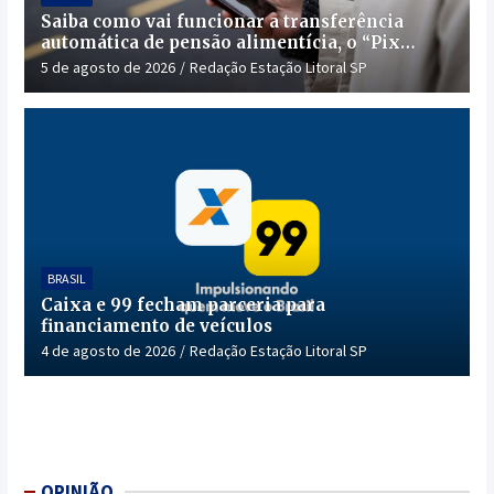
Saiba como vai funcionar a transferência
automática de pensão alimentícia, o “Pix
Pensão”
5 de agosto de 2026
Redação Estação Litoral SP
BRASIL
Caixa e 99 fecham parceria para
financiamento de veículos
4 de agosto de 2026
Redação Estação Litoral SP
OPINIÃO