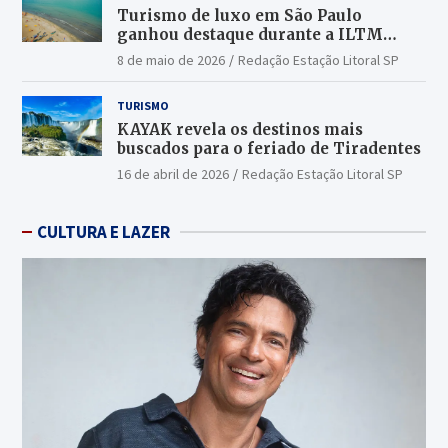
Turismo de luxo em São Paulo
ganhou destaque durante a ILTM
Latin America 2026
8 de maio de 2026
Redação Estação Litoral SP
TURISMO
KAYAK revela os destinos mais
buscados para o feriado de Tiradentes
16 de abril de 2026
Redação Estação Litoral SP
CULTURA E LAZER