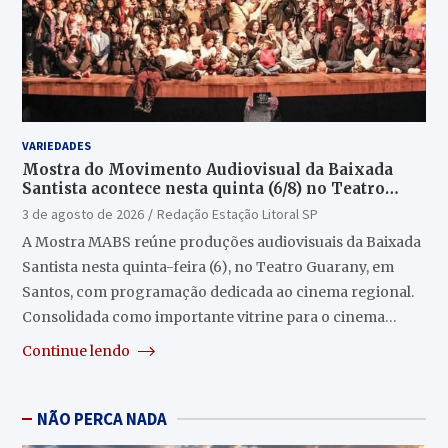
VARIEDADES
Mostra do Movimento Audiovisual da Baixada
Santista acontece nesta quinta (6/8) no Teatro
Guarany
3 de agosto de 2026
Redação Estação Litoral SP
A Mostra MABS reúne produções audiovisuais da Baixada
Santista nesta quinta-feira (6), no Teatro Guarany, em
Santos, com programação dedicada ao cinema regional.
Consolidada como importante vitrine para o cinema…
Continue lendo
NÃO PERCA NADA