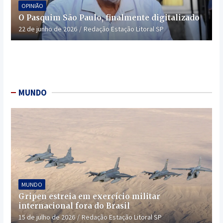
OPINIÃO
O Pasquim São Paulo, finalmente digitalizado
22 de junho de 2026
Redação Estação Litoral SP
MUNDO
MUNDO
Gripen estreia em exercício militar
internacional fora do Brasil
15 de julho de 2026
Redação Estação Litoral SP