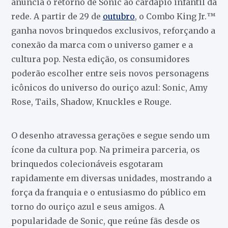
anuncia o retorno de Sonic ao cardápio infantil da
rede. A partir de 29 de
outubro
, o Combo King Jr.™
ganha novos brinquedos exclusivos, reforçando a
conexão da marca com o universo gamer e a
cultura pop. Nesta edição, os consumidores
poderão escolher entre seis novos personagens
icônicos do universo do ouriço azul: Sonic, Amy
Rose, Tails, Shadow, Knuckles e Rouge.
O desenho atravessa gerações e segue sendo um
ícone da cultura pop. Na primeira parceria, os
brinquedos colecionáveis esgotaram
rapidamente em diversas unidades, mostrando a
força da franquia e o entusiasmo do público em
torno do ouriço azul e seus amigos. A
popularidade de Sonic, que reúne fãs desde os