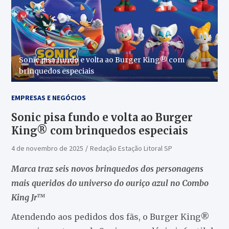
Sonic pisa fundo e volta ao Burger King® com
brinquedos especiais
EMPRESAS E NEGÓCIOS
Sonic pisa fundo e volta ao Burger
King® com brinquedos especiais
4 de novembro de 2025
Redação Estação Litoral SP
Marca traz seis novos brinquedos dos personagens
mais queridos do universo do ouriço azul no Combo
King Jr™
Atendendo aos pedidos dos fãs, o Burger King®