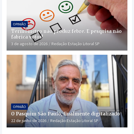
OPINIÃO
Termômetro não produz febre. E pesquisa não
fabrica votos!
3 de agosto de 2026
Redação Estação Litoral SP
OPINIÃO
O Pasquim São Paulo, finalmente digitalizado
22 de junho de 2026
Redação Estação Litoral SP