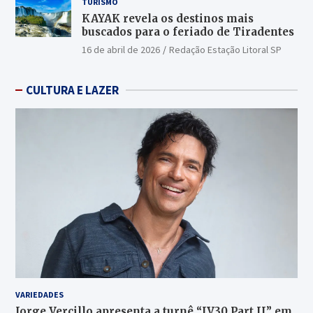
TURISMO
KAYAK revela os destinos mais
buscados para o feriado de Tiradentes
16 de abril de 2026
Redação Estação Litoral SP
CULTURA E LAZER
VARIEDADES
Jorge Vercillo apresenta a turnê “JV30 Part II” em