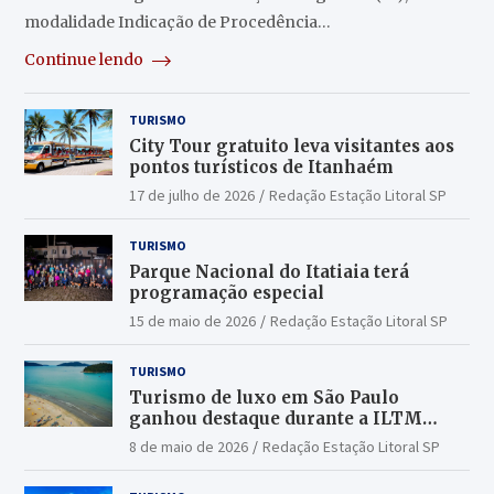
modalidade Indicação de Procedência…
Continue lendo
TURISMO
City Tour gratuito leva visitantes aos
pontos turísticos de Itanhaém
17 de julho de 2026
Redação Estação Litoral SP
TURISMO
Parque Nacional do Itatiaia terá
programação especial
15 de maio de 2026
Redação Estação Litoral SP
TURISMO
Turismo de luxo em São Paulo
ganhou destaque durante a ILTM
Latin America 2026
8 de maio de 2026
Redação Estação Litoral SP