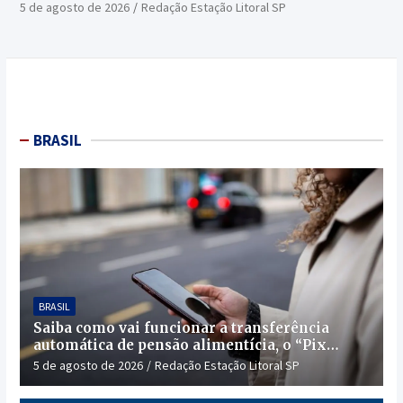
5 de agosto de 2026
Redação Estação Litoral SP
BRASIL
BRASIL
Saiba como vai funcionar a transferência
automática de pensão alimentícia, o “Pix
Pensão”
5 de agosto de 2026
Redação Estação Litoral SP