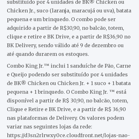
substituído por 4 unidades de BK® Chicken ou
Chicken Jr., suco (laranja, maracujá ou uva), batata
pequena e um brinquedo. O combo pode ser
adquirido a partir de R$30,90, no balcão, totem,
clique e retire e BK Drive, e a partir de R$36,90 no
BK Delivery, sendo válido até 9 de dezembro ou
até quando durarem os estoques.
Combo King Jr.™ inclui 1 sanduíche de Pão, Carne
e Queijo podendo ser substituído por 4 unidades
de BK® Chicken ou Chicken Jr. + 1 suco + 1 batata
pequena + 1 brinquedo. O Combo King Jr. ™ está
disponível a partir de R$ 30,90, no balcão, totem,
Clique e Retire e BK Drive, e a partir de R$ 36,90
nas plataformas de Delivery. Os valores podem
variar nas seguintes lojas da rede:
https://d3sn2rlrwxy0ce.cloudfront.net/lojas-nao-