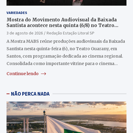
VARIEDADES
Mostra do Movimento Audiovisual da Baixada
Santista acontece nesta quinta (6/8) no Teatro
Guarany
3 de agosto de 2026
Redação Estação Litoral SP
A Mostra MABS reúne produções audiovisuais da Baixada
Santista nesta quinta-feira (6), no Teatro Guarany, em
Santos, com programação dedicada ao cinema regional.
Consolidada como importante vitrine para o cinema…
Continue lendo
NÃO PERCA NADA