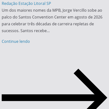
Redação Estação Litoral SP
Um dos maiores nomes da MPB, Jorge Vercillo sobe ao
palco do Santos Convention Center em agosto de 2026
para celebrar três décadas de carreira repletas de
sucessos. Santos recebe…
Continue lendo