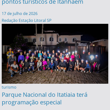
pontos turísticos de Itanhaém
17 de julho de 2026
Redação Estação Litoral SP
turismo
Parque Nacional do Itatiaia terá
programação especial