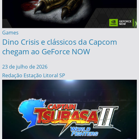
Games
Dino Crisis e clássicos da Capcom
chegam ao GeForce NOW
23 de julho de 2026
Redação Estação Litoral SP