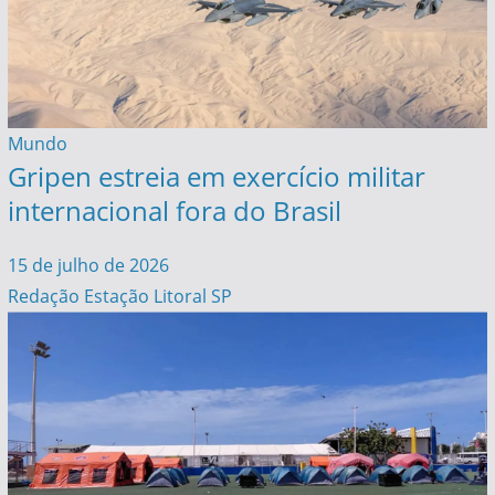
Mundo
Gripen estreia em exercício militar
internacional fora do Brasil
15 de julho de 2026
Redação Estação Litoral SP