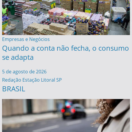
Empresas e Negócios
Quando a conta não fecha, o consumo
se adapta
5 de agosto de 2026
Redação Estação Litoral SP
BRASIL