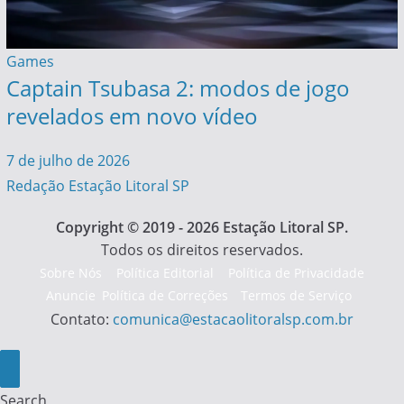
Games
Captain Tsubasa 2: modos de jogo
revelados em novo vídeo
7 de julho de 2026
Redação Estação Litoral SP
Copyright © 2019 - 2026 Estação Litoral SP.
Todos os direitos reservados.
Sobre Nós
Política Editorial
Política de Privacidade
Anuncie
Política de Correções
Termos de Serviço
Contato:
comunica@estacaolitoralsp.com.br
Search