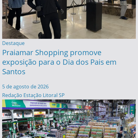
Destaque
Praiamar Shopping promove
exposição para o Dia dos Pais em
Santos
5 de agosto de 2026
Redação Estação Litoral SP