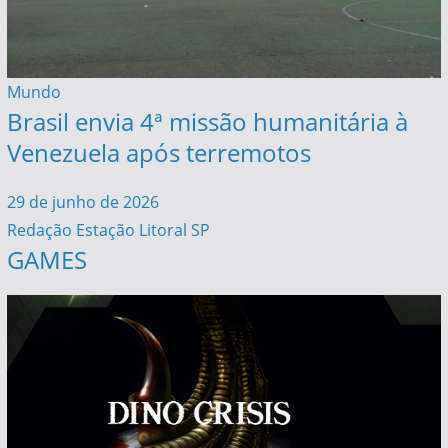
Mundo
Brasil envia 4ª missão humanitária à
Venezuela após terremotos
29 de junho de 2026
Redação Estação Litoral SP
GAMES