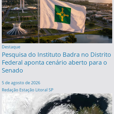
Destaque
Pesquisa do Instituto Badra no Distrito
Federal aponta cenário aberto para o
Senado
5 de agosto de 2026
Redação Estação Litoral SP