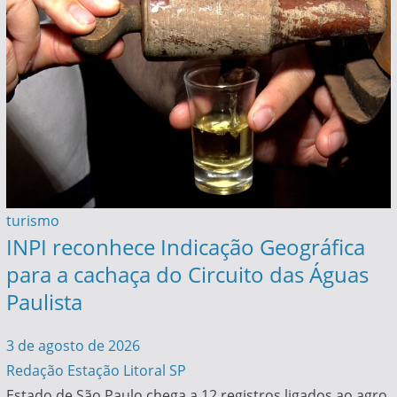
turismo
INPI reconhece Indicação Geográfica
para a cachaça do Circuito das Águas
Paulista
3 de agosto de 2026
Redação Estação Litoral SP
Estado de São Paulo chega a 12 registros ligados ao agro