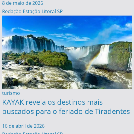
8 de maio de 2026
Redação Estação Litoral SP
turismo
KAYAK revela os destinos mais
buscados para o feriado de Tiradentes
16 de abril de 2026