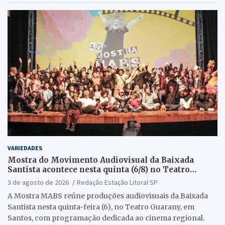
VARIEDADES
Mostra do Movimento Audiovisual da Baixada
Santista acontece nesta quinta (6/8) no Teatro
Guarany
3 de agosto de 2026
Redação Estação Litoral SP
A Mostra MABS reúne produções audiovisuais da Baixada
Santista nesta quinta-feira (6), no Teatro Guarany, em
Santos, com programação dedicada ao cinema regional.