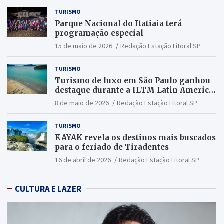
TURISMO
Parque Nacional do Itatiaia terá
programação especial
15 de maio de 2026
Redação Estação Litoral SP
TURISMO
Turismo de luxo em São Paulo ganhou
destaque durante a ILTM Latin America
2026
8 de maio de 2026
Redação Estação Litoral SP
TURISMO
KAYAK revela os destinos mais buscados
para o feriado de Tiradentes
16 de abril de 2026
Redação Estação Litoral SP
CULTURA E LAZER