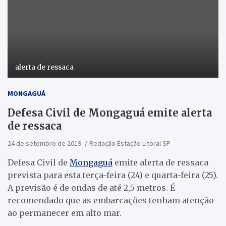
alerta de ressaca
MONGAGUÁ
Defesa Civil de Mongaguá emite alerta
de ressaca
24 de setembro de 2019
Redação Estação Litoral SP
Defesa Civil de
Mongaguá
emite alerta de ressaca
prevista para esta terça-feira (24) e quarta-feira (25).
A previsão é de ondas de até 2,5 metros. É
recomendado que as embarcações tenham atenção
ao permanecer em alto mar.