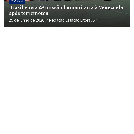
MUNDO
Brasil envia 4ª missão humanitária à Venezuela
após terremotos
29 de junho de 2026
Redação Estação Litoral SP