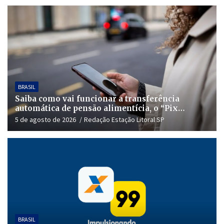
BRASIL
Saiba como vai funcionar a transferência
automática de pensão alimentícia, o “Pix
Pensão”
5 de agosto de 2026
Redação Estação Litoral SP
BRASIL