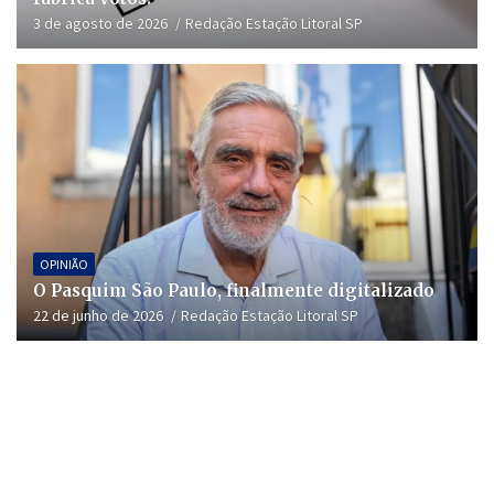
3 de agosto de 2026
Redação Estação Litoral SP
OPINIÃO
O Pasquim São Paulo, finalmente digitalizado
22 de junho de 2026
Redação Estação Litoral SP