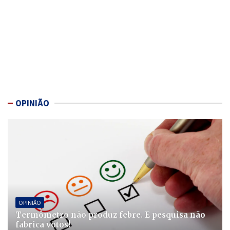
OPINIÃO
OPINIÃO
Termômetro não produz febre. E pesquisa não
fabrica votos!