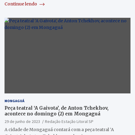
Continue lendo
MONGAGUÁ
Peça teatral ‘A Gaivota’, de Anton Tchekhov,
acontece no domingo (2) em Mongaguá
29 de junho de 2023
Redação Estação Litoral SP
A cidade de Mongaguá contará com a peça teatral ‘A