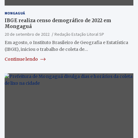
MONGAGUÁ
IBGE realiza censo demográfico de 2022 em
Mongaguá
20 de setembro de 2022
Redação Estação Litoral SP
Em agosto, o Instituto Brasileiro de Geografia e Estatística
(IBGE), iniciou o trabalho de coleta de…
Continue lendo