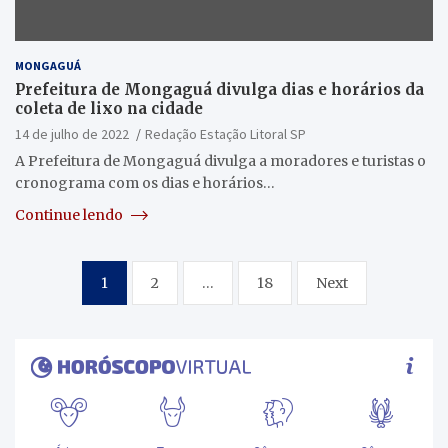
MONGAGUÁ
Prefeitura de Mongaguá divulga dias e horários da
coleta de lixo na cidade
14 de julho de 2022
Redação Estação Litoral SP
A Prefeitura de Mongaguá divulga a moradores e turistas o
cronograma com os dias e horários…
Continue lendo
Paginação
1
2
…
18
Next
de
posts