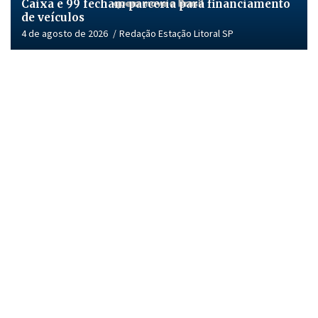
Caixa e 99 fecham parceria para financiamento
de veículos
4 de agosto de 2026
Redação Estação Litoral SP