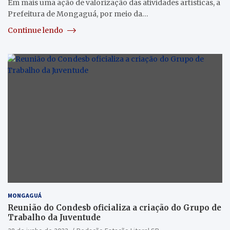
Em mais uma ação de valorização das atividades artísticas, a
Prefeitura de Mongaguá, por meio da…
Continue lendo
MONGAGUÁ
Reunião do Condesb oficializa a criação do Grupo de
Trabalho da Juventude