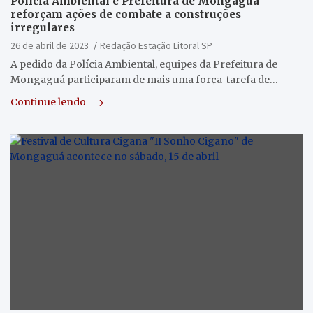
Polícia Ambiental e Prefeitura de Mongaguá
reforçam ações de combate a construções
irregulares
26 de abril de 2023
Redação Estação Litoral SP
A pedido da Polícia Ambiental, equipes da Prefeitura de
Mongaguá participaram de mais uma força-tarefa de…
Continue lendo