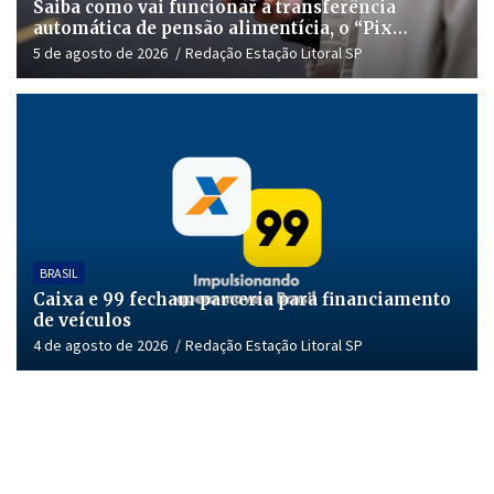
Saiba como vai funcionar a transferência
automática de pensão alimentícia, o “Pix
Pensão”
5 de agosto de 2026
Redação Estação Litoral SP
BRASIL
Caixa e 99 fecham parceria para financiamento
de veículos
4 de agosto de 2026
Redação Estação Litoral SP