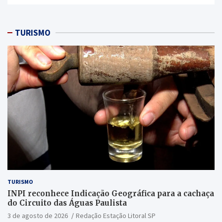
TURISMO
TURISMO
INPI reconhece Indicação Geográfica para a cachaça
do Circuito das Águas Paulista
3 de agosto de 2026
Redação Estação Litoral SP