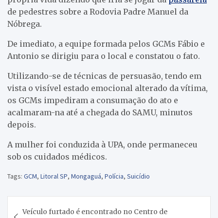
de pedestres sobre a Rodovia Padre Manuel da
Nóbrega.
De imediato, a equipe formada pelos GCMs Fábio e
Antonio se dirigiu para o local e constatou o fato.
Utilizando-se de técnicas de persuasão, tendo em
vista o visível estado emocional alterado da vítima,
os GCMs impediram a consumação do ato e
acalmaram-na até a chegada do SAMU, minutos
depois.
A mulher foi conduzida à UPA, onde permaneceu
sob os cuidados médicos.
Tags:
GCM
,
Litoral SP
,
Mongaguá
,
Polícia
,
Suicídio
Navegação
Veículo furtado é encontrado no Centro de