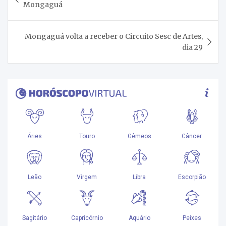
de
Mongaguá
Post
Mongaguá volta a receber o Circuito Sesc de Artes,
dia 29