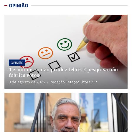
OPINIÃO
OPINIÃO
Termômetro não produz febre. E pesquisa não
fabrica votos!
3 de agosto de 2026
Redação Estação Litoral SP