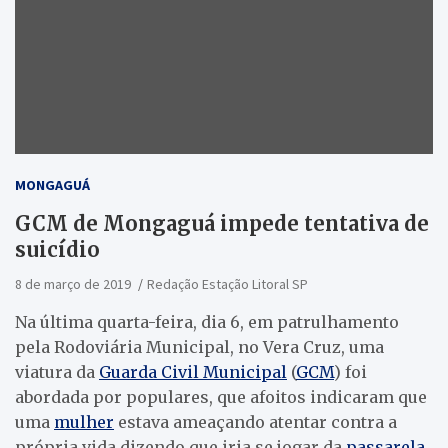
MONGAGUÁ
GCM de Mongaguá impede tentativa de
suicídio
8 de março de 2019
Redação Estação Litoral SP
Na última quarta-feira, dia 6, em patrulhamento
pela Rodoviária Municipal, no Vera Cruz, uma
viatura da
Guarda Civil Municipal
(
GCM
) foi
abordada por populares, que afoitos indicaram que
uma
mulher
estava ameaçando atentar contra a
própria vida dizendo que iria se jogar da
passarela