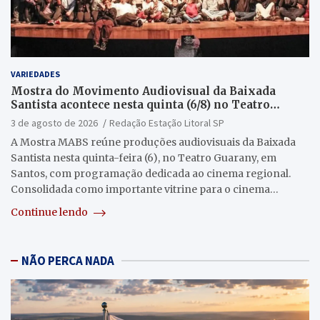
VARIEDADES
Mostra do Movimento Audiovisual da Baixada
Santista acontece nesta quinta (6/8) no Teatro
Guarany
3 de agosto de 2026
Redação Estação Litoral SP
A Mostra MABS reúne produções audiovisuais da Baixada
Santista nesta quinta-feira (6), no Teatro Guarany, em
Santos, com programação dedicada ao cinema regional.
Consolidada como importante vitrine para o cinema…
Continue lendo
NÃO PERCA NADA