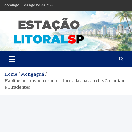
Skip
domingo, 9 de agosto de 2026
to
content
Estação
Notícias da Baixada
Santista
Litoral
SP
Home
Mongaguá
Habitação convoca os moradores das passarelas Corintiana
e Tiradentes