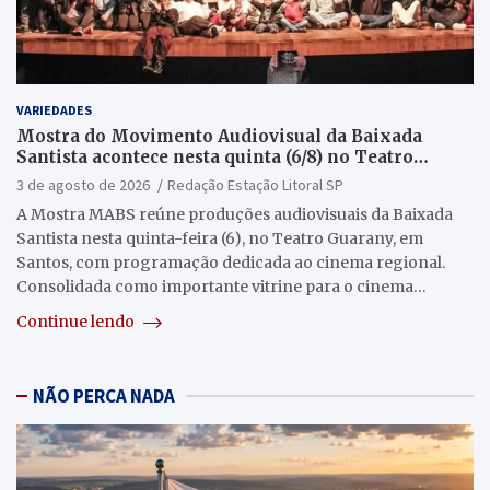
VARIEDADES
Mostra do Movimento Audiovisual da Baixada
Santista acontece nesta quinta (6/8) no Teatro
Guarany
3 de agosto de 2026
Redação Estação Litoral SP
A Mostra MABS reúne produções audiovisuais da Baixada
Santista nesta quinta-feira (6), no Teatro Guarany, em
Santos, com programação dedicada ao cinema regional.
Consolidada como importante vitrine para o cinema…
Continue lendo
NÃO PERCA NADA