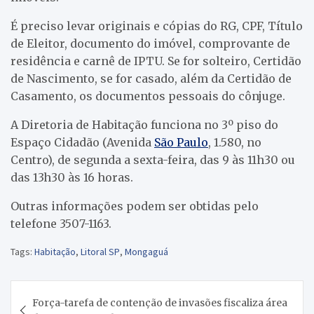
É preciso levar originais e cópias do RG, CPF, Título
de Eleitor, documento do imóvel, comprovante de
residência e carnê de IPTU. Se for solteiro, Certidão
de Nascimento, se for casado, além da Certidão de
Casamento, os documentos pessoais do cônjuge.
A Diretoria de Habitação funciona no 3º piso do
Espaço Cidadão (Avenida
São Paulo
, 1.580, no
Centro), de segunda a sexta-feira, das 9 às 11h30 ou
das 13h30 às 16 horas.
Outras informações podem ser obtidas pelo
telefone 3507-1163.
Tags:
Habitação
,
Litoral SP
,
Mongaguá
Navegação
Força-tarefa de contenção de invasões fiscaliza área
de