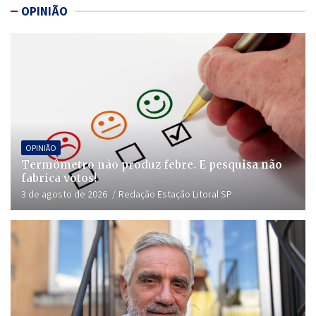
OPINIÃO
OPINIÃO
Termômetro não produz febre. E pesquisa não
fabrica votos!
3 de agosto de 2026
Redação Estação Litoral SP