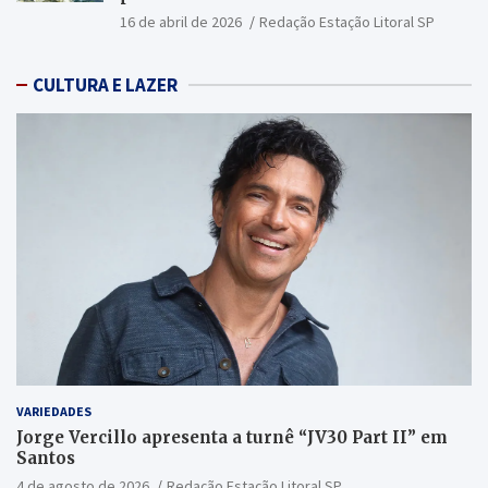
16 de abril de 2026
Redação Estação Litoral SP
CULTURA E LAZER
VARIEDADES
Jorge Vercillo apresenta a turnê “JV30 Part II” em
Santos
4 de agosto de 2026
Redação Estação Litoral SP