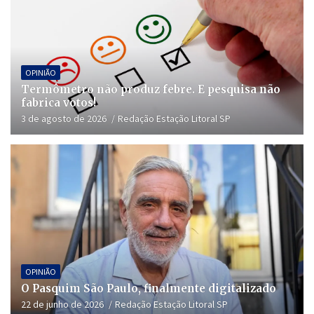
OPINIÃO
Termômetro não produz febre. E pesquisa não
fabrica votos!
3 de agosto de 2026
Redação Estação Litoral SP
OPINIÃO
O Pasquim São Paulo, finalmente digitalizado
22 de junho de 2026
Redação Estação Litoral SP