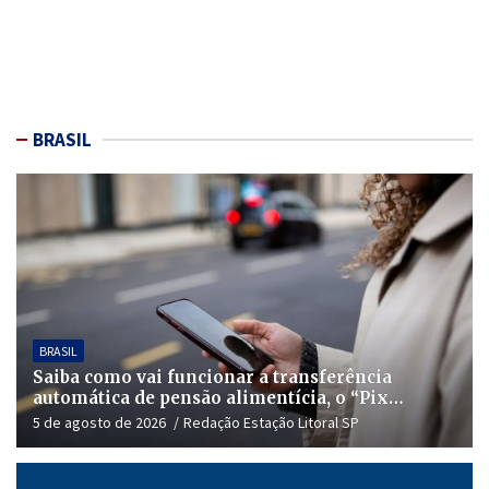
BRASIL
BRASIL
Saiba como vai funcionar a transferência
automática de pensão alimentícia, o “Pix
Pensão”
5 de agosto de 2026
Redação Estação Litoral SP