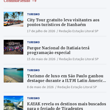
Continue lendo
TURISMO
City Tour gratuito leva visitantes aos
pontos turísticos de Itanhaém
17 de julho de 2026
Redação Estação Litoral SP
TURISMO
Parque Nacional do Itatiaia terá
programação especial
15 de maio de 2026
Redação Estação Litoral SP
TURISMO
Turismo de luxo em São Paulo ganhou
destaque durante a ILTM Latin America
2026
8 de maio de 2026
Redação Estação Litoral SP
TURISMO
KAYAK revela os destinos mais buscados
para o feriado de Tiradentes