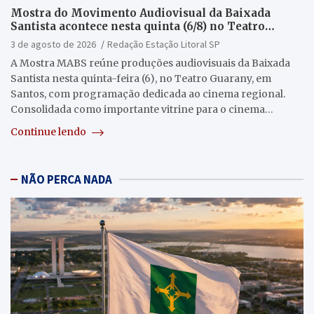
Mostra do Movimento Audiovisual da Baixada
Santista acontece nesta quinta (6/8) no Teatro
Guarany
3 de agosto de 2026
Redação Estação Litoral SP
A Mostra MABS reúne produções audiovisuais da Baixada
Santista nesta quinta-feira (6), no Teatro Guarany, em
Santos, com programação dedicada ao cinema regional.
Consolidada como importante vitrine para o cinema…
Continue lendo
NÃO PERCA NADA