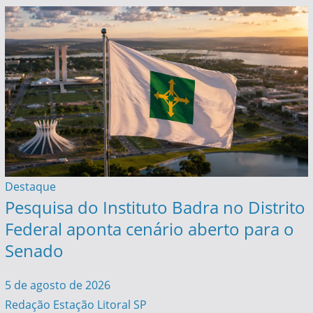
Destaque
Pesquisa do Instituto Badra no Distrito
Federal aponta cenário aberto para o
Senado
5 de agosto de 2026
Redação Estação Litoral SP