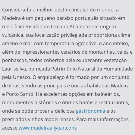
Considerado o melhor destino insular do mundo, a
Madeira é um pequeno paraíso português situado em
meio à imensidão do Oceano Atlântico. De origem
vulcânica, sua localização privilegiada proporciona clima
ameno e mar com temperatura agradável o ano inteiro,
além de impressionantes cenários de montanhas, vales e
penhascos, todos cobertos pela exuberante vegetação
Laurissilva, nomeada Patrimônio Natural da Humanidade
pela Unesco. O arquipélago é formado por um conjunto
de ilhas, sendo as principais e únicas habitadas Madeira
e Porto Santo. Há excelentes opções em balneários,
monumentos históricos e ótimos hotéis e restaurantes,
onde se pode provar a deliciosa
gastronomia
e os
premiados vinhos madeirenses. Para mais informações,
acesse
www.madeiraallyear.com
.