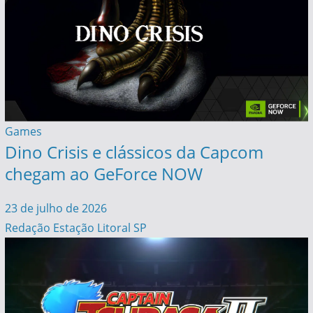
Games
Dino Crisis e clássicos da Capcom
chegam ao GeForce NOW
23 de julho de 2026
Redação Estação Litoral SP