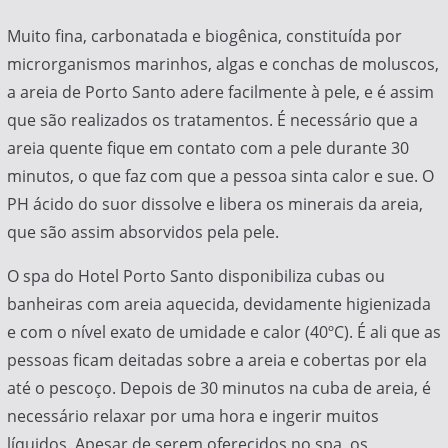
Muito fina, carbonatada e biogênica, constituída por
microrganismos marinhos, algas e conchas de moluscos,
a areia de Porto Santo adere facilmente à pele, e é assim
que são realizados os tratamentos. É necessário que a
areia quente fique em contato com a pele durante 30
minutos, o que faz com que a pessoa sinta calor e sue. O
PH ácido do suor dissolve e libera os minerais da areia,
que são assim absorvidos pela pele.
O spa do Hotel Porto Santo disponibiliza cubas ou
banheiras com areia aquecida, devidamente higienizada
e com o nível exato de umidade e calor (40ºC). É ali que as
pessoas ficam deitadas sobre a areia e cobertas por ela
até o pescoço. Depois de 30 minutos na cuba de areia, é
necessário relaxar por uma hora e ingerir muitos
líquidos. Apesar de serem oferecidos no spa, os