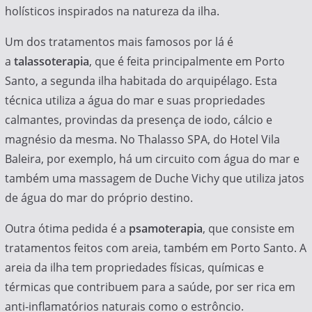
holísticos inspirados na natureza da ilha.
Um dos tratamentos mais famosos por lá é
a
talassoterapia
, que é feita principalmente em Porto
Santo, a segunda ilha habitada do arquipélago. Esta
técnica utiliza a água do mar e suas propriedades
calmantes, provindas da presença de iodo, cálcio e
magnésio da mesma. No Thalasso SPA, do Hotel Vila
Baleira, por exemplo, há um circuito com água do mar e
também uma massagem de Duche Vichy que utiliza jatos
de água do mar do próprio destino.
Outra ótima pedida é a
psamoterapia
, que consiste em
tratamentos feitos com areia, também em Porto Santo. A
areia da ilha tem propriedades físicas, químicas e
térmicas que contribuem para a saúde, por ser rica em
anti-inflamatórios naturais como o estrôncio.