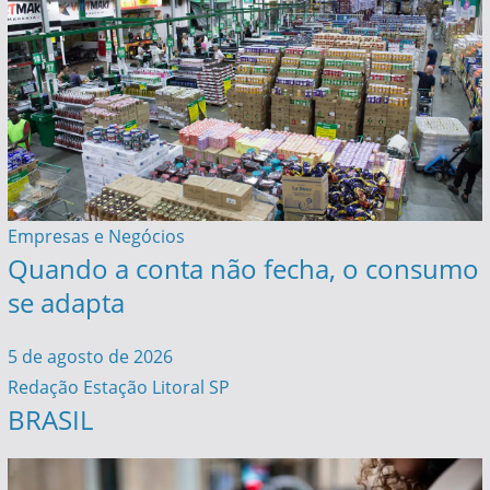
Empresas e Negócios
Quando a conta não fecha, o consumo
se adapta
5 de agosto de 2026
Redação Estação Litoral SP
BRASIL