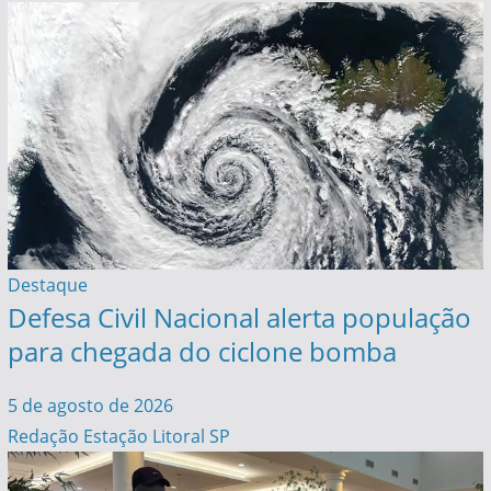
Destaque
Defesa Civil Nacional alerta população
para chegada do ciclone bomba
5 de agosto de 2026
Redação Estação Litoral SP