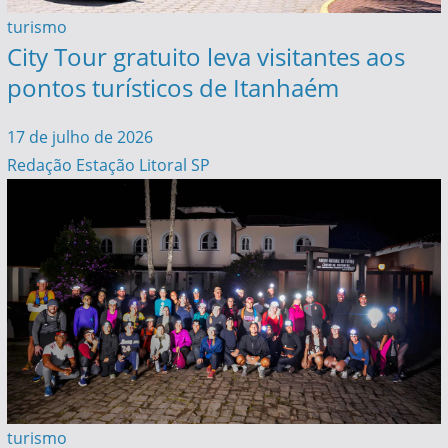
turismo
City Tour gratuito leva visitantes aos
pontos turísticos de Itanhaém
17 de julho de 2026
Redação Estação Litoral SP
turismo