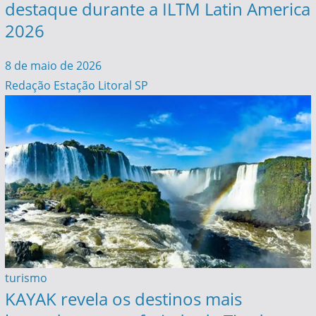
destaque durante a ILTM Latin America
2026
8 de maio de 2026
Redação Estação Litoral SP
turismo
KAYAK revela os destinos mais