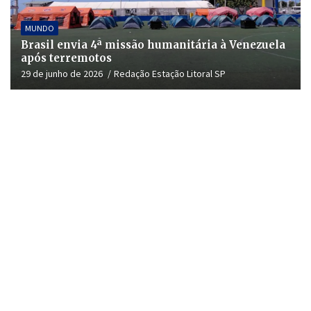
MUNDO
Brasil envia 4ª missão humanitária à Venezuela
após terremotos
29 de junho de 2026
Redação Estação Litoral SP