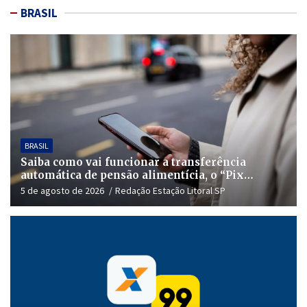
BRASIL
BRASIL
Saiba como vai funcionar a transferência
automática de pensão alimentícia, o “Pix
Pensão”
5 de agosto de 2026
Redação Estação Litoral SP