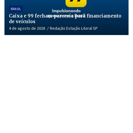
BRASIL
Caixa e 99 fecham parceria para financiamento
de veículos
4 de agosto de 2026
Redação Estação Litoral SP