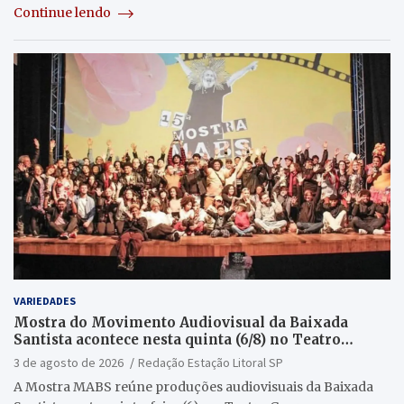
Continue lendo
VARIEDADES
Mostra do Movimento Audiovisual da Baixada
Santista acontece nesta quinta (6/8) no Teatro
Guarany
3 de agosto de 2026
Redação Estação Litoral SP
A Mostra MABS reúne produções audiovisuais da Baixada