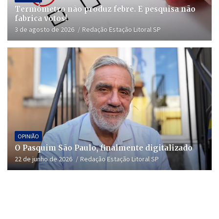
Termômetro não produz febre. E pesquisa não
fabrica votos!
3 de agosto de 2026
Redação Estação Litoral SP
OPINIÃO
O Pasquim São Paulo, finalmente digitalizado
22 de junho de 2026
Redação Estação Litoral SP