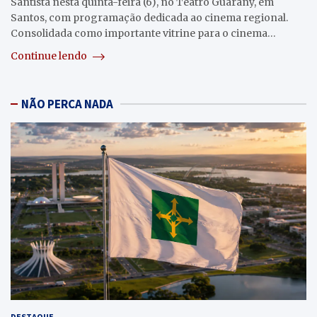
Santista nesta quinta-feira (6), no Teatro Guarany, em
Santos, com programação dedicada ao cinema regional.
Consolidada como importante vitrine para o cinema…
Continue lendo
NÃO PERCA NADA
DESTAQUE