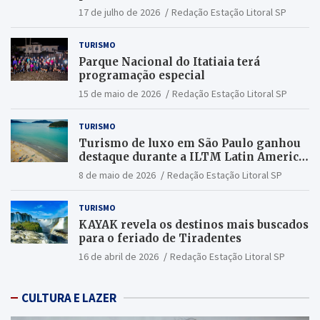
17 de julho de 2026
Redação Estação Litoral SP
TURISMO
Parque Nacional do Itatiaia terá
programação especial
15 de maio de 2026
Redação Estação Litoral SP
TURISMO
Turismo de luxo em São Paulo ganhou
destaque durante a ILTM Latin America
2026
8 de maio de 2026
Redação Estação Litoral SP
TURISMO
KAYAK revela os destinos mais buscados
para o feriado de Tiradentes
16 de abril de 2026
Redação Estação Litoral SP
CULTURA E LAZER