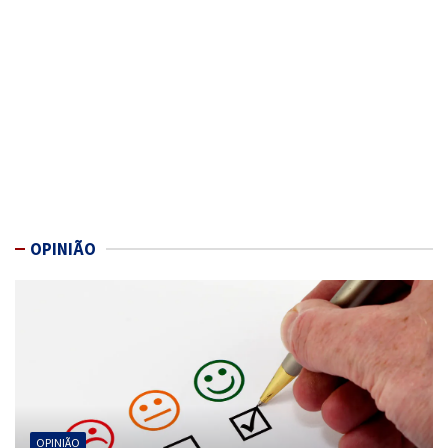
OPINIÃO
OPINIÃO