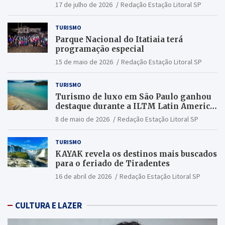
17 de julho de 2026
Redação Estação Litoral SP
TURISMO
Parque Nacional do Itatiaia terá
programação especial
15 de maio de 2026
Redação Estação Litoral SP
TURISMO
Turismo de luxo em São Paulo ganhou
destaque durante a ILTM Latin America
2026
8 de maio de 2026
Redação Estação Litoral SP
TURISMO
KAYAK revela os destinos mais buscados
para o feriado de Tiradentes
16 de abril de 2026
Redação Estação Litoral SP
CULTURA E LAZER