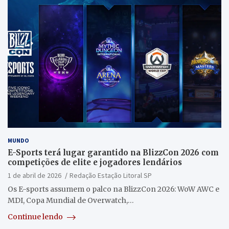
MUNDO
E-Sports terá lugar garantido na BlizzCon 2026 com
competições de elite e jogadores lendários
1 de abril de 2026
Redação Estação Litoral SP
Os E-sports assumem o palco na BlizzCon 2026: WoW AWC e
MDI, Copa Mundial de Overwatch,…
Continue lendo