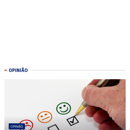
OPINIÃO
OPINIÃO