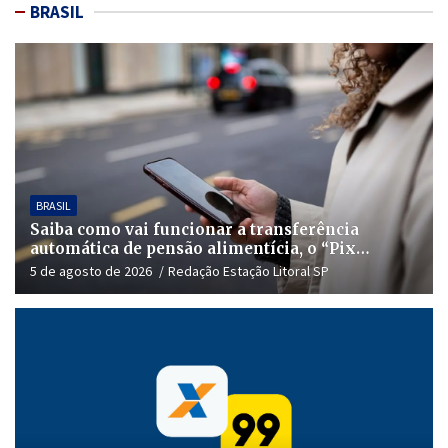
BRASIL
BRASIL
Saiba como vai funcionar a transferência
automática de pensão alimentícia, o “Pix
Pensão”
5 de agosto de 2026
Redação Estação Litoral SP