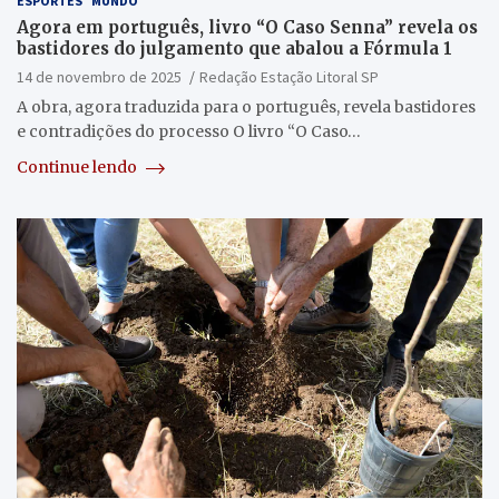
ESPORTES
MUNDO
Agora em português, livro “O Caso Senna” revela os
bastidores do julgamento que abalou a Fórmula 1
14 de novembro de 2025
Redação Estação Litoral SP
A obra, agora traduzida para o português, revela bastidores
e contradições do processo O livro “O Caso…
Continue lendo