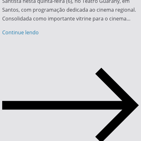
Santista nesta quinta-feira (6), no Teatro Guarany, em
Santos, com programação dedicada ao cinema regional.
Consolidada como importante vitrine para o cinema…
Continue lendo