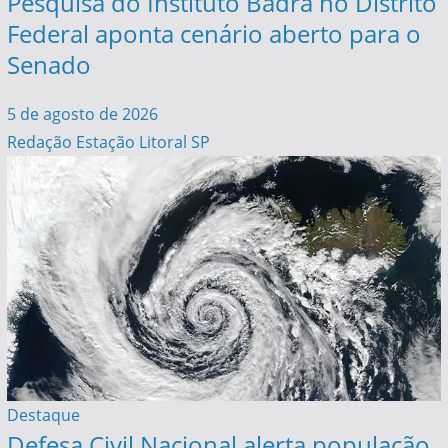
Pesquisa do Instituto Badra no Distrito
Federal aponta cenário aberto para o
Senado
5 de agosto de 2026
Redação Estação Litoral SP
Destaque
Defesa Civil Nacional alerta população