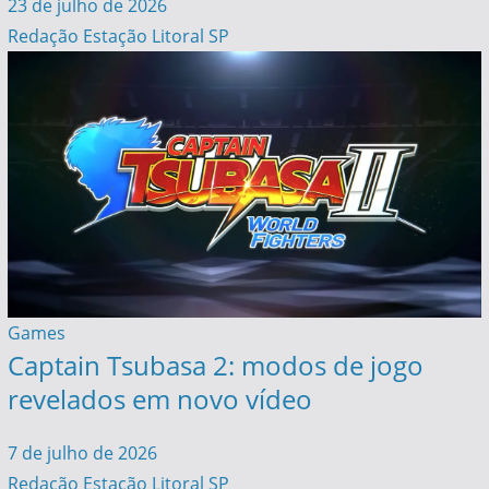
23 de julho de 2026
Redação Estação Litoral SP
Games
Captain Tsubasa 2: modos de jogo
revelados em novo vídeo
7 de julho de 2026
Redação Estação Litoral SP