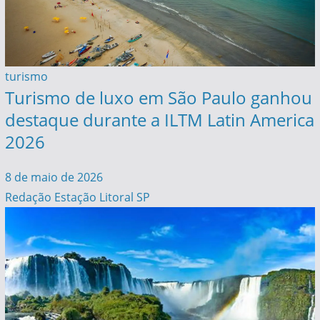
turismo
Turismo de luxo em São Paulo ganhou
destaque durante a ILTM Latin America
2026
8 de maio de 2026
Redação Estação Litoral SP