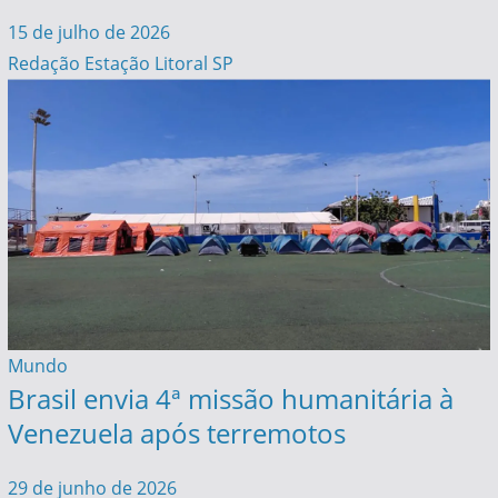
15 de julho de 2026
Redação Estação Litoral SP
Mundo
Brasil envia 4ª missão humanitária à
Venezuela após terremotos
29 de junho de 2026