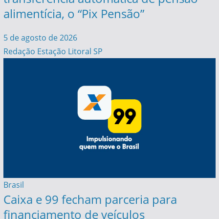
alimentícia, o “Pix Pensão”
5 de agosto de 2026
Redação Estação Litoral SP
Brasil
Caixa e 99 fecham parceria para
financiamento de veículos