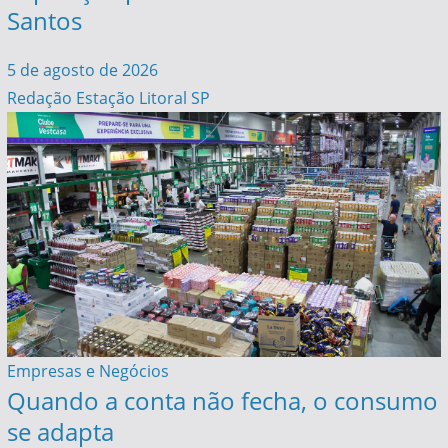
Santos
5 de agosto de 2026
Redação Estação Litoral SP
Empresas e Negócios
Quando a conta não fecha, o consumo
se adapta