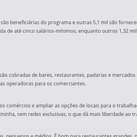
são beneficiárias do programa e outras 5,1 mil são fornece
nda de até cinco salários-mínimos, enquanto outros 1,32 
 são cobradas de bares, restaurantes, padarias e mercado
as operadoras para os comerciantes.
nos comércios e ampliar as opções de locais para o trabalha
ninha, sem redes exclusivas, o que dá mais liberdade ao t
s, pequenos e médios. É bom para restaurantes grandes, 