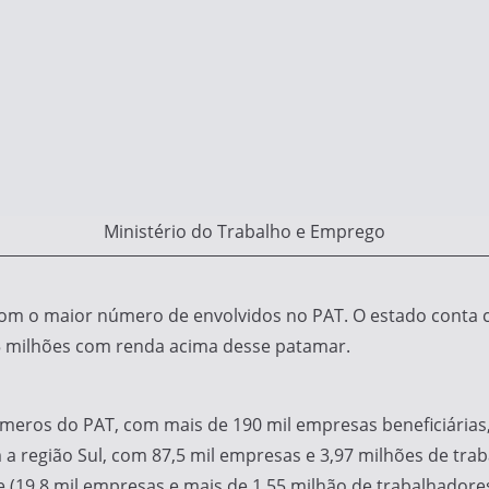
Ministério do Trabalho e Emprego
om o maior número de envolvidos no PAT. O estado conta 
35 milhões com renda acima desse patamar.
eros do PAT, com mais de 190 mil empresas beneficiárias, 
a região Sul, com 87,5 mil empresas e 3,97 milhões de trab
 (19,8 mil empresas e mais de 1,55 milhão de trabalhadores