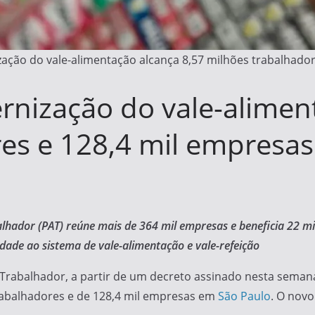
ação do vale-alimentação alcança 8,57 milhões trabalhador
nização do vale-alimen
es e 128,4 mil empresas
lhador (PAT) reúne mais de 364 mil empresas e beneficia 22 m
dade ao sistema de vale-alimentação e vale-refeição
abalhador, a partir de um decreto assinado nesta semana pe
trabalhadores e de 128,4 mil empresas em
São Paulo
. O novo