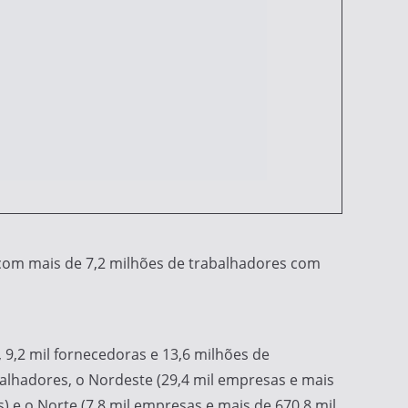
com mais de 7,2 milhões de trabalhadores com
9,2 mil fornecedoras e 13,6 milhões de
alhadores, o Nordeste (29,4 mil empresas e mais
) e o Norte (7,8 mil empresas e mais de 670,8 mil