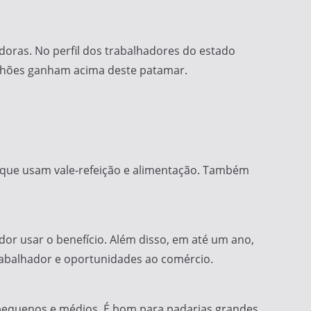
doras. No perfil dos trabalhadores do estado
milhões ganham acima deste patamar.
s que usam vale-refeição e alimentação. Também
dor usar o benefício. Além disso, em até um ano,
rabalhador e oportunidades ao comércio.
pequenos e médios. É bom para padarias grandes,