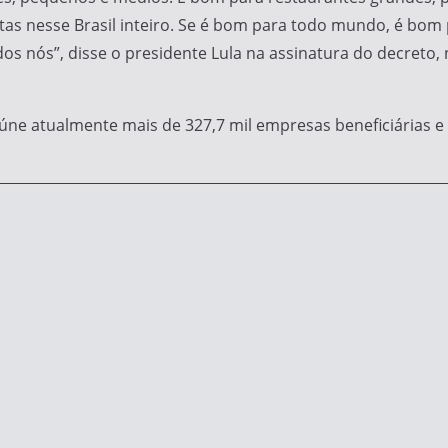
s nesse Brasil inteiro. Se é bom para todo mundo, é bom p
s nós”, disse o presidente Lula na assinatura do decreto, n
úne atualmente mais de 327,7 mil empresas beneficiárias e 