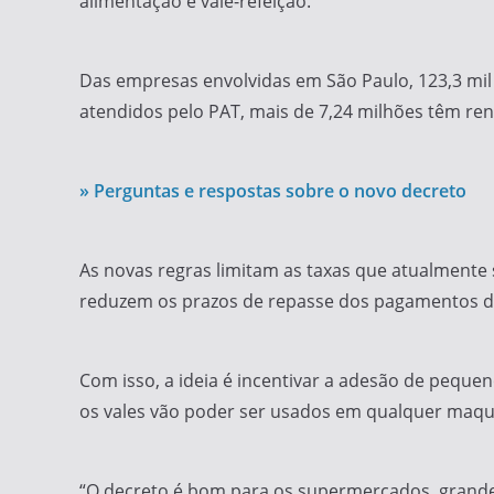
alimentação e vale-refeição.
Das empresas envolvidas em São Paulo, 123,3 mil 
atendidos pelo PAT, mais de 7,24 milhões têm re
» Perguntas e respostas sobre o novo decreto
As novas regras limitam as taxas que atualmente
reduzem os prazos de repasse dos pagamentos d
Com isso, a ideia é incentivar a adesão de peque
os vales vão poder ser usados em qualquer maqui
“O decreto é bom para os supermercados, grande