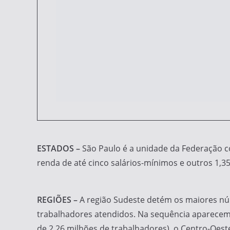
ESTADOS –
São Paulo é a unidade da Federação c
renda de até cinco salários-mínimos e outros 1,
REGIÕES –
A região Sudeste detém os maiores núm
trabalhadores atendidos. Na sequência aparecem 
de 2,26 milhões de trabalhadores), o Centro-Oeste