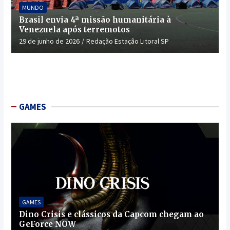
MUNDO
Brasil envia 4ª missão humanitária à
Venezuela após terremotos
29 de junho de 2026
Redação Estação Litoral SP
GAMES
GAMES
Dino Crisis e clássicos da Capcom chegam ao
GeForce NOW