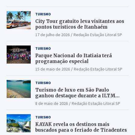
TURISMO
City Tour gratuito leva visitantes aos
pontos turísticos de Itanhaém
17 de julho de 2026
Redação Estação Litoral SP
TURISMO
Parque Nacional do Itatiaia terá
programação especial
15 de maio de 2026
Redação Estação Litoral SP
TURISMO
Turismo de luxo em São Paulo
ganhou destaque durante a ILTM
Latin America 2026
8 de maio de 2026
Redação Estação Litoral SP
TURISMO
KAYAK revela os destinos mais
buscados para o feriado de Tiradentes