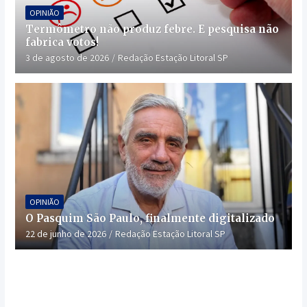
OPINIÃO
Termômetro não produz febre. E pesquisa não
fabrica votos!
3 de agosto de 2026
Redação Estação Litoral SP
OPINIÃO
O Pasquim São Paulo, finalmente digitalizado
22 de junho de 2026
Redação Estação Litoral SP