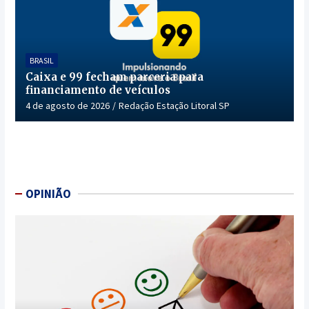
BRASIL
Caixa e 99 fecham parceria para
financiamento de veículos
4 de agosto de 2026
Redação Estação Litoral SP
OPINIÃO