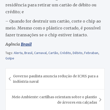
residência para retirar um cartão de débito ou
crédito; e
– Quando for destruir um cartão, corte o chip ao
meio. Mesmo com o plástico cortado, é possível
fazer transações se o chip estiver intacto.
Agência
Brasil
Tags:
Alerta
,
Brasil
,
Carnaval
,
Cartão
,
Crédito
,
Débito
,
Febraban
,
Golpe
Navegação
Governo paulista anuncia redução de ICMS para a
de
indústria naval
Post
Meio Ambiente: cartilhas orientam sobre o plantio
de árvores em calçadas