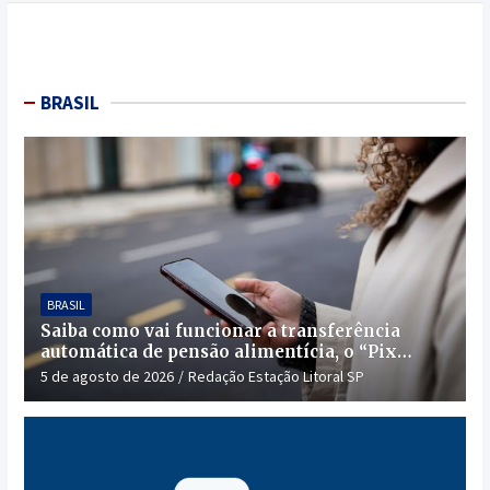
BRASIL
BRASIL
Saiba como vai funcionar a transferência
automática de pensão alimentícia, o “Pix
Pensão”
5 de agosto de 2026
Redação Estação Litoral SP