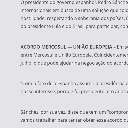
O presidente do governo espanhol, Pedro Sánchez
internacionais em busca de uma solução que coloq
hostilidade, respeitando a soberania dos países.
do presidente Lula e do Brasil para participar, co
ACORDO MERCOSUL — UNIÃO EUROPEIA –
Em s
entre Mercosul e União Europeia. Coincidentemen
julho, o que pode ajudar na negociação do acord
“Com o fato de a Espanha assumir a presidência e
nosso interesse, porque fui presidente oito anos e
Sánchez, por sua vez, disse que tem um “comprom
vamos trabalhar para tentar obter esse acordo du