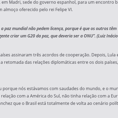
, em Madri, sede do governo espanhol, para um encontro b
 almoço oferecido pelo rei Felipe VI.
r a paz mundial não pedem licença, porque é que os outros têm
ente criar um G20 da paz, que deveria ser a ONU”. (Luiz Inácio 
países assinaram três acordos de cooperação. Depois, Lul
 retomada das relações diplomáticas entre os dois países
oltou porque nós estávamos com saudades do mundo, e o mun
 relação com a América do Sul, não tinha relação com a Euro
nchez que o Brasil está totalmente de volta ao cenário polí