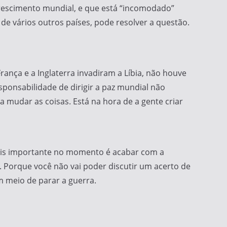
crescimento mundial, e que está “incomodado”
de vários outros países, pode resolver a questão.
nça e a Inglaterra invadiram a Líbia, não houve
ponsabilidade de dirigir a paz mundial não
 mudar as coisas. Está na hora de a gente criar
o mais importante no momento é acabar com a
r. Porque você não vai poder discutir um acerto de
m meio de parar a guerra.