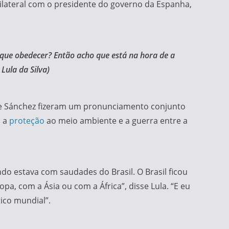
ilateral com o presidente do governo da Espanha,
 que obedecer? Então acho que está na hora de a
Lula da Silva)
a e Sánchez fizeram um pronunciamento conjunto
, a
proteção
ao meio ambiente e a guerra entre a
do estava com saudades do Brasil. O Brasil ficou
pa, com a Ásia ou com a África”, disse Lula. “E eu
tico mundial”.