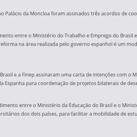
o Palácio da Moncloa foram assinados três acordos de coop
nto entre o Ministério do Trabalho e Emprego do Brasil e 
 reforma na área realizada pelo governo espanhol é um mo
 Brasil e a Finep assinaram uma carta de intenções com o Mi
da Espanha para coordenação de projetos bilaterais de des
mento entre o Ministério da Educação do Brasil e o Minist
itários dos dois países, para facilitar a mobilidade de est