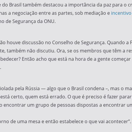
e do Brasil também destacou a importância da paz para o 
penas a negociação entre as partes, sob mediação e
incentivo
lho de Segurança da ONU.
ão houve discussão no Conselho de Segurança. Quando a Fra
te, também não discutiu. Ora, se os membros que têm a res
bedecer? Então acho que está na hora de a gente começar a
.
oi violada pela Rússia — algo que o Brasil condena –, mas 
está certo, quem está errado. O que é preciso é fazer para
ciso encontrar um grupo de pessoas dispostas a encontrar u
rno de uma mesa e então estabelece o que vai acontecer”.