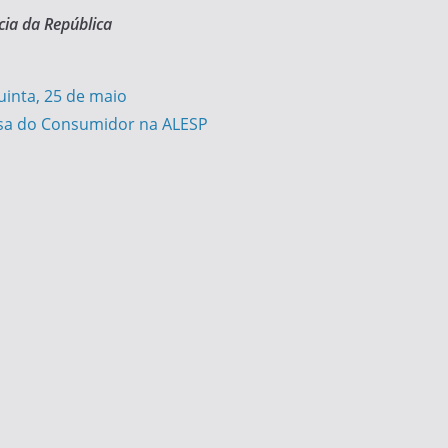
cia da República
inta, 25 de maio
esa do Consumidor na ALESP