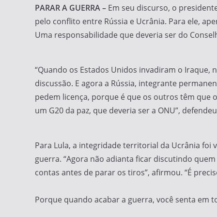
PARAR A GUERRA –
Em seu discurso, o president
pelo conflito entre Rússia e Ucrânia. Para ele, a
Uma responsabilidade que deveria ser do Conse
“Quando os Estados Unidos invadiram o Iraque, n
discussão. E agora a Rússia, integrante permanen
pedem licença, porque é que os outros têm que o
um G20 da paz, que deveria ser a ONU”, defendeu
Para Lula, a integridade territorial da Ucrânia f
guerra. “Agora não adianta ficar discutindo quem 
contas antes de parar os tiros”, afirmou. “É pre
Porque quando acabar a guerra, você senta em to