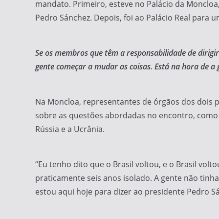
mandato. Primeiro, esteve no Palácio da Moncloa
Pedro Sánchez. Depois, foi ao Palácio Real para um
Se os membros que têm a responsabilidade de dirigi
gente começar a mudar as coisas. Está na hora de a g
Na Moncloa, representantes de órgãos dos dois 
sobre as questões abordadas no encontro, como a
Rússia e a Ucrânia.
“Eu tenho dito que o Brasil voltou, e o Brasil v
praticamente seis anos isolado. A gente não tinha
estou aqui hoje para dizer ao presidente Pedro Sá