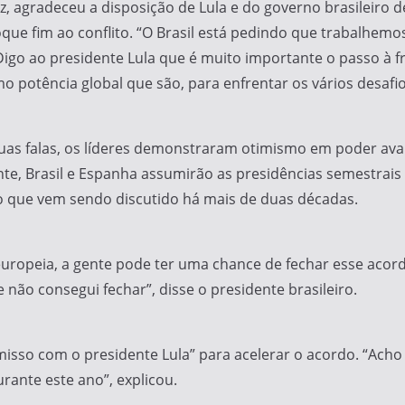
, agradeceu a disposição de Lula e do governo brasileiro 
ue fim ao conflito. “O Brasil está pedindo que trabalhemo
 Digo ao presidente Lula que é muito importante o passo à 
mo potência global que são, para enfrentar os vários desafio
uas falas, os líderes demonstraram otimismo em poder av
te, Brasil e Espanha assumirão as presidências semestrais 
o que vem sendo discutido há mais de duas décadas.
uropeia, a gente pode ter uma chance de fechar esse acord
 não consegui fechar”, disse o presidente brasileiro.
isso com o presidente Lula” para acelerar o acordo. “Ach
rante este ano”, explicou.