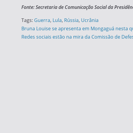
Fonte: Secretaria de Comunicação Social da Presidên
Tags:
Guerra
,
Lula
,
Rússia
,
Ucrânia
Navegação
Bruna Louise se apresenta em Mongaguá nesta qu
Redes sociais estão na mira da Comissão de Def
de
Post