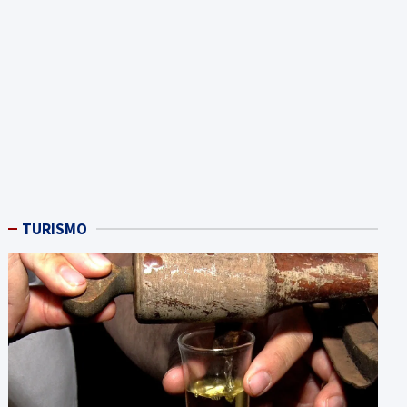
TURISMO