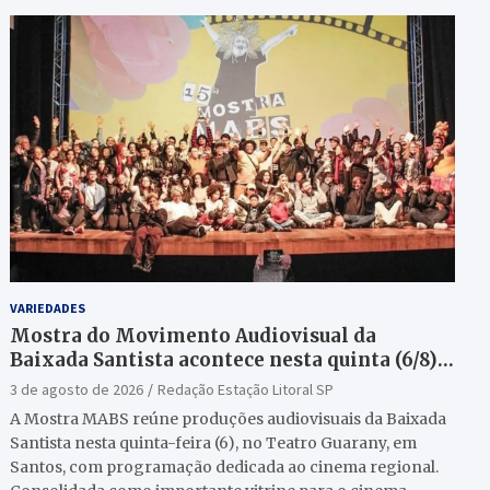
VARIEDADES
Mostra do Movimento Audiovisual da
Baixada Santista acontece nesta quinta (6/8)
no Teatro Guarany
3 de agosto de 2026
Redação Estação Litoral SP
A Mostra MABS reúne produções audiovisuais da Baixada
Santista nesta quinta-feira (6), no Teatro Guarany, em
Santos, com programação dedicada ao cinema regional.