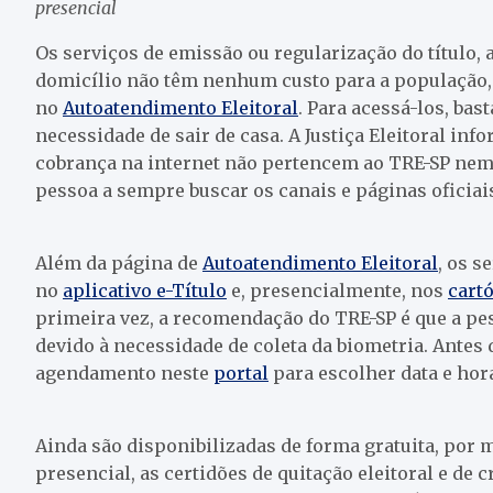
presencial
Os serviços de emissão ou regularização do título, 
domicílio não têm nenhum custo para a população,
no
Autoatendimento Eleitoral
. Para acessá-los, bas
necessidade de sair de casa. A Justiça Eleitoral in
cobrança na internet não pertencem ao TRE-SP nem a
pessoa a sempre buscar os canais e páginas oficiais
Além da página de
Autoatendimento Eleitoral
, os s
no
aplicativo e-Título
e, presencialmente, nos
cartó
primeira vez, a recomendação do TRE-SP é que a pe
devido à necessidade de coleta da biometria. Antes d
agendamento neste
portal
para escolher data e horá
Ainda são disponibilizadas de forma gratuita, por 
presencial, as certidões de quitação eleitoral e de 