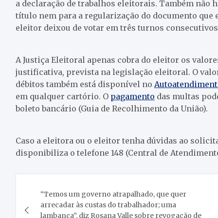
a declaração de trabalhos eleitorais. Também não 
título nem para a regularização do documento que es
eleitor deixou de votar em três turnos consecutivos
A Justiça Eleitoral apenas cobra do eleitor os valo
justificativa, prevista na legislação eleitoral. O val
débitos também está disponível no
Autoatendimento
em qualquer cartório. O
pagamento
das multas pode 
boleto bancário (Guia de Recolhimento da União).
Caso a eleitora ou o eleitor tenha dúvidas ao solicit
disponibiliza o telefone 148 (Central de Atendiment
Navegação
“Temos um governo atrapalhado, que quer
de
arrecadar às custas do trabalhador; uma
lambança”, diz Rosana Valle sobre revogação de