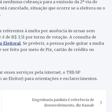
há nenhuma cobrança para a emissão da 2ª via do
tá cancelado, situação que ocorre se a eleitora ou o
.
res referentes à multa por ausência às urnas sem
or é de R$ 3,51 por turno de votação. A consulta de
 Eleitoral
. Se preferir, a pessoa pode quitar a multa
ser feito por meio de Pix, cartão de crédito ou
ar esses serviços pela internet, o TRE-SP
o ao Eleitor) para orientações e esclarecimentos.
Engenharia paulista é referência de
desenvolvimento, diz Kassab