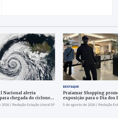
DESTAQUE
l Nacional alerta
Praiamar Shopping prom
para chegada do ciclone
exposição para o Dia dos 
Santos
e 2026
Redação Estação Litoral SP
5 de agosto de 2026
Redação Est