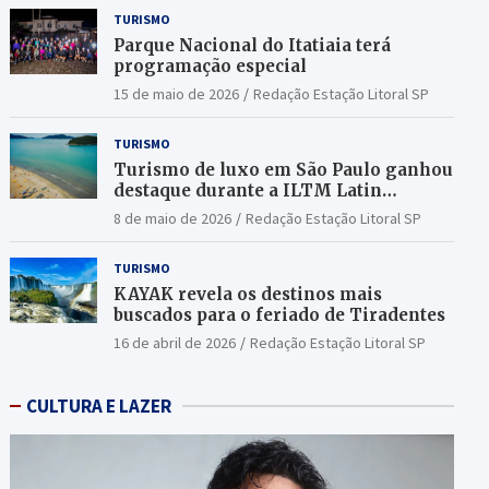
TURISMO
Parque Nacional do Itatiaia terá
programação especial
15 de maio de 2026
Redação Estação Litoral SP
TURISMO
Turismo de luxo em São Paulo ganhou
destaque durante a ILTM Latin
America 2026
8 de maio de 2026
Redação Estação Litoral SP
TURISMO
KAYAK revela os destinos mais
buscados para o feriado de Tiradentes
16 de abril de 2026
Redação Estação Litoral SP
CULTURA E LAZER