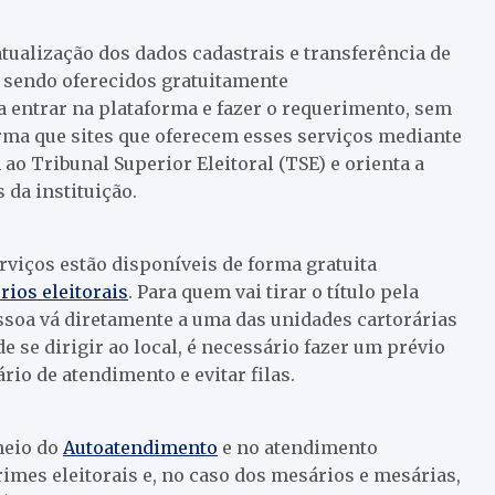
atualização dos dados cadastrais e transferência de
 sendo oferecidos gratuitamente
ta entrar na plataforma e fazer o requerimento, sem
forma que sites que oferecem esses serviços mediante
o Tribunal Superior Eleitoral (TSE) e orienta a
 da instituição.
erviços estão disponíveis de forma gratuita
rios eleitorais
. Para quem vai tirar o título pela
ssoa vá diretamente a uma das unidades cartorárias
e se dirigir ao local, é necessário fazer um prévio
rio de atendimento e evitar filas.
meio do
Autoatendimento
e no atendimento
crimes eleitorais e, no caso dos mesários e mesárias,