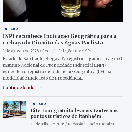
TURISMO
INPI reconhece Indicação Geográfica para a
cachaça do Circuito das Águas Paulista
3 de agosto de 2026
Redação Estação Litoral SP
Estado de São Paulo chega a 12 registros ligados ao agro O
Instituto Nacional de Propriedade Industrial (INPI)
concedeu o registro de Indicação Geográfica (IG), na
modalidade Indicação de Procedência…
Continue lendo
TURISMO
City Tour gratuito leva visitantes aos
pontos turísticos de Itanhaém
17 de julho de 2026
Redação Estação Litoral SP