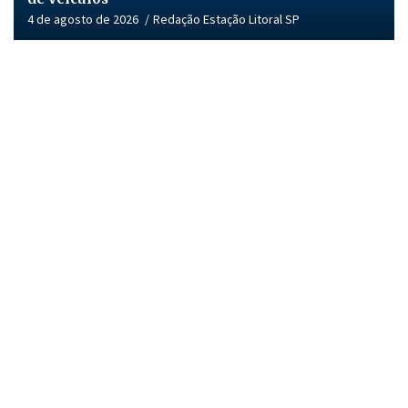
4 de agosto de 2026
Redação Estação Litoral SP