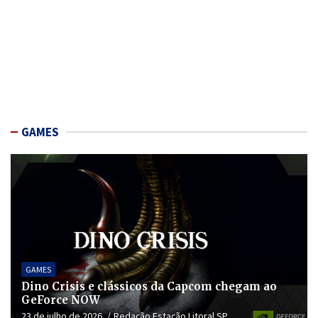
GAMES
GAMES
Dino Crisis e clássicos da Capcom chegam ao
GeForce NOW
23 de julho de 2026
Redação Estação Litoral SP