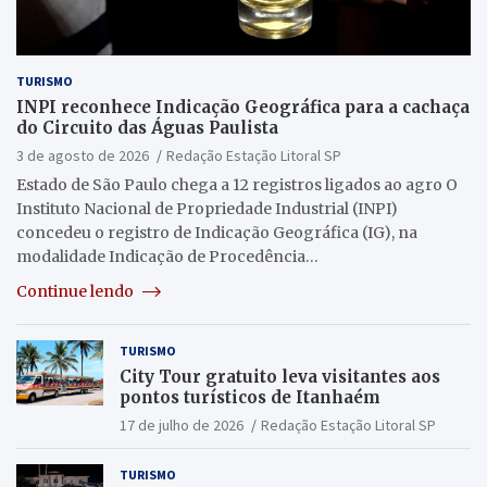
TURISMO
INPI reconhece Indicação Geográfica para a cachaça
do Circuito das Águas Paulista
3 de agosto de 2026
Redação Estação Litoral SP
Estado de São Paulo chega a 12 registros ligados ao agro O
Instituto Nacional de Propriedade Industrial (INPI)
concedeu o registro de Indicação Geográfica (IG), na
modalidade Indicação de Procedência…
Continue lendo
TURISMO
City Tour gratuito leva visitantes aos
pontos turísticos de Itanhaém
17 de julho de 2026
Redação Estação Litoral SP
TURISMO