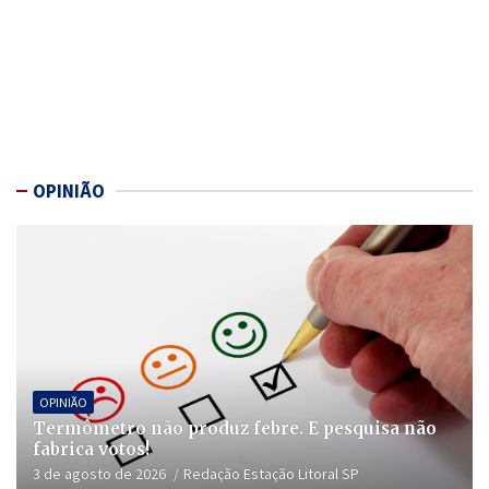
OPINIÃO
OPINIÃO
Termômetro não produz febre. E pesquisa não
fabrica votos!
3 de agosto de 2026
Redação Estação Litoral SP