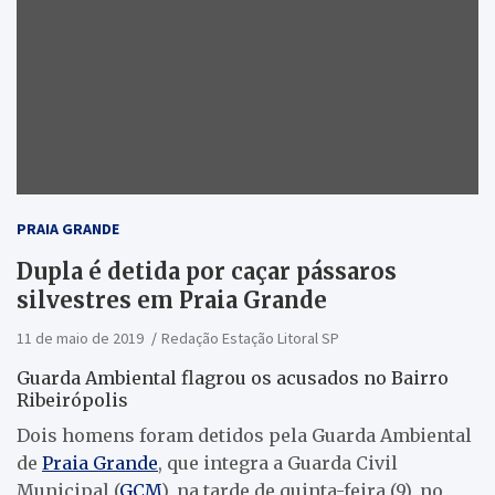
PRAIA GRANDE
Dupla é detida por caçar pássaros
silvestres em Praia Grande
11 de maio de 2019
Redação Estação Litoral SP
Guarda Ambiental flagrou os acusados no Bairro
Ribeirópolis
Dois homens foram detidos pela Guarda Ambiental
de
Praia Grande
, que integra a Guarda Civil
Municipal (
GCM
), na tarde de quinta-feira (9), no