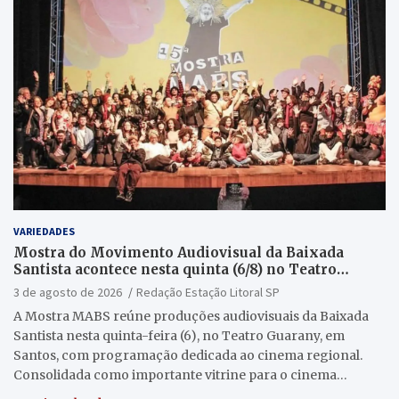
VARIEDADES
Mostra do Movimento Audiovisual da Baixada
Santista acontece nesta quinta (6/8) no Teatro
Guarany
3 de agosto de 2026
Redação Estação Litoral SP
A Mostra MABS reúne produções audiovisuais da Baixada
Santista nesta quinta-feira (6), no Teatro Guarany, em
Santos, com programação dedicada ao cinema regional.
Consolidada como importante vitrine para o cinema…