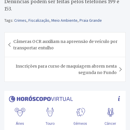
Denúncias podem ser feitas pelos telefones 199 e
153.
Tags:
Crimes
,
Fiscalização
,
Meio Ambiente
,
Praia Grande
Navegação
Câmeras OCR auxiliam na apreensão de veículo por
de
transportar entulho
Post
Inscrições para curso de maquiagem abrem nesta
segunda no Fundo