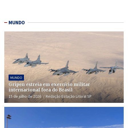
MUNDO
MUNDO
Gripen estreia em exercício militar
internacional fora do Brasil
15 de julho de 2026
Redação Estação Litoral SP