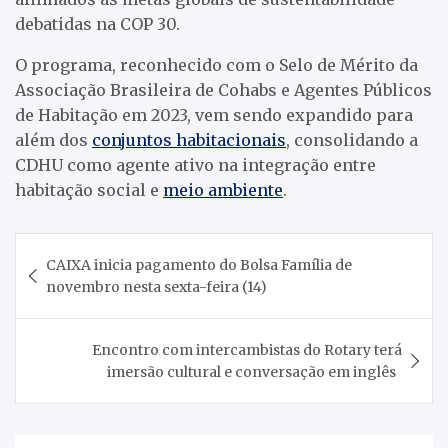
debatidas na COP 30.
O programa, reconhecido com o Selo de Mérito da
Associação Brasileira de Cohabs e Agentes Públicos
de Habitação em 2023, vem sendo expandido para
além dos
conjuntos habitacionais
, consolidando a
CDHU como agente ativo na integração entre
habitação social e
meio ambiente
.
Navegação
CAIXA inicia pagamento do Bolsa Família de
de
novembro nesta sexta-feira (14)
Post
Encontro com intercambistas do Rotary terá
imersão cultural e conversação em inglês