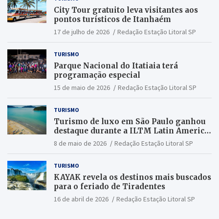
City Tour gratuito leva visitantes aos
pontos turísticos de Itanhaém
17 de julho de 2026
Redação Estação Litoral SP
TURISMO
Parque Nacional do Itatiaia terá
programação especial
15 de maio de 2026
Redação Estação Litoral SP
TURISMO
Turismo de luxo em São Paulo ganhou
destaque durante a ILTM Latin America
2026
8 de maio de 2026
Redação Estação Litoral SP
TURISMO
KAYAK revela os destinos mais buscados
para o feriado de Tiradentes
16 de abril de 2026
Redação Estação Litoral SP