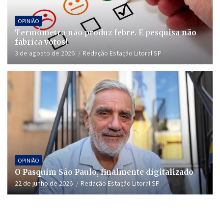
OPINIÃO
Termômetro não produz febre. E pesquisa não
fabrica votos!
3 de agosto de 2026
Redação Estação Litoral SP
OPINIÃO
O Pasquim São Paulo, finalmente digitalizado
22 de junho de 2026
Redação Estação Litoral SP