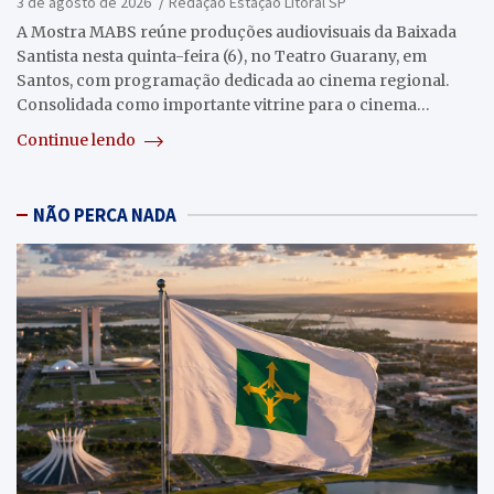
3 de agosto de 2026
Redação Estação Litoral SP
A Mostra MABS reúne produções audiovisuais da Baixada
Santista nesta quinta-feira (6), no Teatro Guarany, em
Santos, com programação dedicada ao cinema regional.
Consolidada como importante vitrine para o cinema…
Continue lendo
NÃO PERCA NADA