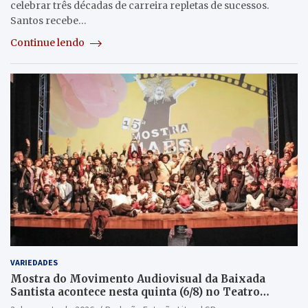
celebrar três décadas de carreira repletas de sucessos.
Santos recebe…
Continue lendo
VARIEDADES
Mostra do Movimento Audiovisual da Baixada
Santista acontece nesta quinta (6/8) no Teatro
Guarany