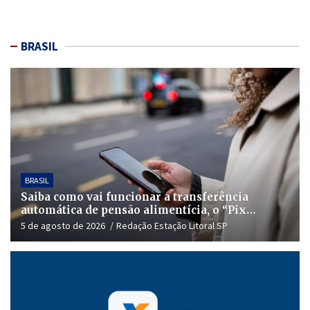
BRASIL
BRASIL
Saiba como vai funcionar a transferência
automática de pensão alimentícia, o “Pix
Pensão”
5 de agosto de 2026
Redação Estação Litoral SP