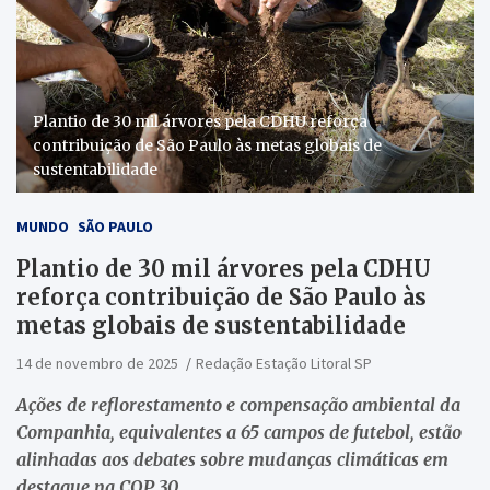
Plantio de 30 mil árvores pela CDHU reforça
contribuição de São Paulo às metas globais de
sustentabilidade
MUNDO
SÃO PAULO
Plantio de 30 mil árvores pela CDHU
reforça contribuição de São Paulo às
metas globais de sustentabilidade
14 de novembro de 2025
Redação Estação Litoral SP
Ações de reflorestamento e compensação ambiental da
Companhia, equivalentes a 65 campos de futebol, estão
alinhadas aos debates sobre mudanças climáticas em
destaque na COP 30