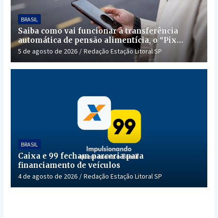
BRASIL
Saiba como vai funcionar a transferência
automática de pensão alimentícia, o “Pix
Pensão”
5 de agosto de 2026
Redação Estação Litoral SP
BRASIL
Caixa e 99 fecham parceria para
financiamento de veículos
4 de agosto de 2026
Redação Estação Litoral SP