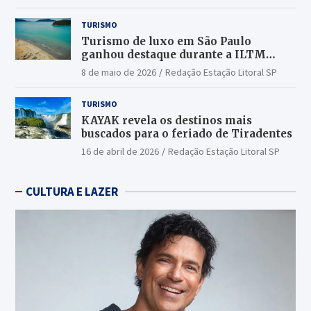
TURISMO
Turismo de luxo em São Paulo
ganhou destaque durante a ILTM
Latin America 2026
8 de maio de 2026
Redação Estação Litoral SP
TURISMO
KAYAK revela os destinos mais
buscados para o feriado de Tiradentes
16 de abril de 2026
Redação Estação Litoral SP
CULTURA E LAZER