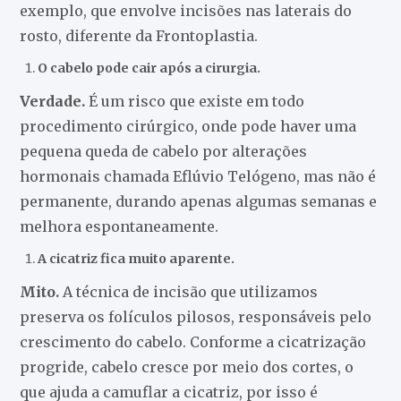
exemplo, que envolve incisões nas laterais do
rosto, diferente da Frontoplastia.
O cabelo pode cair após a cirurgia.
Verdade.
É um risco que existe em todo
procedimento cirúrgico, onde pode haver uma
pequena queda de cabelo por alterações
hormonais chamada Eflúvio Telógeno, mas não é
permanente, durando apenas algumas semanas e
melhora espontaneamente.
A cicatriz fica muito aparente.
Mito.
A técnica de incisão que utilizamos
preserva os folículos pilosos, responsáveis pelo
crescimento do cabelo. Conforme a cicatrização
progride, cabelo cresce por meio dos cortes, o
que ajuda a camuflar a cicatriz, por isso é