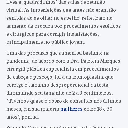
lives e ‘quadradinhos’ das salas de reunião
virtual. As imperfeições que antes não eram tão
sentidas ao se olhar no espelho, refletiram no
aumento da procura por procedimentos estéticos
e cirúrgicos para corrigir insatisfações,
principalmente no público jovem.
Uma das procuras que aumentou bastante na
pandemia, de acordo com a Dra. Patricia Marques,
cirurgiã plástica especialista em procedimentos
de cabeça e pescoço, foi a da frontoplastia, que
corrige o tamanho desproporcional da testa,
diminuindo seu tamanho de 2 a 3 centímetros.
“Tivemos quase o dobro de consultas nos últimos
meses, em sua maioria
mulheres
entre 18 e 30
anos”, pontua.
Segundo Marques, que é pioneira da técnica no