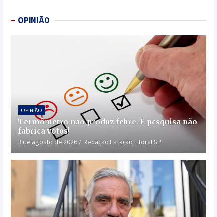
OPINIÃO
OPINIÃO
Termômetro não produz febre. E pesquisa não
fabrica votos!
3 de agosto de 2026
Redação Estação Litoral SP