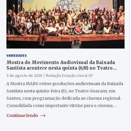
VARIEDADES
Mostra do Movimento Audiovisual da Baixada
Santista acontece nesta quinta (6/8) no Teatro
Guarany
3 de agosto de 2026
Redação Estação Litoral SP
A Mostra MABS reúne produções audiovisuais da Baixada
Santista nesta quinta-feira (6), no Teatro Guarany, em
Santos, com programação dedicada ao cinema regional.
Consolidada como importante vitrine para o cinema…
Continue lendo