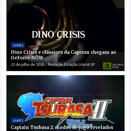
GAMES
Dino Crisis e clássicos da Capcom chegam ao
GeForce NOW
23 de julho de 2026
Redação Estação Litoral SP
GAMES
Captain Tsubasa 2: modos de jogo revelados