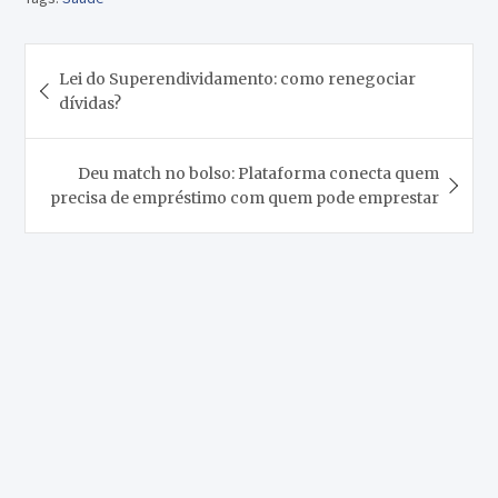
Navegação
Lei do Superendividamento: como renegociar
de
dívidas?
Post
Deu match no bolso: Plataforma conecta quem
precisa de empréstimo com quem pode emprestar