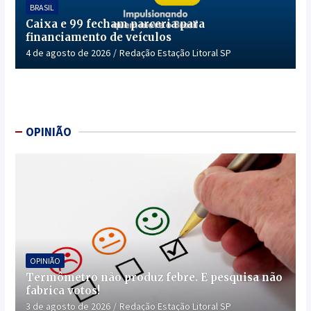
BRASIL
Caixa e 99 fecham parceria para
financiamento de veículos
4 de agosto de 2026
Redação Estação Litoral SP
OPINIÃO
OPINIÃO
Termômetro não produz febre. E pesquisa não
fabrica votos!
3 de agosto de 2026
Redação Estação Litoral SP