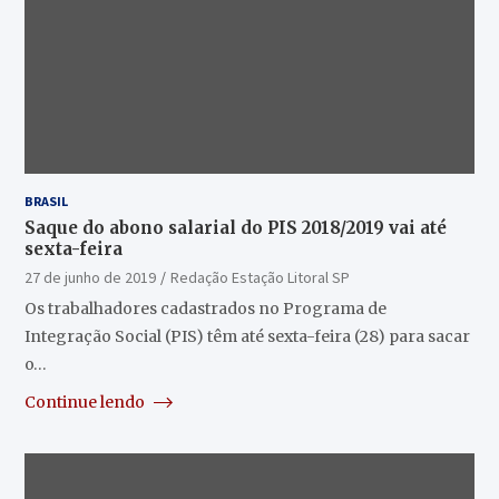
BRASIL
Saque do abono salarial do PIS 2018/2019 vai até
sexta-feira
27 de junho de 2019
Redação Estação Litoral SP
Os trabalhadores cadastrados no Programa de
Integração Social (PIS) têm até sexta-feira (28) para sacar
o…
Continue lendo