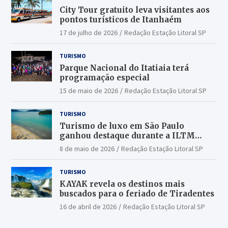
City Tour gratuito leva visitantes aos
pontos turísticos de Itanhaém
17 de julho de 2026
Redação Estação Litoral SP
TURISMO
Parque Nacional do Itatiaia terá
programação especial
15 de maio de 2026
Redação Estação Litoral SP
TURISMO
Turismo de luxo em São Paulo
ganhou destaque durante a ILTM
Latin America 2026
8 de maio de 2026
Redação Estação Litoral SP
TURISMO
KAYAK revela os destinos mais
buscados para o feriado de Tiradentes
16 de abril de 2026
Redação Estação Litoral SP