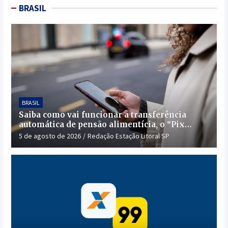
BRASIL
BRASIL
Saiba como vai funcionar a transferência
automática de pensão alimentícia, o “Pix
Pensão”
5 de agosto de 2026
Redação Estação Litoral SP