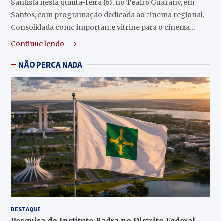
Santista nesta quinta-feira (6), no Teatro Guarany, em
Santos, com programação dedicada ao cinema regional.
Consolidada como importante vitrine para o cinema…
Continue lendo
NÃO PERCA NADA
DESTAQUE
Pesquisa do Instituto Badra no Distrito Federal