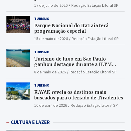
17 de julho de 2026
Redação Estação Litoral SP
TURISMO
Parque Nacional do Itatiaia terá
programação especial
15 de maio de 2026
Redação Estação Litoral SP
TURISMO
Turismo de luxo em São Paulo
ganhou destaque durante a ILTM
Latin America 2026
8 de maio de 2026
Redação Estação Litoral SP
TURISMO
KAYAK revela os destinos mais
buscados para o feriado de Tiradentes
16 de abril de 2026
Redação Estação Litoral SP
CULTURA E LAZER