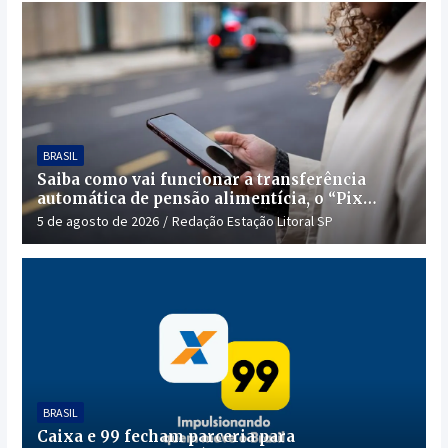
BRASIL
Saiba como vai funcionar a transferência
automática de pensão alimentícia, o “Pix
Pensão”
5 de agosto de 2026
Redação Estação Litoral SP
BRASIL
Caixa e 99 fecham parceria para