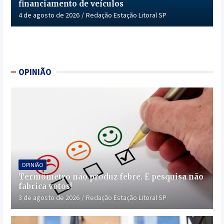
financiamento de veículos
4 de agosto de 2026
Redação Estação Litoral SP
OPINIÃO
OPINIÃO
Termômetro não produz febre. E pesquisa não
fabrica votos!
3 de agosto de 2026
Redação Estação Litoral SP