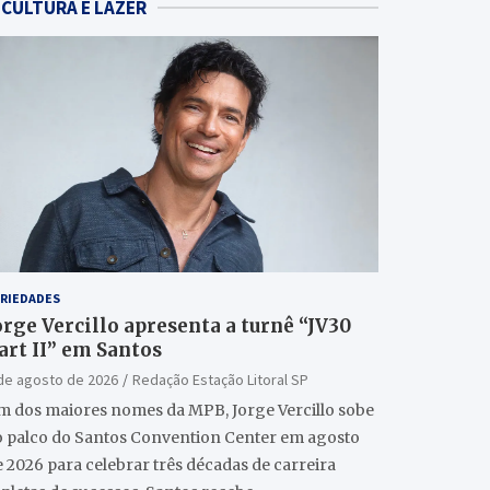
CULTURA E LAZER
RIEDADES
orge Vercillo apresenta a turnê “JV30
art II” em Santos
de agosto de 2026
Redação Estação Litoral SP
m dos maiores nomes da MPB, Jorge Vercillo sobe
o palco do Santos Convention Center em agosto
 2026 para celebrar três décadas de carreira