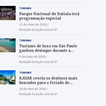
TURISMO
Parque Nacional do Itatiaia terá
programação especial
15 de maio de 2026
Redação Estação Litoral SP
TURISMO
Turismo de luxo em São Paulo
ganhou destaque durante a
ILTM Latin America 2026
8 de maio de 2026
Redação Estação Litoral SP
TURISMO
KAYAK revela os destinos mais
buscados para o feriado de
Tiradentes
16 de abril de 2026
Redação Estação Litoral SP