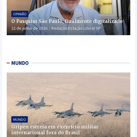
OPINIÃO
O Pasquim São Paulo, finalmente digitalizado
22 de junho de 2026
Redação Estação Litoral SP
MUNDO
MUNDO
Gripen estreia em exercício militar
internacional fora do Brasil