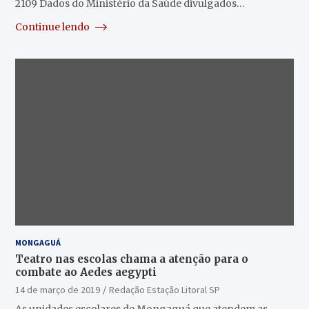
2109 Dados do Ministério da Saúde divulgados…
Continue lendo
MONGAGUÁ
Teatro nas escolas chama a atenção para o
combate ao Aedes aegypti
14 de março de 2019
Redação Estação Litoral SP