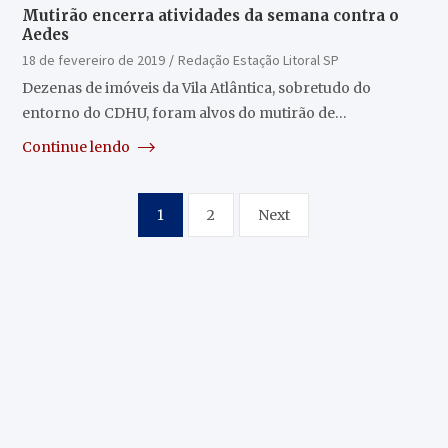
Mutirão encerra atividades da semana contra o
Aedes
18 de fevereiro de 2019
Redação Estação Litoral SP
Dezenas de imóveis da Vila Atlântica, sobretudo do
entorno do CDHU, foram alvos do mutirão de…
Continue lendo
Paginação
1
2
Next
de
posts