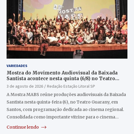
VARIEDADES
Mostra do Movimento Audiovisual da Baixada
Santista acontece nesta quinta (6/8) no Teatro
Guarany
3 de agosto de 2026
Redação Estação Litoral SP
A Mostra MABS reúne produções audiovisuais da Baixada
Santista nesta quinta-feira (6), no Teatro Guarany, em
Santos, com programação dedicada ao cinema regional.
Consolidada como importante vitrine para o cinema…
Continue lendo