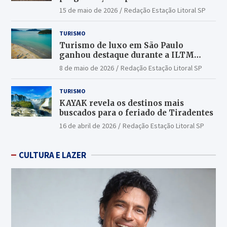
15 de maio de 2026
Redação Estação Litoral SP
TURISMO
Turismo de luxo em São Paulo
ganhou destaque durante a ILTM
Latin America 2026
8 de maio de 2026
Redação Estação Litoral SP
TURISMO
KAYAK revela os destinos mais
buscados para o feriado de Tiradentes
16 de abril de 2026
Redação Estação Litoral SP
CULTURA E LAZER