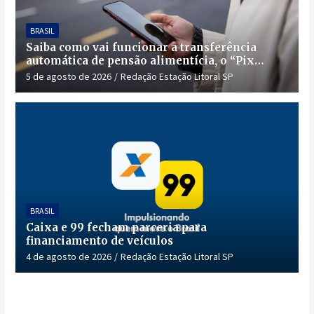
BRASIL
Saiba como vai funcionar a transferência
automática de pensão alimentícia, o “Pix
Pensão”
5 de agosto de 2026
Redação Estação Litoral SP
BRASIL
Caixa e 99 fecham parceria para
financiamento de veículos
4 de agosto de 2026
Redação Estação Litoral SP