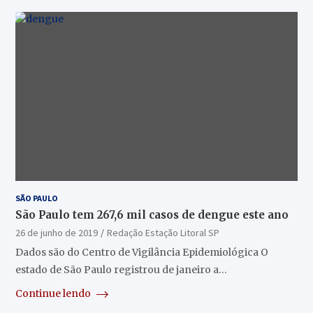
SÃO PAULO
São Paulo tem 267,6 mil casos de dengue este ano
26 de junho de 2019
Redação Estação Litoral SP
Dados são do Centro de Vigilância Epidemiológica O
estado de São Paulo registrou de janeiro a…
Continue lendo