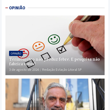
OPINIÃO
OPINIÃO
Termômetro não produz febre. E pesquisa não
fabrica votos!
3 de agosto de 2026
Redação Estação Litoral SP