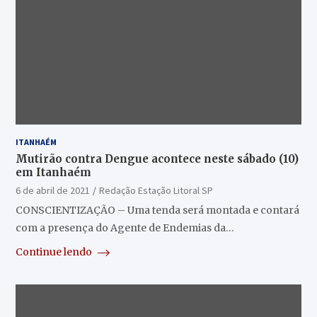
ITANHAÉM
Mutirão contra Dengue acontece neste sábado (10)
em Itanhaém
6 de abril de 2021
Redação Estação Litoral SP
CONSCIENTIZAÇÃO – Uma tenda será montada e contará
com a presença do Agente de Endemias da…
Continue lendo