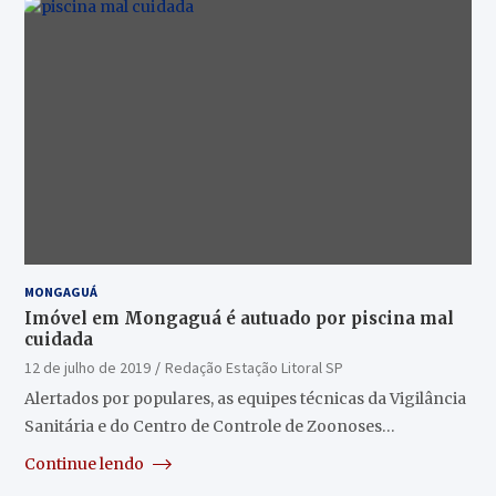
MONGAGUÁ
Imóvel em Mongaguá é autuado por piscina mal
cuidada
12 de julho de 2019
Redação Estação Litoral SP
Alertados por populares, as equipes técnicas da Vigilância
Sanitária e do Centro de Controle de Zoonoses…
Continue lendo