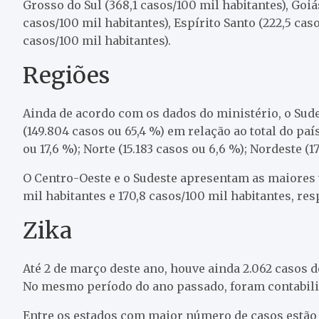
Grosso do Sul (368,1 casos/100 mil habitantes), Goiá
casos/100 mil habitantes), Espírito Santo (222,5 caso
casos/100 mil habitantes).
Regiões
Ainda de acordo com os dados do ministério, o Sud
(149.804 casos ou 65,4 %) em relação ao total do pa
ou 17,6 %); Norte (15.183 casos ou 6,6 %); Nordeste (17
O Centro-Oeste e o Sudeste apresentam as maiores 
mil habitantes e 170,8 casos/100 mil habitantes, re
Zika
Até 2 de março deste ano, houve ainda 2.062 casos 
No mesmo período do ano passado, foram contabili
Entre os estados com maior número de casos estão T