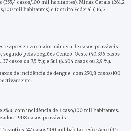
s (355,4 casos/100 mil habitantes), Minas Gerais (261,2
s/100 mil habitantes) e Distrito Federal (116,5
este apresenta o maior número de casos prováveis
ís, seguido pelas regiões Centro-Oeste (40.336 casos
.137 casos ou 7,5 %); e Sul (6.604 casos ou 2,9 %).
taxas de incidência de dengue, com 250,8 casos/100
spectivamente.
de
zika
, com incidência de 1 caso/100 mil habitantes.
zados 1.908 casos prováveis.
ocantins (47 casos/100 mil habitantes) e Acre (9,5