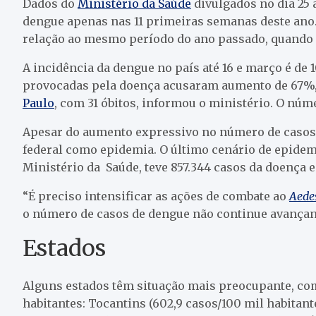
Dados do
Ministério da Saúde
divulgados no dia 25
dengue apenas nas 11 primeiras semanas deste an
relação ao mesmo período do ano passado, quando f
A incidência da dengue no país até 16 e março é de 
provocadas pela doença acusaram aumento de 67%, 
Paulo
, com 31 óbitos, informou o ministério. O núm
Apesar do aumento expressivo no número de casos, 
federal como epidemia. O último cenário de epidemi
Ministério da Saúde, teve 857.344 casos da doença e
“É preciso intensificar as ações de combate ao
Aede
o número de casos de dengue não continue avançand
Estados
Alguns estados têm situação mais preocupante, com
habitantes: Tocantins (602,9 casos/100 mil habitante