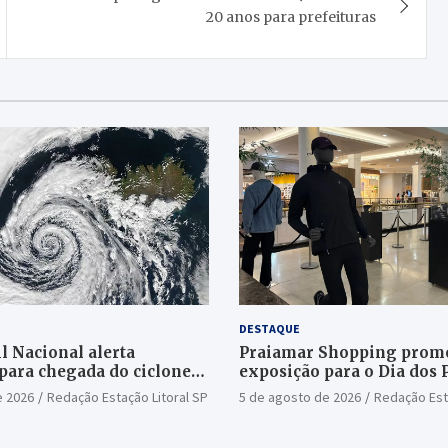
20 anos para prefeituras
DESTAQUE
l Nacional alerta
Praiamar Shopping prom
para chegada do ciclone
exposição para o Dia dos 
Santos
e 2026
Redação Estação Litoral SP
5 de agosto de 2026
Redação Est