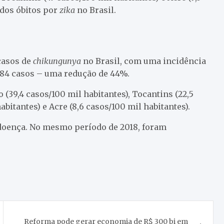
ados óbitos por
zika
no Brasil.
 casos de
chikungunya
no Brasil, com uma incidência
.484 casos – uma redução de 44%.
(39,4 casos/100 mil habitantes), Tocantins (22,5
abitantes) e Acre (8,6 casos/100 mil habitantes).
 doença. No mesmo período de 2018, foram
Reforma pode gerar economia de R$ 300 bi em