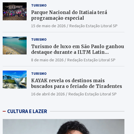
TURISMO
Parque Nacional do Itatiaia terá
programação especial
15 de maio de 2026
Redação Estação Litoral SP
TURISMO
Turismo de luxo em São Paulo ganhou
destaque durante a ILTM Latin
America 2026
8 de maio de 2026
Redação Estação Litoral SP
TURISMO
KAYAK revela os destinos mais
buscados para o feriado de Tiradentes
16 de abril de 2026
Redação Estação Litoral SP
CULTURA E LAZER