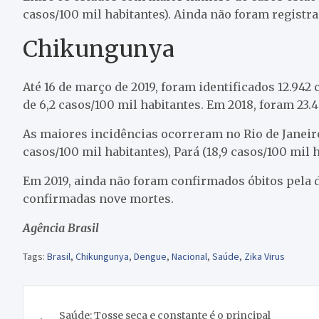
casos/100 mil habitantes). Ainda não foram registr
Chikungunya
Até 16 de março de 2019, foram identificados 12.942
de 6,2 casos/100 mil habitantes. Em 2018, foram 23
As maiores incidências ocorreram no Rio de Janeiro 
casos/100 mil habitantes), Pará (18,9 casos/100 mil h
Em 2019, ainda não foram confirmados óbitos pela
confirmadas nove mortes.
Agência Brasil
Tags:
Brasil
,
Chikungunya
,
Dengue
,
Nacional
,
Saúde
,
Zika Virus
Navegação
Saúde: Tosse seca e constante é o principal