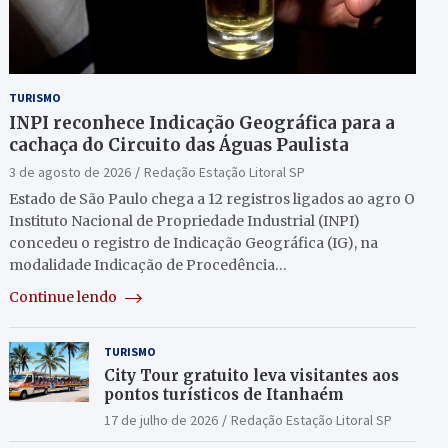
TURISMO
INPI reconhece Indicação Geográfica para a
cachaça do Circuito das Águas Paulista
3 de agosto de 2026
Redação Estação Litoral SP
Estado de São Paulo chega a 12 registros ligados ao agro O
Instituto Nacional de Propriedade Industrial (INPI)
concedeu o registro de Indicação Geográfica (IG), na
modalidade Indicação de Procedência…
Continue lendo
TURISMO
City Tour gratuito leva visitantes aos
pontos turísticos de Itanhaém
17 de julho de 2026
Redação Estação Litoral SP