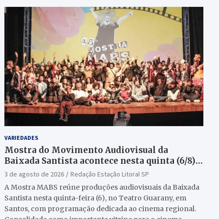
VARIEDADES
Mostra do Movimento Audiovisual da
Baixada Santista acontece nesta quinta (6/8)
no Teatro Guarany
3 de agosto de 2026
Redação Estação Litoral SP
A Mostra MABS reúne produções audiovisuais da Baixada
Santista nesta quinta-feira (6), no Teatro Guarany, em
Santos, com programação dedicada ao cinema regional.