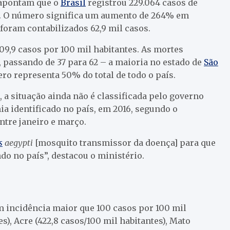
 apontam que o
Brasil
registrou 229.064 casos de
o. O número significa um aumento de 264% em
oram contabilizados 62,9 mil casos.
109,9 casos por 100 mil habitantes. As mortes
passando de 37 para 62 – a maioria no estado de
São
ero representa 50% do total de todo o país.
a situação ainda não é classificada pelo governo
a identificado no país, em 2016, segundo o
ntre janeiro e março.
s
aegypti
[mosquito transmissor da doença] para que
o no país”, destacou o ministério.
 incidência maior que 100 casos por 100 mil
s), Acre (422,8 casos/100 mil habitantes), Mato