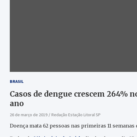
BRASIL
Casos de dengue crescem 264% no 
ano
26 de março de 2019
Redação Estação Litoral SP
Doença mata 62 pessoas nas primeiras 11 semanas 