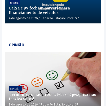
BRASIL
Caixa e 99 fecham parceria para
financiamento de veículos
4 de agosto de 2026
Redação Estação Litoral SP
OPINIÃO
OPINIÃO
Termômetro não produz febre. E pesquisa não
fabrica votos!
3 de agosto de 2026
Redação Estação Litoral SP