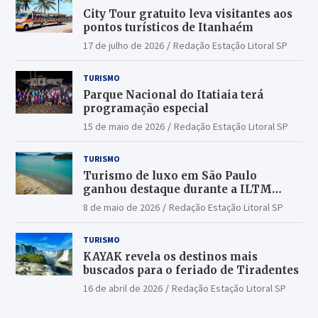
City Tour gratuito leva visitantes aos
pontos turísticos de Itanhaém
17 de julho de 2026
Redação Estação Litoral SP
TURISMO
Parque Nacional do Itatiaia terá
programação especial
15 de maio de 2026
Redação Estação Litoral SP
TURISMO
Turismo de luxo em São Paulo
ganhou destaque durante a ILTM
Latin America 2026
8 de maio de 2026
Redação Estação Litoral SP
TURISMO
KAYAK revela os destinos mais
buscados para o feriado de Tiradentes
16 de abril de 2026
Redação Estação Litoral SP