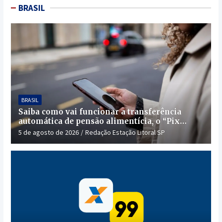
BRASIL
BRASIL
Saiba como vai funcionar a transferência
automática de pensão alimentícia, o “Pix
Pensão”
5 de agosto de 2026
Redação Estação Litoral SP