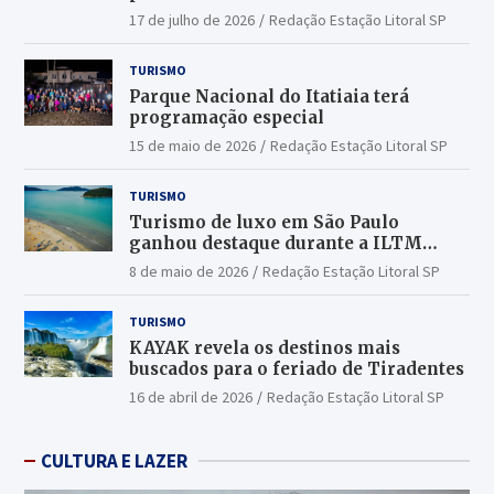
17 de julho de 2026
Redação Estação Litoral SP
TURISMO
Parque Nacional do Itatiaia terá
programação especial
15 de maio de 2026
Redação Estação Litoral SP
TURISMO
Turismo de luxo em São Paulo
ganhou destaque durante a ILTM
Latin America 2026
8 de maio de 2026
Redação Estação Litoral SP
TURISMO
KAYAK revela os destinos mais
buscados para o feriado de Tiradentes
16 de abril de 2026
Redação Estação Litoral SP
CULTURA E LAZER