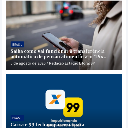
BRASIL
Saiba como vai funcionar a transferência
automática de pensão alimentícia, o “Pix
Pensão”
5 de agosto de 2026
Redação Estação Litoral SP
BRASIL
Caixa e 99 fecham parceria para