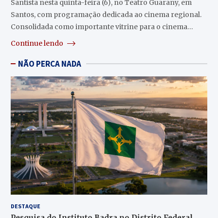
Santista nesta quinta-feira (6), no Teatro Guarany, em
Santos, com programação dedicada ao cinema regional.
Consolidada como importante vitrine para o cinema…
Continue lendo
NÃO PERCA NADA
DESTAQUE
Pesquisa do Instituto Badra no Distrito Federal