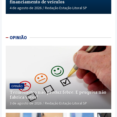
financiamento de veículos
4 de agosto de 2026
Redação Estação Litoral SP
OPINIÃO
OPINIÃO
Termômetro não produz febre. E pesquisa não
fabrica votos!
3 de agosto de 2026
Redação Estação Litoral SP