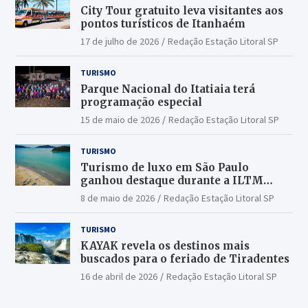
City Tour gratuito leva visitantes aos
pontos turísticos de Itanhaém
17 de julho de 2026
Redação Estação Litoral SP
TURISMO
Parque Nacional do Itatiaia terá
programação especial
15 de maio de 2026
Redação Estação Litoral SP
TURISMO
Turismo de luxo em São Paulo
ganhou destaque durante a ILTM
Latin America 2026
8 de maio de 2026
Redação Estação Litoral SP
TURISMO
KAYAK revela os destinos mais
buscados para o feriado de Tiradentes
16 de abril de 2026
Redação Estação Litoral SP