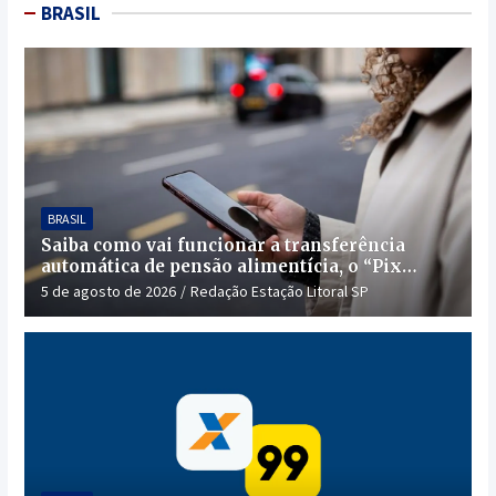
BRASIL
BRASIL
Saiba como vai funcionar a transferência
automática de pensão alimentícia, o “Pix
Pensão”
5 de agosto de 2026
Redação Estação Litoral SP