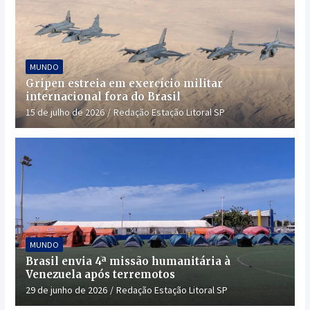
MUNDO
Gripen estreia em exercício militar
internacional fora do Brasil
15 de julho de 2026
Redação Estação Litoral SP
MUNDO
Brasil envia 4ª missão humanitária à
Venezuela após terremotos
29 de junho de 2026
Redação Estação Litoral SP