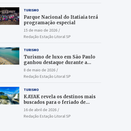
TURISMO
Parque Nacional do Itatiaia terá
programação especial
15 de maio de 2026
Redação Estação Litoral SP
TURISMO
Turismo de luxo em São Paulo
ganhou destaque durante a
ILTM Latin America 2026
8 de maio de 2026
Redação Estação Litoral SP
TURISMO
KAYAK revela os destinos mais
buscados para o feriado de
Tiradentes
16 de abril de 2026
Redação Estação Litoral SP