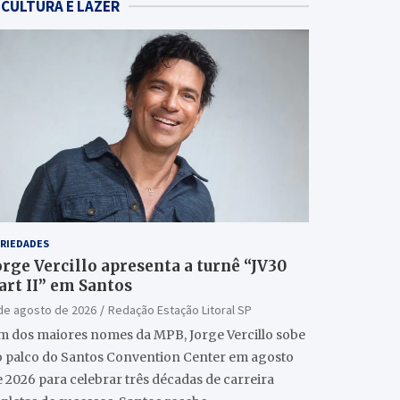
CULTURA E LAZER
RIEDADES
orge Vercillo apresenta a turnê “JV30
art II” em Santos
de agosto de 2026
Redação Estação Litoral SP
m dos maiores nomes da MPB, Jorge Vercillo sobe
o palco do Santos Convention Center em agosto
 2026 para celebrar três décadas de carreira