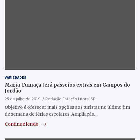
VARIEDADES
Maria-Fumaça terá passeios extras em Campos do
Jordão
25 de julho de 2019
Redação Estação Litoral SP
Objetivo é oferecer mais opções aos turistas no último fim
de semana de férias escolares; Ampliação…
Continue lendo