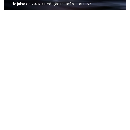
7 de julho de 2026
Redação Estação Litoral SP