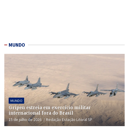
MUNDO
MUNDO
Gripen estreia em exercício militar
internacional fora do Brasil
15 de julho de 2026
Redação Estação Litoral SP