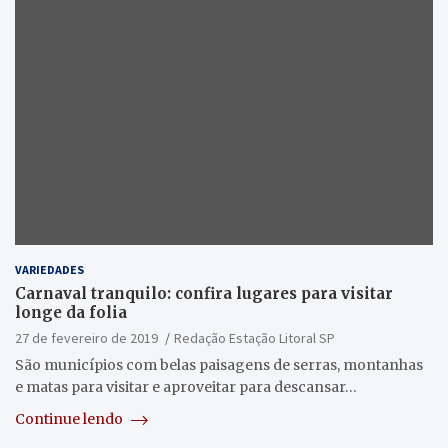
VARIEDADES
Carnaval tranquilo: confira lugares para visitar
longe da folia
27 de fevereiro de 2019
Redação Estação Litoral SP
São municípios com belas paisagens de serras, montanhas
e matas para visitar e aproveitar para descansar…
Continue lendo