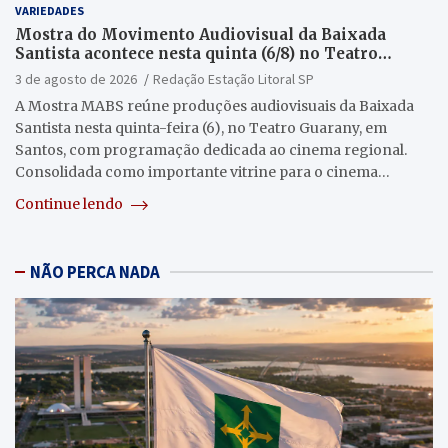
VARIEDADES
Mostra do Movimento Audiovisual da Baixada
Santista acontece nesta quinta (6/8) no Teatro
Guarany
3 de agosto de 2026
Redação Estação Litoral SP
A Mostra MABS reúne produções audiovisuais da Baixada
Santista nesta quinta-feira (6), no Teatro Guarany, em
Santos, com programação dedicada ao cinema regional.
Consolidada como importante vitrine para o cinema…
Continue lendo
NÃO PERCA NADA