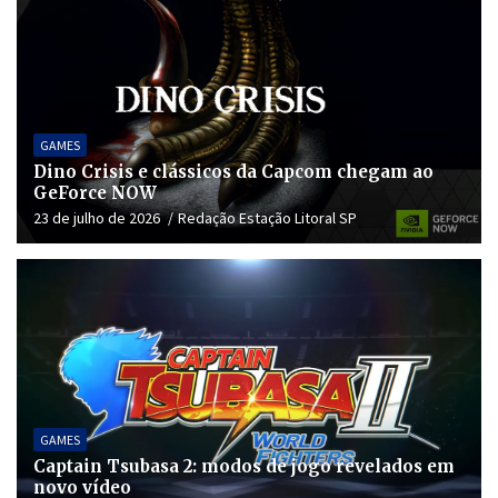
GAMES
Dino Crisis e clássicos da Capcom chegam ao
GeForce NOW
23 de julho de 2026
Redação Estação Litoral SP
GAMES
Captain Tsubasa 2: modos de jogo revelados em
novo vídeo