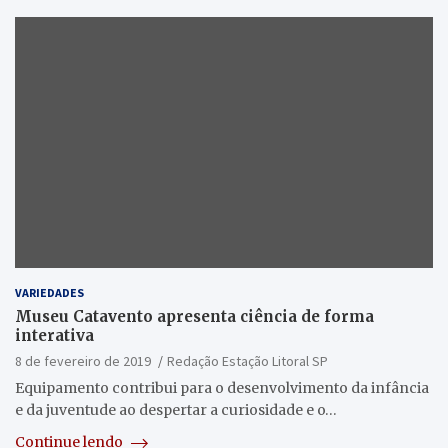
VARIEDADES
Museu Catavento apresenta ciência de forma
interativa
8 de fevereiro de 2019
Redação Estação Litoral SP
Equipamento contribui para o desenvolvimento da infância
e da juventude ao despertar a curiosidade e o…
Continue lendo