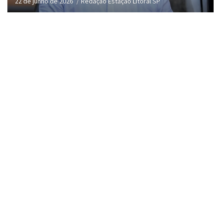
22 de junho de 2026
Redação Estação Litoral SP