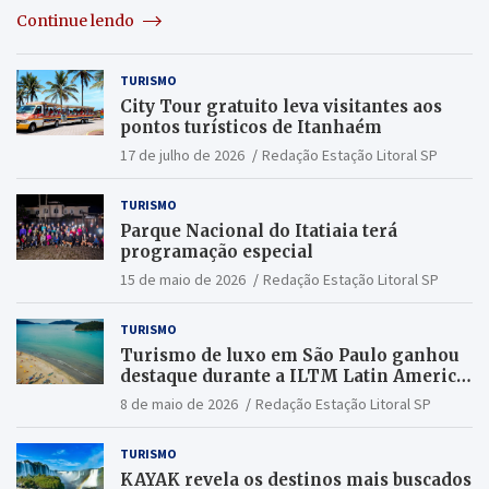
Continue lendo
TURISMO
City Tour gratuito leva visitantes aos
pontos turísticos de Itanhaém
17 de julho de 2026
Redação Estação Litoral SP
TURISMO
Parque Nacional do Itatiaia terá
programação especial
15 de maio de 2026
Redação Estação Litoral SP
TURISMO
Turismo de luxo em São Paulo ganhou
destaque durante a ILTM Latin America
2026
8 de maio de 2026
Redação Estação Litoral SP
TURISMO
KAYAK revela os destinos mais buscados