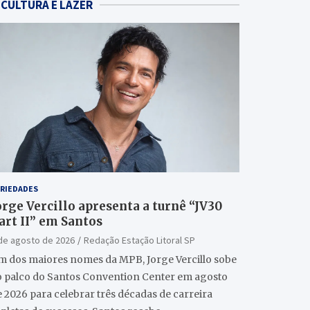
CULTURA E LAZER
RIEDADES
orge Vercillo apresenta a turnê “JV30
art II” em Santos
de agosto de 2026
Redação Estação Litoral SP
m dos maiores nomes da MPB, Jorge Vercillo sobe
o palco do Santos Convention Center em agosto
 2026 para celebrar três décadas de carreira