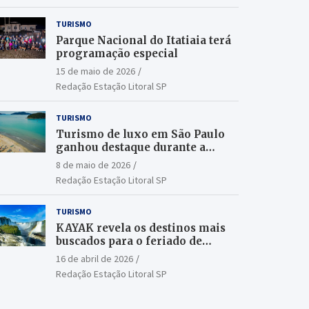
TURISMO
Parque Nacional do Itatiaia terá
programação especial
15 de maio de 2026
Redação Estação Litoral SP
TURISMO
Turismo de luxo em São Paulo
ganhou destaque durante a
ILTM Latin America 2026
8 de maio de 2026
Redação Estação Litoral SP
TURISMO
KAYAK revela os destinos mais
buscados para o feriado de
Tiradentes
16 de abril de 2026
Redação Estação Litoral SP