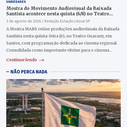
VARIEDADES
Mostra do Movimento Audiovisual da Baixada
Santista acontece nesta quinta (6/8) no Teatro
Guarany
3 de agosto de 2026
Redação Estação Litoral SP
A Mostra MABS reúne produções audiovisuais da Baixada
Santista nesta quinta-feira (6), no Teatro Guarany, em
Santos, com programação dedicada ao cinema regional.
Consolidada como importante vitrine para o cinema…
Continue lendo
NÃO PERCA NADA