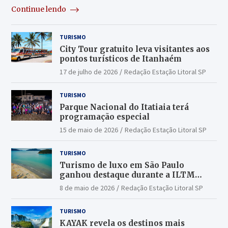
Continue lendo
TURISMO
City Tour gratuito leva visitantes aos
pontos turísticos de Itanhaém
17 de julho de 2026
Redação Estação Litoral SP
TURISMO
Parque Nacional do Itatiaia terá
programação especial
15 de maio de 2026
Redação Estação Litoral SP
TURISMO
Turismo de luxo em São Paulo
ganhou destaque durante a ILTM
Latin America 2026
8 de maio de 2026
Redação Estação Litoral SP
TURISMO
KAYAK revela os destinos mais