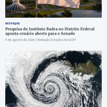
DESTAQUE
Pesquisa do Instituto Badra no Distrito Federal
aponta cenário aberto para o Senado
5 de agosto de 2026
Redação Estação Litoral SP