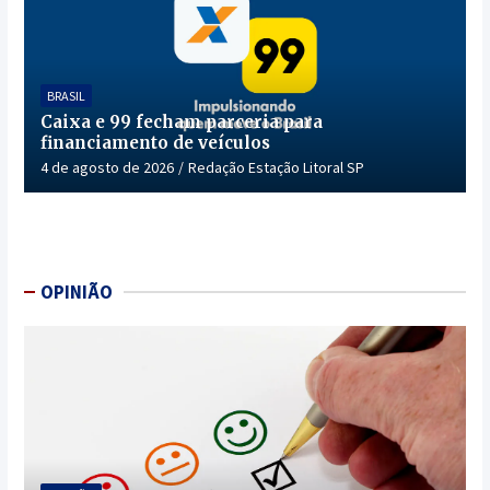
BRASIL
Caixa e 99 fecham parceria para
financiamento de veículos
4 de agosto de 2026
Redação Estação Litoral SP
OPINIÃO