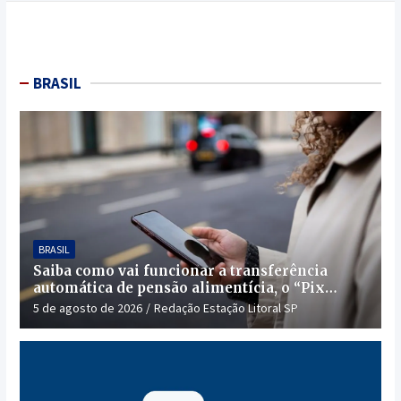
BRASIL
BRASIL
Saiba como vai funcionar a transferência
automática de pensão alimentícia, o “Pix
Pensão”
5 de agosto de 2026
Redação Estação Litoral SP