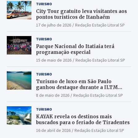
TURISMO
City Tour gratuito leva visitantes aos
pontos turísticos de Itanhaém
17 de julho de 2026
Redação Estação Litoral SP
TURISMO
Parque Nacional do Itatiaia terá
programação especial
15 de maio de 2026
Redação Estação Litoral SP
TURISMO
Turismo de luxo em São Paulo
ganhou destaque durante a ILTM
Latin America 2026
8 de maio de 2026
Redação Estação Litoral SP
TURISMO
KAYAK revela os destinos mais
buscados para o feriado de Tiradentes
16 de abril de 2026
Redação Estação Litoral SP