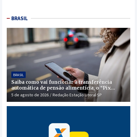
BRASIL
BRASIL
Saiba como vai funcionar a transferência
automática de pensão alimentícia, o “Pix
Pensão”
5 de agosto de 2026
Redação Estação Litoral SP