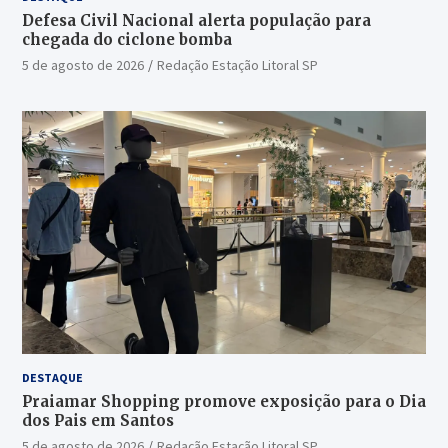
Defesa Civil Nacional alerta população para
chegada do ciclone bomba
5 de agosto de 2026
Redação Estação Litoral SP
DESTAQUE
Praiamar Shopping promove exposição para o Dia
dos Pais em Santos
5 de agosto de 2026
Redação Estação Litoral SP