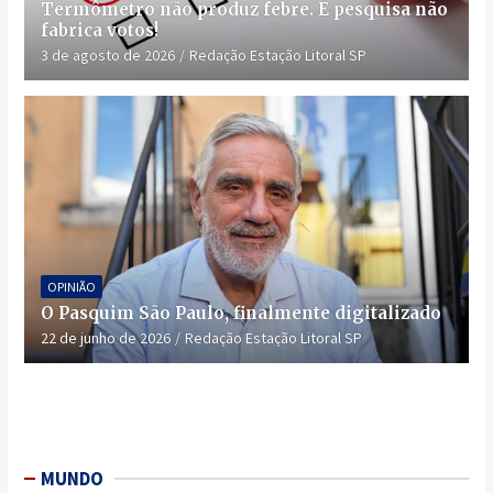
Termômetro não produz febre. E pesquisa não
fabrica votos!
3 de agosto de 2026
Redação Estação Litoral SP
OPINIÃO
O Pasquim São Paulo, finalmente digitalizado
22 de junho de 2026
Redação Estação Litoral SP
MUNDO