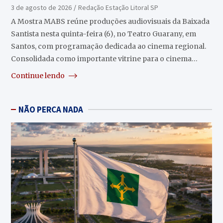
Guarany
3 de agosto de 2026
Redação Estação Litoral SP
A Mostra MABS reúne produções audiovisuais da Baixada
Santista nesta quinta-feira (6), no Teatro Guarany, em
Santos, com programação dedicada ao cinema regional.
Consolidada como importante vitrine para o cinema…
Continue lendo
NÃO PERCA NADA