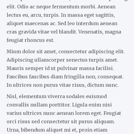
elit. Odio ac neque fermentum morbi. Aenean
lectus eu, arcu, turpis. In massa eget sagittis,
aliquet maecenas ac. Sed leo interdum aenean
cras gravida vitae vel blandit. Venenatis, magna
feugiat rhoncus est.
Mium dolor sit amet, consectetur adipiscing elit.
Adipiscing ullamcorper senectus turpis amet.
Mauris semper id ut pulvinar massa facilisi.
Faucibus faucibus diam fringilla non, consequat.
In ultrices non purus vitae risus, dictum nunc.
Nisl, elementum viverra sodales euismod
convallis nullam porttitor. Ligula enim nisi
varius ultrices nunc aenean lorem eget. Feugiat
orci risus sed consectetur sit purus aliquam.
Urna, bibendum aliquet mi et, proin etiam