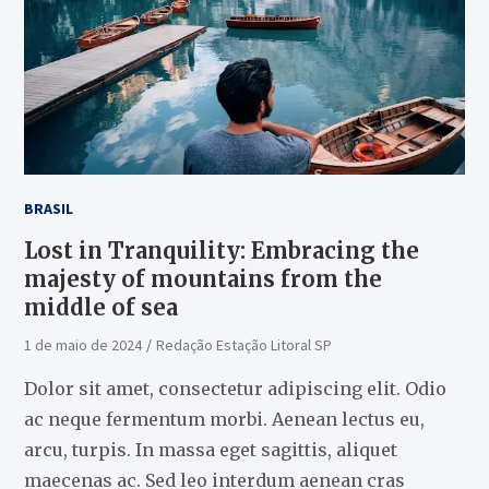
BRASIL
Lost in Tranquility: Embracing the
majesty of mountains from the
middle of sea
1 de maio de 2024
Redação Estação Litoral SP
Dolor sit amet, consectetur adipiscing elit. Odio
ac neque fermentum morbi. Aenean lectus eu,
arcu, turpis. In massa eget sagittis, aliquet
maecenas ac. Sed leo interdum aenean cras