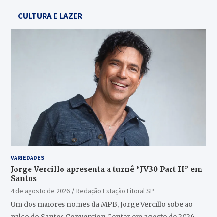
CULTURA E LAZER
VARIEDADES
Jorge Vercillo apresenta a turnê “JV30 Part II” em
Santos
4 de agosto de 2026
Redação Estação Litoral SP
Um dos maiores nomes da MPB, Jorge Vercillo sobe ao
palco do Santos Convention Center em agosto de 2026