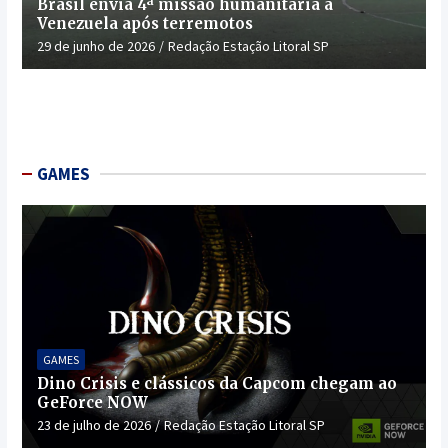
Brasil envia 4ª missão humanitária à
Venezuela após terremotos
29 de junho de 2026
Redação Estação Litoral SP
GAMES
GAMES
Dino Crisis e clássicos da Capcom chegam ao
GeForce NOW
23 de julho de 2026
Redação Estação Litoral SP