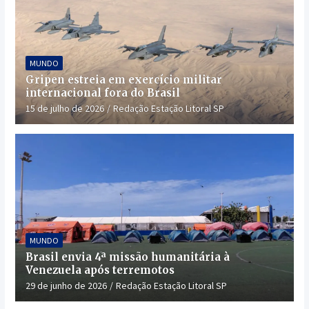
MUNDO
Gripen estreia em exercício militar
internacional fora do Brasil
15 de julho de 2026
Redação Estação Litoral SP
MUNDO
Brasil envia 4ª missão humanitária à
Venezuela após terremotos
29 de junho de 2026
Redação Estação Litoral SP