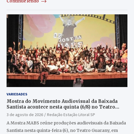
Continue lendo
VARIEDADES
Mostra do Movimento Audiovisual da Baixada
Santista acontece nesta quinta (6/8) no Teatro
Guarany
3 de agosto de 2026
Redação Estação Litoral SP
A Mostra MABS reúne produções audiovisuais da Baixada
Santista nesta quinta-feira (6), no Teatro Guarany, em