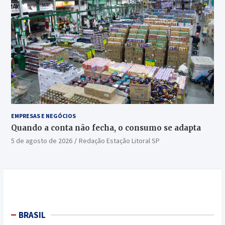
EMPRESAS E NEGÓCIOS
Quando a conta não fecha, o consumo se adapta
5 de agosto de 2026
Redação Estação Litoral SP
BRASIL