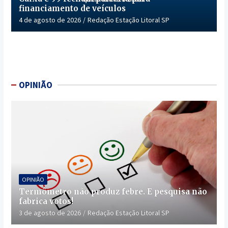
financiamento de veículos
4 de agosto de 2026
Redação Estação Litoral SP
OPINIÃO
OPINIÃO
Termômetro não produz febre. E pesquisa não
fabrica votos!
3 de agosto de 2026
Redação Estação Litoral SP