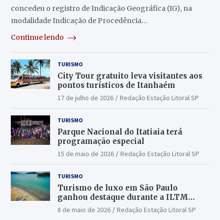
concedeu o registro de Indicação Geográfica (IG), na
modalidade Indicação de Procedência…
Continue lendo
TURISMO
City Tour gratuito leva visitantes aos
pontos turísticos de Itanhaém
17 de julho de 2026
Redação Estação Litoral SP
TURISMO
Parque Nacional do Itatiaia terá
programação especial
15 de maio de 2026
Redação Estação Litoral SP
TURISMO
Turismo de luxo em São Paulo
ganhou destaque durante a ILTM
Latin America 2026
8 de maio de 2026
Redação Estação Litoral SP