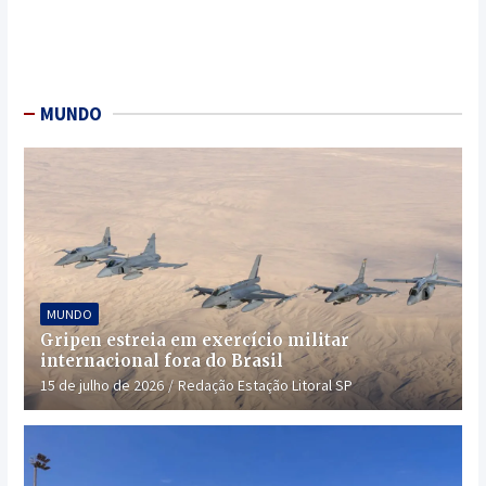
MUNDO
MUNDO
Gripen estreia em exercício militar
internacional fora do Brasil
15 de julho de 2026
Redação Estação Litoral SP