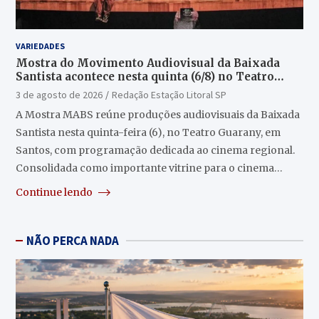
VARIEDADES
Mostra do Movimento Audiovisual da Baixada
Santista acontece nesta quinta (6/8) no Teatro
Guarany
3 de agosto de 2026
Redação Estação Litoral SP
A Mostra MABS reúne produções audiovisuais da Baixada
Santista nesta quinta-feira (6), no Teatro Guarany, em
Santos, com programação dedicada ao cinema regional.
Consolidada como importante vitrine para o cinema…
Continue lendo
NÃO PERCA NADA